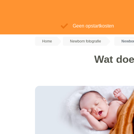
Geen opstartkosten
Home
Newborn fotografie
Newbor
Wat doe