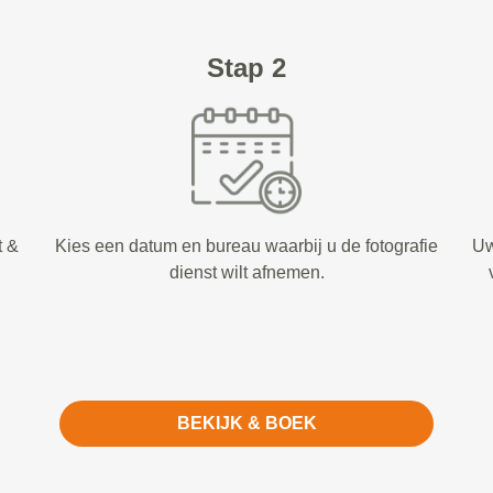
Stap 2
t &
Kies een datum en bureau waarbij u de fotografie
Uw
dienst wilt afnemen.
BEKIJK & BOEK