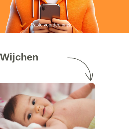
Vaste voordeelprijs
 Wijchen