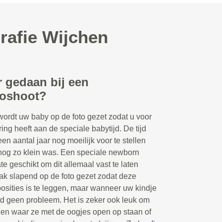
rafie Wijchen
r gedaan bij een
toshoot?
wordt uw baby op de foto gezet zodat u voor
ring heeft aan de speciale babytijd. De tijd
een aantal jaar nog moeilijk voor te stellen
nog zo klein was. Een speciale newborn
te geschikt om dit allemaal vast te laten
ak slapend op de foto gezet zodat deze
posities is te leggen, maar wanneer uw kindje
ard geen probleem. Het is zeker ook leuk om
ngen waar ze met de oogjes open op staan of