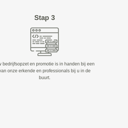
Stap 3
 bedrijfsopzet en promotie is in handen bij een
van onze erkende en professionals bij u in de
buurt.