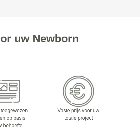
oor uw Newborn
 toegewezen
Vaste prijs voor uw
fen op basis
totale project
w behoefte