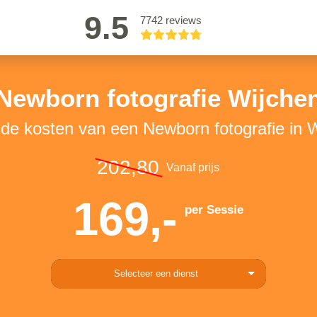
9.5
7742 reviews
Newborn fotografie Wijche
 de kosten van een Newborn fotografie in 
202,80
Vanaf prijs
169,-
per Sessie
Selecteer een dienst