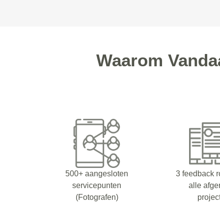
Waarom Vandaa
500+ aangesloten
3 feedback 
servicepunten
alle afg
(Fotografen)
projec