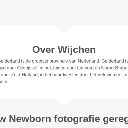
Over Wijchen
Gelderland is de grootste provincie van Nederland. Gelderland 
sd door Overijssel, in het zuiden door Limburg en Noord-Brabant
en door Zuid-Holland, in het noordwesten door het Veluwemeer, 
nhem.
uw Newborn fotografie gereg