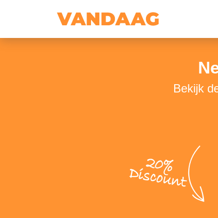
Ne
Bekijk d
20%
Discount