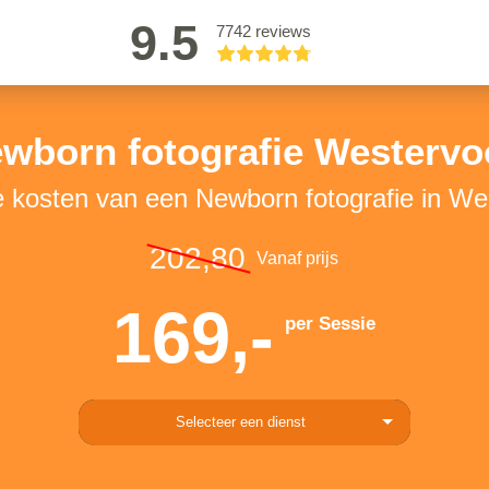
9.5
7742 reviews
wborn fotografie Westervo
e kosten van een Newborn fotografie in We
202,80
Vanaf prijs
169,-
per Sessie
Selecteer een dienst