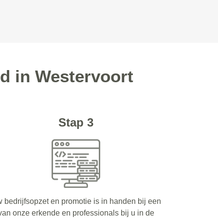
d in Westervoort
Stap 3
 bedrijfsopzet en promotie is in handen bij een
van onze erkende en professionals bij u in de