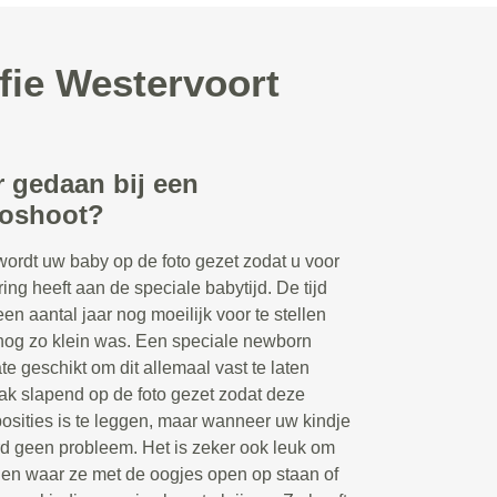
fie Westervoort
r gedaan bij een
toshoot?
wordt uw baby op de foto gezet zodat u voor
ring heeft aan de speciale babytijd. De tijd
een aantal jaar nog moeilijk voor te stellen
nog zo klein was. Een speciale newborn
te geschikt om dit allemaal vast te laten
ak slapend op de foto gezet zodat deze
posities is te leggen, maar wanneer uw kindje
ard geen probleem. Het is zeker ook leuk om
ngen waar ze met de oogjes open op staan of