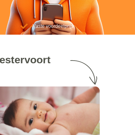
Vaste voordeelprijs
estervoort