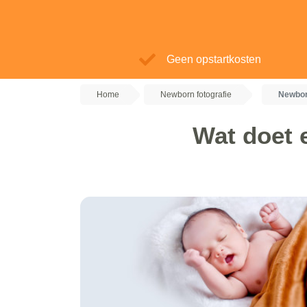
Geen opstartkosten
Home
Newborn fotografie
Newbor
Wat doet 