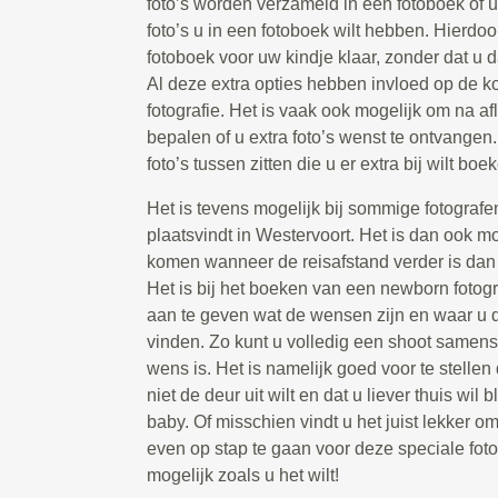
foto’s worden verzameld in een fotoboek of 
foto’s u in een fotoboek wilt hebben. Hierdoor
fotoboek voor uw kindje klaar, zonder dat u d
Al deze extra opties hebben invloed op de 
fotografie. Het is vaak ook mogelijk om na a
bepalen of u extra foto’s wenst te ontvangen. 
foto’s tussen zitten die u er extra bij wilt boe
Het is tevens mogelijk bij sommige fotografe
plaatsvindt in Westervoort. Het is dan ook mog
komen wanneer de reisafstand verder is dan 
Het is bij het boeken van een newborn fotog
aan te geven wat de wensen zijn en waar u de
vinden. Zo kunt u volledig een shoot samenst
wens is. Het is namelijk goed voor te stellen 
niet de deur uit wilt en dat u liever thuis wi
baby. Of misschien vindt u het juist lekker om
even op stap te gaan voor deze speciale foto
mogelijk zoals u het wilt!