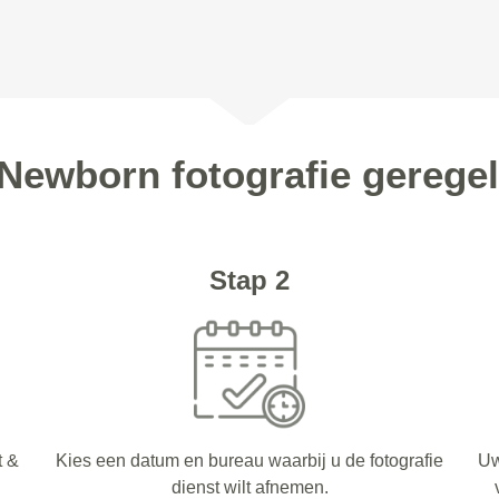
 Newborn fotografie geregel
Stap 2
t &
Kies een datum en bureau waarbij u de fotografie
Uw
dienst wilt afnemen.