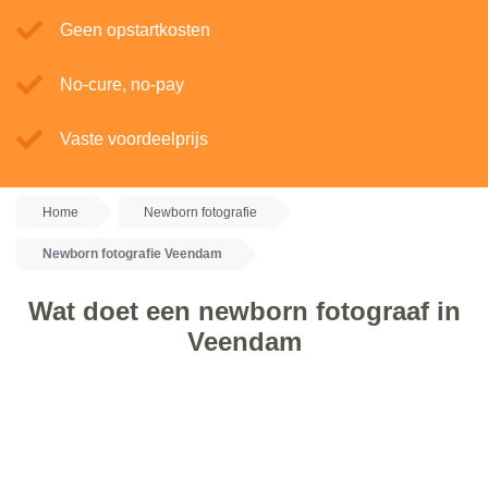
Geen opstartkosten
No-cure, no-pay
Vaste voordeelprijs
Home
Newborn fotografie
Newborn fotografie Veendam
Wat doet een newborn fotograaf in
Veendam