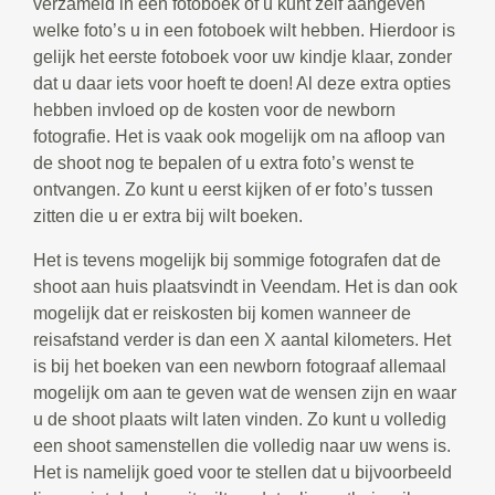
verzameld in een fotoboek of u kunt zelf aangeven
welke foto’s u in een fotoboek wilt hebben. Hierdoor is
gelijk het eerste fotoboek voor uw kindje klaar, zonder
dat u daar iets voor hoeft te doen! Al deze extra opties
hebben invloed op de kosten voor de newborn
fotografie. Het is vaak ook mogelijk om na afloop van
de shoot nog te bepalen of u extra foto’s wenst te
ontvangen. Zo kunt u eerst kijken of er foto’s tussen
zitten die u er extra bij wilt boeken.
Het is tevens mogelijk bij sommige fotografen dat de
shoot aan huis plaatsvindt in Veendam. Het is dan ook
mogelijk dat er reiskosten bij komen wanneer de
reisafstand verder is dan een X aantal kilometers. Het
is bij het boeken van een newborn fotograaf allemaal
mogelijk om aan te geven wat de wensen zijn en waar
u de shoot plaats wilt laten vinden. Zo kunt u volledig
een shoot samenstellen die volledig naar uw wens is.
Het is namelijk goed voor te stellen dat u bijvoorbeeld