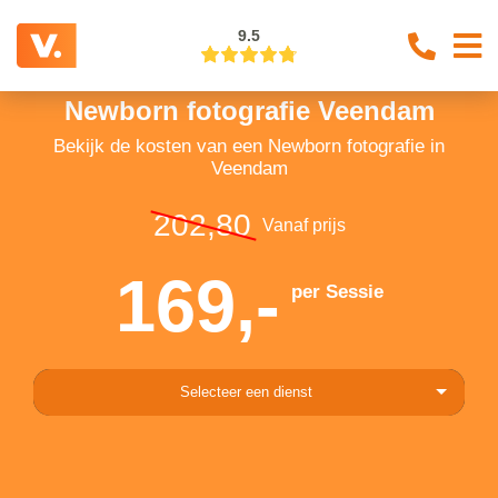
9.5
Newborn fotografie Veendam
Bekijk de kosten van een Newborn fotografie in
Veendam
202,80
Vanaf prijs
169,-
per Sessie
Selecteer een dienst