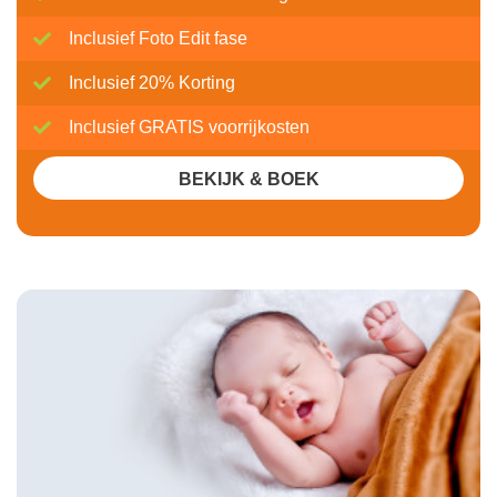
Inclusief Foto Edit fase
Inclusief 20% Korting
Inclusief GRATIS voorrijkosten
BEKIJK & BOEK