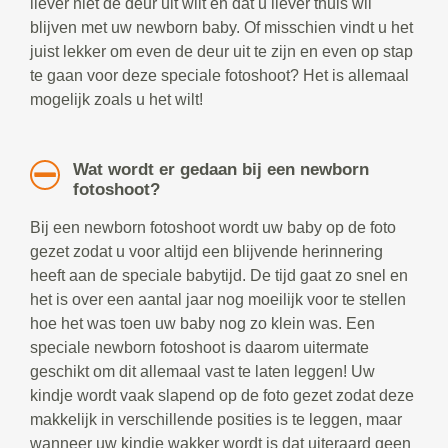
liever niet de deur uit wilt en dat u liever thuis wil
blijven met uw newborn baby. Of misschien vindt u het
juist lekker om even de deur uit te zijn en even op stap
te gaan voor deze speciale fotoshoot? Het is allemaal
mogelijk zoals u het wilt!
Wat wordt er gedaan bij een newborn
fotoshoot?
Bij een newborn fotoshoot wordt uw baby op de foto
gezet zodat u voor altijd een blijvende herinnering
heeft aan de speciale babytijd. De tijd gaat zo snel en
het is over een aantal jaar nog moeilijk voor te stellen
hoe het was toen uw baby nog zo klein was. Een
speciale newborn fotoshoot is daarom uitermate
geschikt om dit allemaal vast te laten leggen! Uw
kindje wordt vaak slapend op de foto gezet zodat deze
makkelijk in verschillende posities is te leggen, maar
wanneer uw kindje wakker wordt is dat uiteraard geen