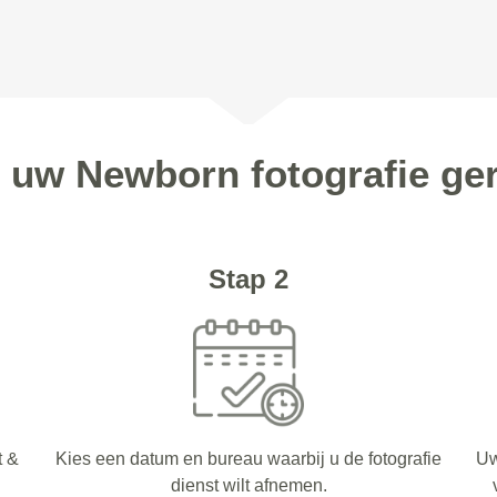
n uw Newborn fotografie ger
Stap 2
t &
Kies een datum en bureau waarbij u de fotografie
Uw
dienst wilt afnemen.