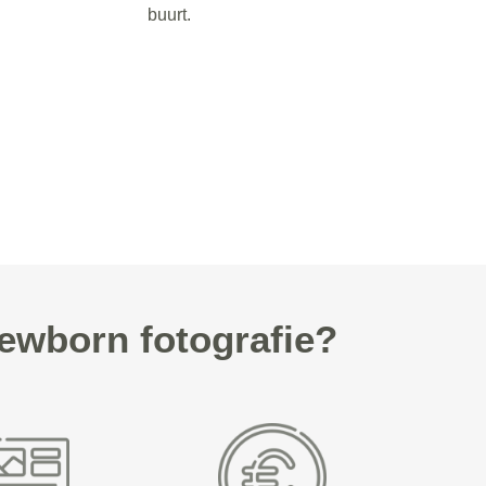
buurt.
ewborn fotografie?