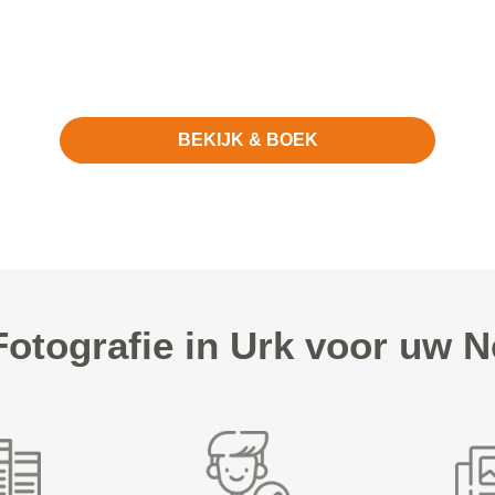
BEKIJK & BOEK
tografie in Urk voor uw N