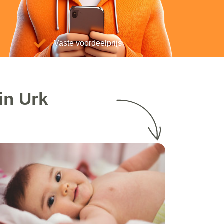
Vaste voordeelprijs
in Urk