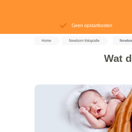
Geen opstartkosten
Home
Newborn fotografie
Newbor
Wat d