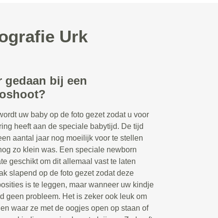
ografie Urk
r gedaan bij een
toshoot?
wordt uw baby op de foto gezet zodat u voor
ring heeft aan de speciale babytijd. De tijd
een aantal jaar nog moeilijk voor te stellen
nog zo klein was. Een speciale newborn
te geschikt om dit allemaal vast te laten
ak slapend op de foto gezet zodat deze
posities is te leggen, maar wanneer uw kindje
ard geen probleem. Het is zeker ook leuk om
ngen waar ze met de oogjes open op staan of