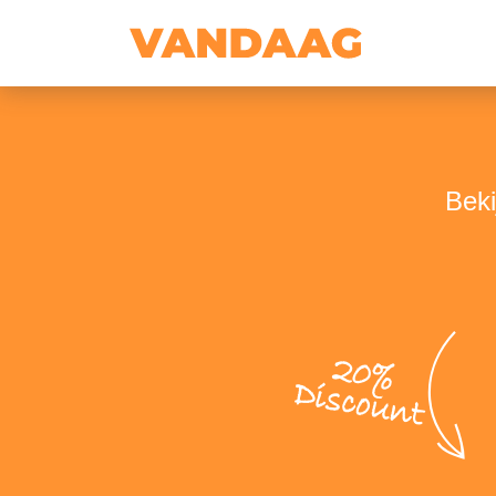
Beki
20%
Discount