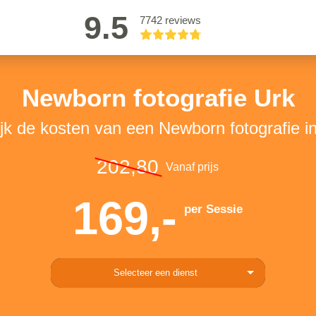
9.5
7742 reviews
Newborn fotografie Urk
jk de kosten van een Newborn fotografie i
202,80
Vanaf prijs
169,-
per Sessie
Selecteer een dienst