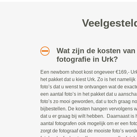
Veelgestel
Wat zijn de kosten va
fotografie in Urk?
Een newborn shoot kost ongeveer €169,- Urk.
het pakket dat u kiest Urk. Zo is het namelijk
foto’s dat u wenst te ontvangen wat de exacte 
een aantal foto’s in het pakket dat u aanschaf
foto’s zo mooi geworden, dat u toch graag nog
bijbestellen. De kosten hangen vervolgens we
dat u er graag bij wilt hebben. Daarnaast is 
aantal fotografen ook mogelijk om er een foto
zorgt de fotograaf dat de mooiste foto’s wor