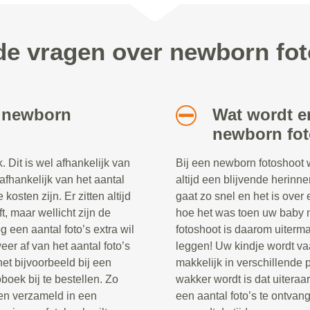
de vragen over newborn fot
n newborn
Wat wordt e
newborn fo
 Dit is wel afhankelijk van
Bij een newborn fotoshoot 
 afhankelijk van het aantal
altijd een blijvende herinne
kosten zijn. Er zitten altijd
gaat zo snel en het is over 
t, maar wellicht zijn de
hoe het was toen uw baby 
 een aantal foto’s extra wil
fotoshoot is daarom uiterma
er af van het aantal foto’s
leggen! Uw kindje wordt va
het bijvoorbeeld bij een
makkelijk in verschillende 
boek bij te bestellen. Zo
wakker wordt is dat uitera
den verzameld in een
een aantal foto’s te ontva