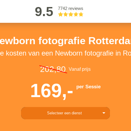
9.5
7742 reviews
ewborn fotografie Rotterd
de kosten van een Newborn fotografie in R
202,80
Vanaf prijs
169,-
per Sessie
Selecteer een dienst