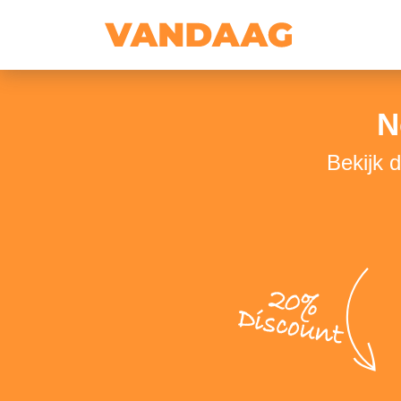
N
Bekijk 
20%
Discount