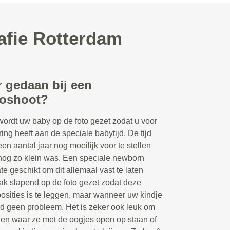
afie Rotterdam
r gedaan bij een
toshoot?
wordt uw baby op de foto gezet zodat u voor
ring heeft aan de speciale babytijd. De tijd
een aantal jaar nog moeilijk voor te stellen
nog zo klein was. Een speciale newborn
te geschikt om dit allemaal vast te laten
ak slapend op de foto gezet zodat deze
posities is te leggen, maar wanneer uw kindje
ard geen probleem. Het is zeker ook leuk om
ngen waar ze met de oogjes open op staan of