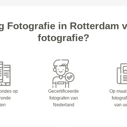
 Fotografie in Rotterdam 
fotografie?
rondes op
Gecertificeerde
Op maat
eronde
fotografen van
fotogra
ten
Nederland
van u