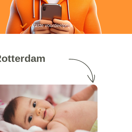
Vaste voordeelprijs
Rotterdam