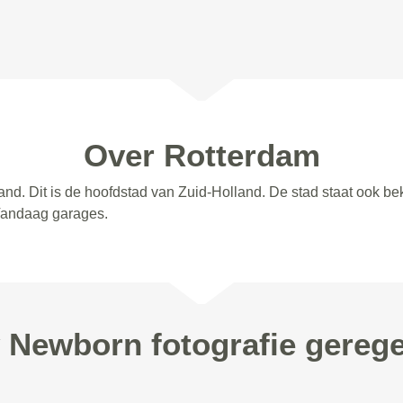
Over Rotterdam
nd. Dit is de hoofdstad van Zuid-Holland. De stad staat ook b
 Vandaag garages.
 Newborn fotografie gereg