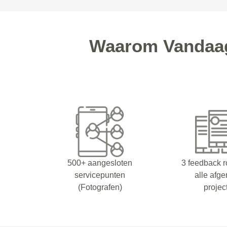
Waarom Vandaag
500+ aangesloten
3 feedback 
servicepunten
alle afg
(Fotografen)
projec