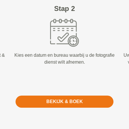
Stap 2
t &
Kies een datum en bureau waarbij u de fotografie
Uw
dienst wilt afnemen.
BEKIJK & BOEK