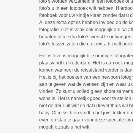
foto’s worden verzameld in een fotoboek of 
foto’s u in een fotoboek wilt hebben. Hierdoor
fotoboek voor uw kindje klaar, zonder dat u d
Al deze extra opties hebben invloed op de 
fotografie. Het is vaak ook mogelijk om na a
bepalen of u extra foto’s wenst te ontvangen. 
foto’s tussen zitten die u er extra bij wilt boe
Het is tevens mogelijk bij sommige fotografe
plaatsvindt in Rotterdam. Het is dan ook moge
komen wanneer de reisafstand verder is dan 
Het is bij het boeken van een newborn fotog
aan te geven wat de wensen zijn en waar u de
vinden. Zo kunt u volledig een shoot samenst
wens is. Het is namelijk goed voor te stellen 
niet de deur uit wilt en dat u liever thuis wi
baby. Of misschien vindt u het juist lekker om
even op stap te gaan voor deze speciale foto
mogelijk zoals u het wilt!