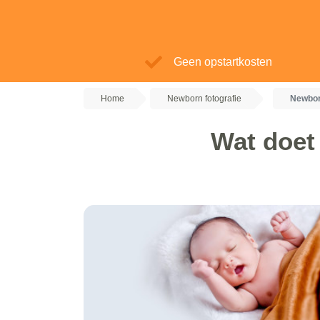
Geen opstartkosten
Home
Newborn fotografie
Newbor
Wat doet