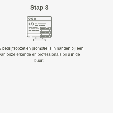
Stap 3
 bedrijfsopzet en promotie is in handen bij een
van onze erkende en professionals bij u in de
buurt.