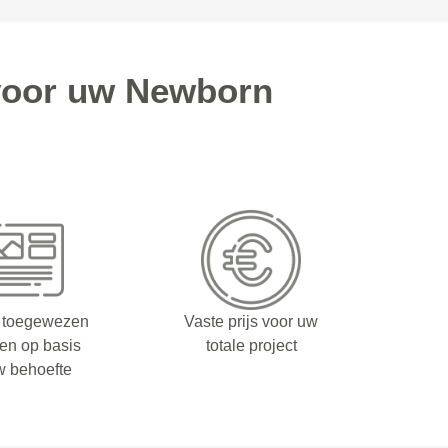
voor uw Newborn
 toegewezen
Vaste prijs voor uw
fen op basis
totale project
w behoefte