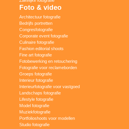
Zakelijke fotografie
Foto & video
Architectuur fotografie
Bedrijfs portretten
Congresfotografie
Corporate event fotografie
Culinaire fotografie
Fashion editorial shoots
Fine art fotografie
Fotobewerking en retouchering
Fotografie voor reclameborden
Groeps fotografie
Interieur fotografie
Interieurfotografie voor vastgoed
Landschaps fotografie
Lifestyle fotografie
Model fotografie
Muziekfotografie
Portfolioshoots voor modellen
Studio fotografie