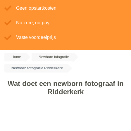
Geen opstartkosten
No-cure, no-pay
Vaste voordeelprijs
Home
Newborn fotografie
Newborn fotografie Ridderkerk
Wat doet een newborn fotograaf in
Ridderkerk