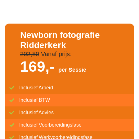
Newborn fotografie
Ridderkerk
202,80
Vanaf prijs:
169,-
per Sessie
Inclusief Arbeid
Inclusief BTW
Inclusief Advies
Inclusief Voorbereidingsfase
Inclusief Werkvoorbereidingsfase