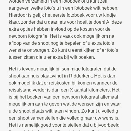
worden verzameld in een fotoboek of u kunt zelf
aangeven welke foto’s u in een fotoboek wilt hebben.
Hierdoor is gelijk het eerste fotoboek voor uw kindje
klaar, zonder dat u daar iets voor hoeft te doen! Al deze
extra opties hebben invloed op de kosten voor de
newborn fotografie. Het is vaak ook mogelijk om na
afloop van de shoot nog te bepalen of u extra foto’s
wenst te ontvangen. Zo kunt u eerst kijken of er foto’s
tussen zitten die u er extra bij wilt boeken.
Het is tevens mogelijk bij sommige fotografen dat de
shoot aan huis plaatsvindt in Ridderkerk. Het is dan
ook mogelijk dat er reiskosten bij komen wanneer de
reisafstand verder is dan een X aantal kilometers. Het
is bij het boeken van een newborn fotograaf allemaal
mogelijk om aan te geven wat de wensen zijn en waar
u de shoot plaats wilt laten vinden. Zo kunt u volledig
een shoot samenstellen die volledig naar uw wens is.
Het is namelijk goed voor te stellen dat u bijvoorbeeld