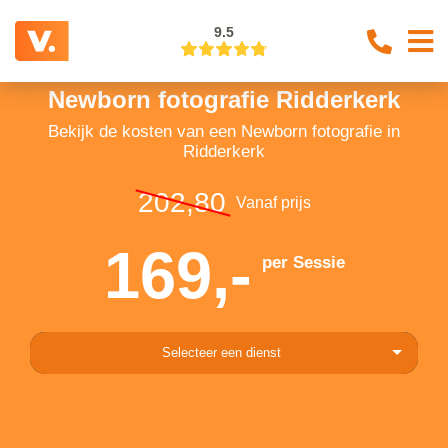
9.5
Newborn fotografie Ridderkerk
Bekijk de kosten van een Newborn fotografie in
Ridderkerk
202,80
Vanaf prijs
169,-
per Sessie
Selecteer een dienst