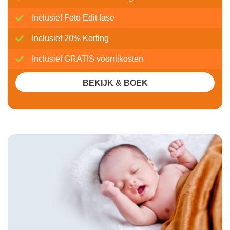
Inclusief Foto Edit fase
Inclusief 20% Korting
Inclusief GRATIS voorrijkosten
BEKIJK & BOEK