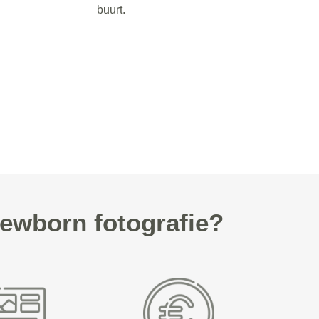
buurt.
ewborn fotografie?