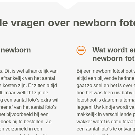
de vragen over newborn fot
n newborn
Wat wordt e
newborn fo
 Dit is wel afhankelijk van
Bij een newborn fotoshoot 
 afhankelijk van het aantal
altijd een blijvende herinne
kosten zijn. Er zitten altijd
gaat zo snel en het is over 
t, maar wellicht zijn de
hoe het was toen uw baby 
 een aantal foto’s extra wil
fotoshoot is daarom uiterma
er af van het aantal foto’s
leggen! Uw kindje wordt va
het bijvoorbeeld bij een
makkelijk in verschillende 
boek bij te bestellen. Zo
wakker wordt is dat uitera
den verzameld in een
een aantal foto’s te ontva