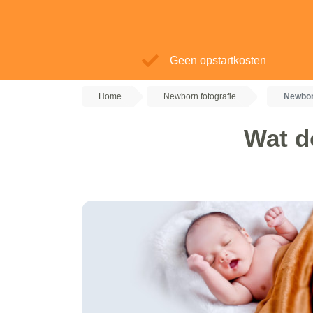
Geen opstartkosten
Home
Newborn fotografie
Newbor
Wat d