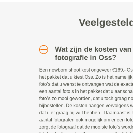
Veelgestel
Wat zijn de kosten va
fotografie in Oss?
Een newborn shoot kost ongeveer €169,- Oss.
het pakket dat u kiest Oss. Zo is het namelijk
foto’s dat u wenst te ontvangen wat de exacte 
een aantal foto’s in het pakket dat u aanschaf
foto’s zo mooi geworden, dat u toch graag nog
bijbestellen. De kosten hangen vervolgens we
dat u er graag bij wilt hebben. Daarnaast is 
aantal fotografen ook mogelijk om er een foto
zorgt de fotograaf dat de mooiste foto’s wor