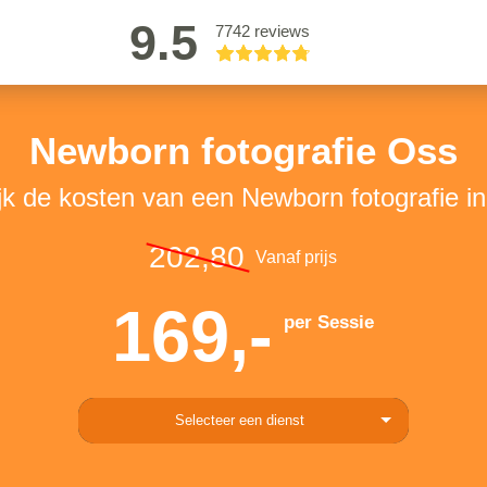
9.5
7742 reviews
Newborn fotografie Oss
jk de kosten van een Newborn fotografie i
202,80
Vanaf prijs
169,-
per Sessie
Selecteer een dienst