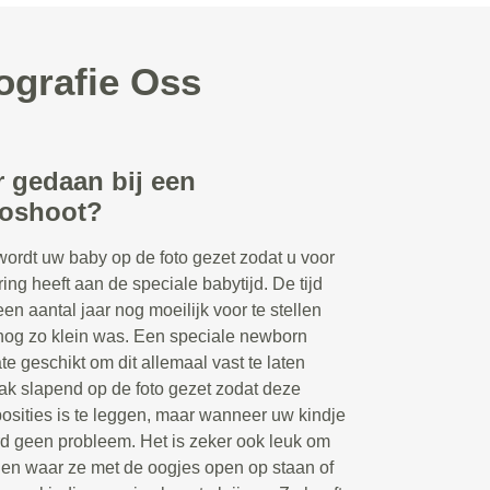
ografie Oss
r gedaan bij een
toshoot?
wordt uw baby op de foto gezet zodat u voor
ring heeft aan de speciale babytijd. De tijd
een aantal jaar nog moeilijk voor te stellen
nog zo klein was. Een speciale newborn
te geschikt om dit allemaal vast te laten
ak slapend op de foto gezet zodat deze
posities is te leggen, maar wanneer uw kindje
ard geen probleem. Het is zeker ook leuk om
ngen waar ze met de oogjes open op staan of