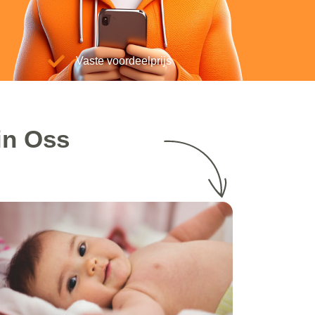
Vaste voordeelprijs
in Oss