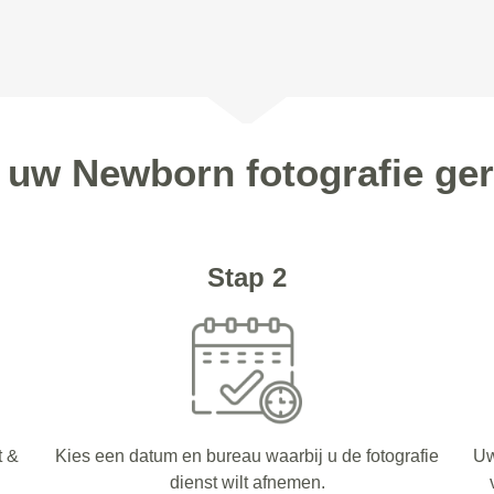
n uw Newborn fotografie ger
Stap 2
t &
Kies een datum en bureau waarbij u de fotografie
Uw
dienst wilt afnemen.