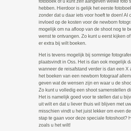
fotoboek of u kunt zelf aangeven welke foto’s
hebben. Hierdoor is gelijk het eerste fotoboe
zonder dat u daar iets voor hoeft te doen! Al
invloed op de kosten voor de newborn fotogra
mogelijk om na afloop van de shoot nog te be
wenst te ontvangen. Zo kunt u eerst kijken of 
er extra bij wilt boeken.
Het is tevens mogelijk bij sommige fotografe
plaatsvindt in Oss. Het is dan ook mogelijk d
wanneer de reisafstand verder is dan een X aa
het boeken van een newborn fotograaf allem
geven wat de wensen zijn en waar u de shoot 
Zo kunt u volledig een shoot samenstellen di
Het is namelijk goed voor te stellen dat u bij
uit wilt en dat u liever thuis wil blijven met
misschien vindt u het juist lekker om even de
stap te gaan voor deze speciale fotoshoot? H
zoals u het wilt!