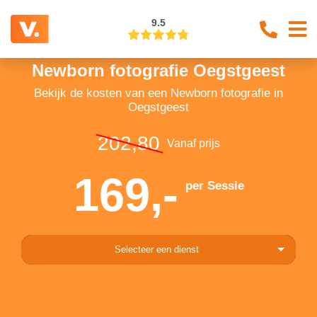
9.5
Newborn fotografie Oegstgeest
Bekijk de kosten van een Newborn fotografie in
Oegstgeest
202,80
Vanaf prijs
169,-
per Sessie
Selecteer een dienst