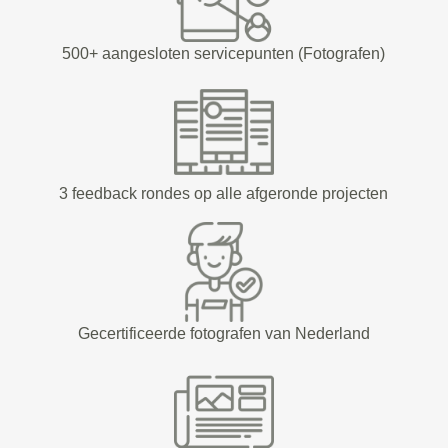
500+ aangesloten servicepunten (Fotografen)
3 feedback rondes op alle afgeronde projecten
Gecertificeerde fotografen van Nederland