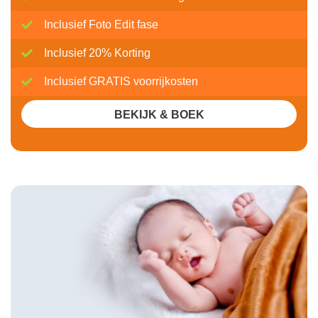
Inclusief Foto Edit fase
Inclusief 20% Korting
Inclusief GRATIS voorrijkosten
BEKIJK & BOEK