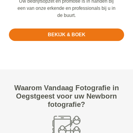
Uw bedrijfsopzet en promotie is in handen bij
een van onze erkende en professionals bij u in
de buurt.
BEKIJK & BOEK
Waarom Vandaag Fotografie in
Oegstgeest voor uw Newborn
fotografie?