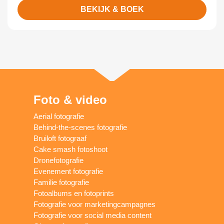
BEKIJK & BOEK
Foto & video
Aerial fotografie
Behind-the-scenes fotografie
Bruiloft fotograaf
Cake smash fotoshoot
Dronefotografie
Evenement fotografie
Familie fotografie
Fotoalbums en fotoprints
Fotografie voor marketingcampagnes
Fotografie voor social media content