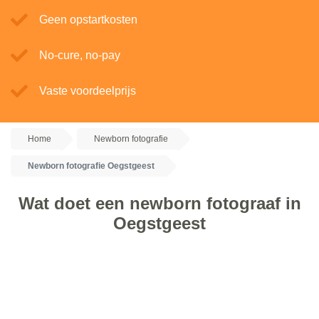
Geen opstartkosten
No-cure, no-pay
Vaste voordeelprijs
Home
Newborn fotografie
Newborn fotografie Oegstgeest
Wat doet een newborn fotograaf in
Oegstgeest