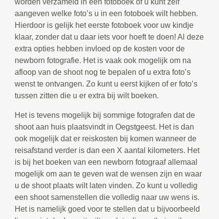
worden verzameld in een fotoboek of u kunt zelf
aangeven welke foto’s u in een fotoboek wilt hebben.
Hierdoor is gelijk het eerste fotoboek voor uw kindje
klaar, zonder dat u daar iets voor hoeft te doen! Al deze
extra opties hebben invloed op de kosten voor de
newborn fotografie. Het is vaak ook mogelijk om na
afloop van de shoot nog te bepalen of u extra foto’s
wenst te ontvangen. Zo kunt u eerst kijken of er foto’s
tussen zitten die u er extra bij wilt boeken.
Het is tevens mogelijk bij sommige fotografen dat de
shoot aan huis plaatsvindt in Oegstgeest. Het is dan
ook mogelijk dat er reiskosten bij komen wanneer de
reisafstand verder is dan een X aantal kilometers. Het
is bij het boeken van een newborn fotograaf allemaal
mogelijk om aan te geven wat de wensen zijn en waar
u de shoot plaats wilt laten vinden. Zo kunt u volledig
een shoot samenstellen die volledig naar uw wens is.
Het is namelijk goed voor te stellen dat u bijvoorbeeld