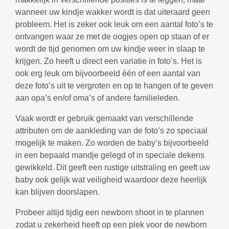
wanneer uw kindje wakker wordt is dat uiteraard geen
probleem. Het is zeker ook leuk om een aantal foto’s te
ontvangen waar ze met de oogjes open op staan of er
wordt de tijd genomen om uw kindje weer in slaap te
krijgen. Zo heeft u direct een variatie in foto’s. Het is
ook erg leuk om bijvoorbeeld één of een aantal van
deze foto’s uit te vergroten en op te hangen of te geven
aan opa’s en/of oma’s of andere familieleden.
Vaak wordt er gebruik gemaakt van verschillende
attributen om de aankleding van de foto’s zo speciaal
mogelijk te maken. Zo worden de baby’s bijvoorbeeld
in een bepaald mandje gelegd of in speciale dekens
gewikkeld. Dit geeft een rustige uitstraling en geeft uw
baby ook gelijk wat veiligheid waardoor deze heerlijk
kan blijven doorslapen.
Probeer altijd tijdig een newborn shoot in te plannen
zodat u zekerheid heeft op een plek voor de newborn