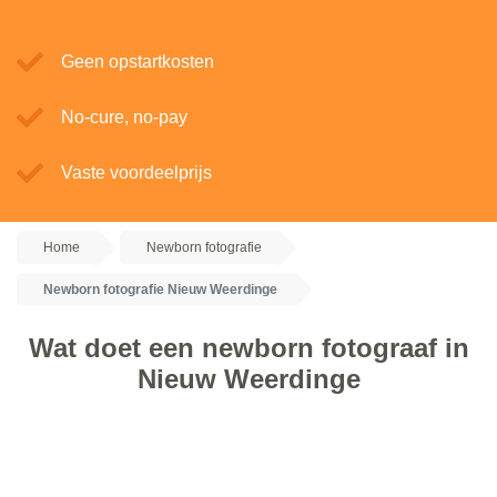
Geen opstartkosten
No-cure, no-pay
Vaste voordeelprijs
Home
Newborn fotografie
Newborn fotografie Nieuw Weerdinge
Wat doet een newborn fotograaf in
Nieuw Weerdinge