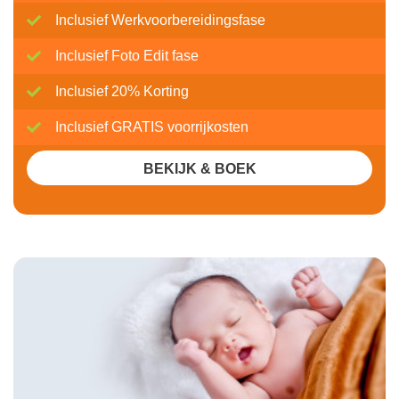
Inclusief Werkvoorbereidingsfase
Inclusief Foto Edit fase
Inclusief 20% Korting
Inclusief GRATIS voorrijkosten
BEKIJK & BOEK