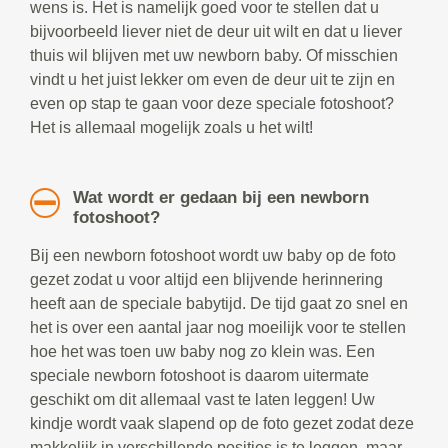
wens is. Het is namelijk goed voor te stellen dat u
bijvoorbeeld liever niet de deur uit wilt en dat u liever
thuis wil blijven met uw newborn baby. Of misschien
vindt u het juist lekker om even de deur uit te zijn en
even op stap te gaan voor deze speciale fotoshoot?
Het is allemaal mogelijk zoals u het wilt!
Wat wordt er gedaan bij een newborn
fotoshoot?
Bij een newborn fotoshoot wordt uw baby op de foto
gezet zodat u voor altijd een blijvende herinnering
heeft aan de speciale babytijd. De tijd gaat zo snel en
het is over een aantal jaar nog moeilijk voor te stellen
hoe het was toen uw baby nog zo klein was. Een
speciale newborn fotoshoot is daarom uitermate
geschikt om dit allemaal vast te laten leggen! Uw
kindje wordt vaak slapend op de foto gezet zodat deze
makkelijk in verschillende posities is te leggen, maar