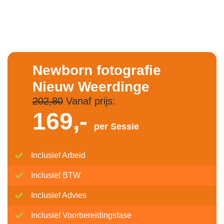
Newborn fotografie
Nieuw Weerdinge
202,80
Vanaf prijs:
169,-
per Sessie
Inclusief Arbeid
Inclusief BTW
Inclusief Advies
Inclusief Voorbereidingsfase