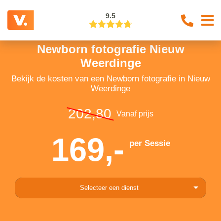
9.5
Newborn fotografie Nieuw
Weerdinge
Bekijk de kosten van een Newborn fotografie in Nieuw
Weerdinge
202,80
Vanaf prijs
169,-
per Sessie
Selecteer een dienst