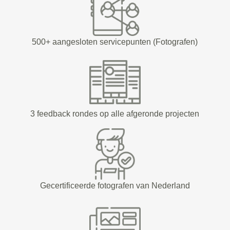
500+ aangesloten servicepunten (Fotografen)
3 feedback rondes op alle afgeronde projecten
Gecertificeerde fotografen van Nederland