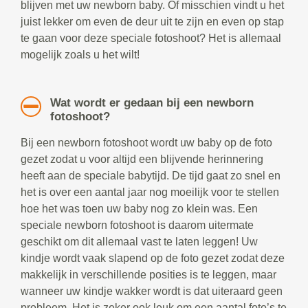
blijven met uw newborn baby. Of misschien vindt u het
juist lekker om even de deur uit te zijn en even op stap
te gaan voor deze speciale fotoshoot? Het is allemaal
mogelijk zoals u het wilt!
Wat wordt er gedaan bij een newborn
fotoshoot?
Bij een newborn fotoshoot wordt uw baby op de foto
gezet zodat u voor altijd een blijvende herinnering
heeft aan de speciale babytijd. De tijd gaat zo snel en
het is over een aantal jaar nog moeilijk voor te stellen
hoe het was toen uw baby nog zo klein was. Een
speciale newborn fotoshoot is daarom uitermate
geschikt om dit allemaal vast te laten leggen! Uw
kindje wordt vaak slapend op de foto gezet zodat deze
makkelijk in verschillende posities is te leggen, maar
wanneer uw kindje wakker wordt is dat uiteraard geen
probleem. Het is zeker ook leuk om een aantal foto’s te