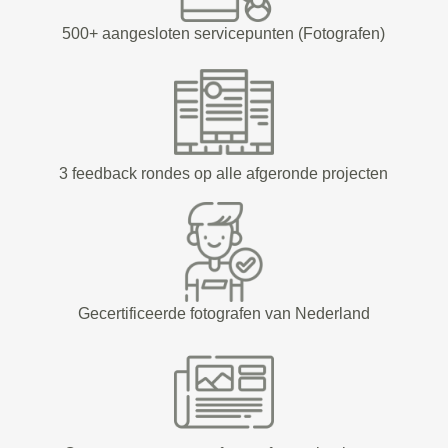
500+ aangesloten servicepunten (Fotografen)
3 feedback rondes op alle afgeronde projecten
Gecertificeerde fotografen van Nederland