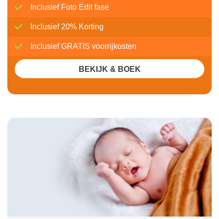
Inclusief Foto Edit fase
Inclusief 20% Korting
Inclusief GRATIS voorrijkosten
BEKIJK & BOEK