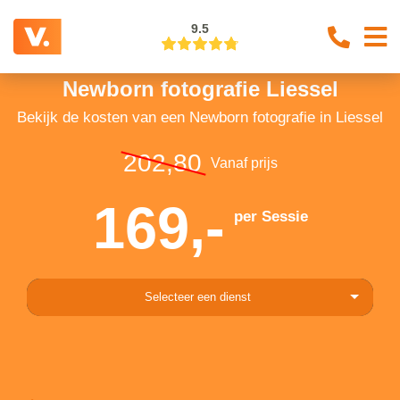
9.5
Newborn fotografie Liessel
Bekijk de kosten van een Newborn fotografie in Liessel
202,80
Vanaf prijs
169,-
per Sessie
Selecteer een dienst