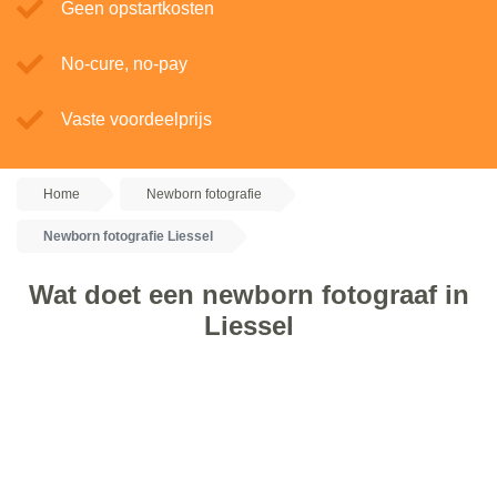
Geen opstartkosten
No-cure, no-pay
Vaste voordeelprijs
Home
Newborn fotografie
Newborn fotografie Liessel
Wat doet een newborn fotograaf in
Liessel