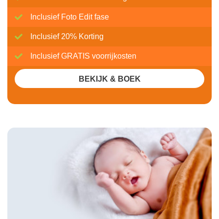
Inclusief Foto Edit fase
Inclusief 20% Korting
Inclusief GRATIS voorrijkosten
BEKIJK & BOEK