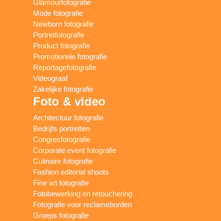
Glamourfotografie
Mode fotografie
Newborn fotografie
Portretfotografie
Product fotografie
Promotionele fotografie
Reportagefotografie
Videograaf
Zakelijke fotografie
Foto & video
Architectuur fotografie
Bedrijfs portretten
Congresfotografie
Corporate event fotografie
Culinaire fotografie
Fashion editorial shoots
Fine art fotografie
Fotobewerking en retouchering
Fotografie voor reclameborden
Groeps fotografie