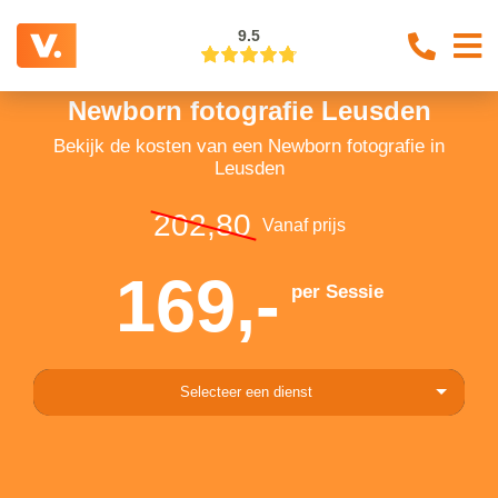
9.5
Newborn fotografie Leusden
Bekijk de kosten van een Newborn fotografie in
Leusden
202,80
Vanaf prijs
169,-
per Sessie
Selecteer een dienst