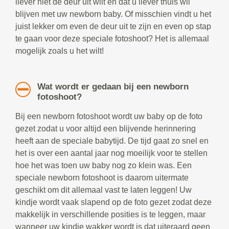
liever niet de deur uit wilt en dat u liever thuis wil
blijven met uw newborn baby. Of misschien vindt u het
juist lekker om even de deur uit te zijn en even op stap
te gaan voor deze speciale fotoshoot? Het is allemaal
mogelijk zoals u het wilt!
Wat wordt er gedaan bij een newborn
fotoshoot?
Bij een newborn fotoshoot wordt uw baby op de foto
gezet zodat u voor altijd een blijvende herinnering
heeft aan de speciale babytijd. De tijd gaat zo snel en
het is over een aantal jaar nog moeilijk voor te stellen
hoe het was toen uw baby nog zo klein was. Een
speciale newborn fotoshoot is daarom uitermate
geschikt om dit allemaal vast te laten leggen! Uw
kindje wordt vaak slapend op de foto gezet zodat deze
makkelijk in verschillende posities is te leggen, maar
wanneer uw kindje wakker wordt is dat uiteraard geen