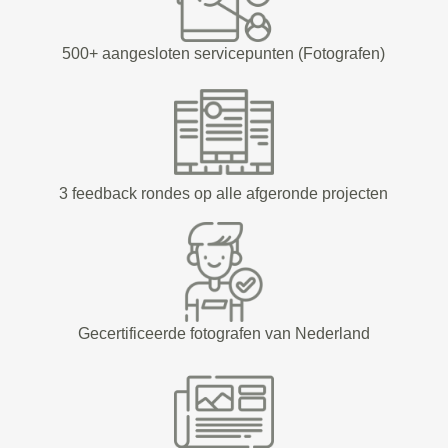
500+ aangesloten servicepunten (Fotografen)
3 feedback rondes op alle afgeronde projecten
Gecertificeerde fotografen van Nederland