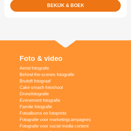
BEKIJK & BOEK
Foto & video
Aerial fotografie
Behind-the-scenes fotografie
Bruiloft fotograaf
Cake smash fotoshoot
Dronefotografie
Evenement fotografie
Familie fotografie
Fotoalbums en fotoprints
Fotografie voor marketingcampagnes
Fotografie voor social media content