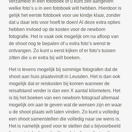
verzameld in een fotoboek of u kunt zelf aangeven
welke foto’s u in een fotoboek wilt hebben. Hierdoor is
gelijk het eerste fotoboek voor uw kindje klaar, zonder
dat u daar iets voor hoeft te doen! Al deze extra opties
hebben invloed op de kosten voor de newborn
fotografie. Het is vaak ook mogelijk om na afloop van
de shoot nog te bepalen of u extra foto’s wenst te
ontvangen. Zo kunt u eerst kijken of er foto’s tussen
zitten die u er extra bij wilt boeken.
Het is tevens mogelijk bij sommige fotografen dat de
shoot aan huis plaatsvindt in Leusden. Het is dan ook
mogelijk dat er reiskosten bij komen wanneer de
reisafstand verder is dan een X aantal kilometers. Het
is bij het boeken van een newborn fotograaf allemaal
mogelijk om aan te geven wat de wensen zijn en waar
u de shoot plaats wilt laten vinden. Zo kunt u volledig
een shoot samenstellen die volledig naar uw wens is.
Het is namelijk goed voor te stellen dat u bijvoorbeeld