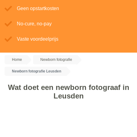
Geen opstartkosten
No-cure, no-pay
Vaste voordeelprijs
Home
Newborn fotografie
Newborn fotografie Leusden
Wat doet een newborn fotograaf in
Leusden