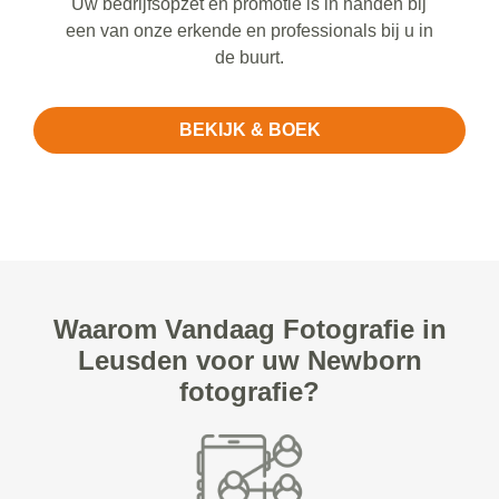
Uw bedrijfsopzet en promotie is in handen bij
een van onze erkende en professionals bij u in
de buurt.
BEKIJK & BOEK
Waarom Vandaag Fotografie in
Leusden voor uw Newborn
fotografie?