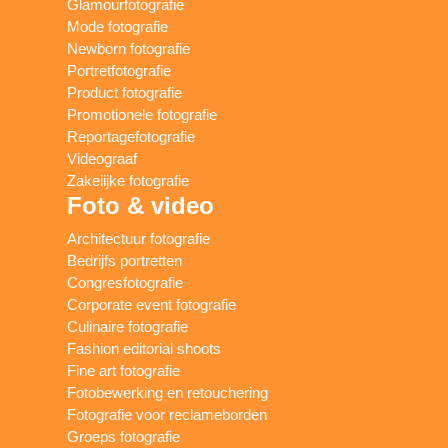
Glamourfotografie
Mode fotografie
Newborn fotografie
Portretfotografie
Product fotografie
Promotionele fotografie
Reportagefotografie
Videograaf
Zakelijke fotografie
Foto & video
Architectuur fotografie
Bedrijfs portretten
Congresfotografie
Corporate event fotografie
Culinaire fotografie
Fashion editorial shoots
Fine art fotografie
Fotobewerking en retouchering
Fotografie voor reclameborden
Groeps fotografie