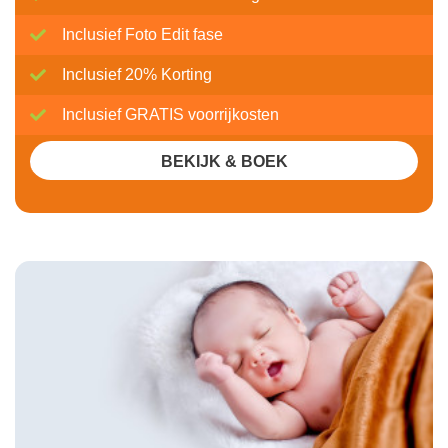
Inclusief Foto Edit fase
Inclusief 20% Korting
Inclusief GRATIS voorrijkosten
BEKIJK & BOEK