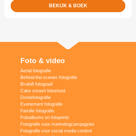
BEKIJK & BOEK
Foto & video
Aerial fotografie
Behind-the-scenes fotografie
Bruiloft fotograaf
Cake smash fotoshoot
Dronefotografie
Evenement fotografie
Familie fotografie
Fotoalbums en fotoprints
Fotografie voor marketingcampagnes
Fotografie voor social media content