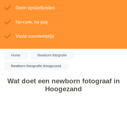
Geen opstartkosten
No-cure, no-pay
Vaste voordeelprijs
Home
Newborn fotografie
Newborn fotografie Hoogezand
Wat doet een newborn fotograaf in
Hoogezand