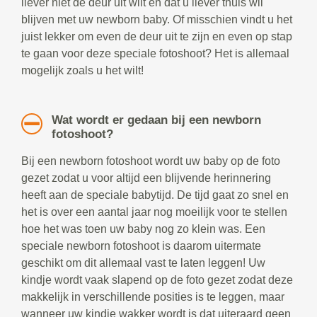
liever niet de deur uit wilt en dat u liever thuis wil
blijven met uw newborn baby. Of misschien vindt u het
juist lekker om even de deur uit te zijn en even op stap
te gaan voor deze speciale fotoshoot? Het is allemaal
mogelijk zoals u het wilt!
Wat wordt er gedaan bij een newborn
fotoshoot?
Bij een newborn fotoshoot wordt uw baby op de foto
gezet zodat u voor altijd een blijvende herinnering
heeft aan de speciale babytijd. De tijd gaat zo snel en
het is over een aantal jaar nog moeilijk voor te stellen
hoe het was toen uw baby nog zo klein was. Een
speciale newborn fotoshoot is daarom uitermate
geschikt om dit allemaal vast te laten leggen! Uw
kindje wordt vaak slapend op de foto gezet zodat deze
makkelijk in verschillende posities is te leggen, maar
wanneer uw kindje wakker wordt is dat uiteraard geen