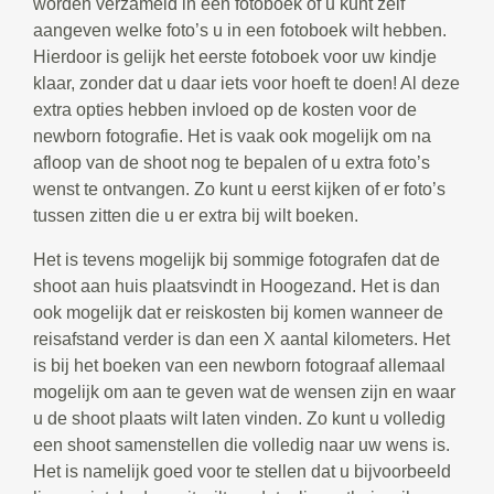
worden verzameld in een fotoboek of u kunt zelf
aangeven welke foto’s u in een fotoboek wilt hebben.
Hierdoor is gelijk het eerste fotoboek voor uw kindje
klaar, zonder dat u daar iets voor hoeft te doen! Al deze
extra opties hebben invloed op de kosten voor de
newborn fotografie. Het is vaak ook mogelijk om na
afloop van de shoot nog te bepalen of u extra foto’s
wenst te ontvangen. Zo kunt u eerst kijken of er foto’s
tussen zitten die u er extra bij wilt boeken.
Het is tevens mogelijk bij sommige fotografen dat de
shoot aan huis plaatsvindt in Hoogezand. Het is dan
ook mogelijk dat er reiskosten bij komen wanneer de
reisafstand verder is dan een X aantal kilometers. Het
is bij het boeken van een newborn fotograaf allemaal
mogelijk om aan te geven wat de wensen zijn en waar
u de shoot plaats wilt laten vinden. Zo kunt u volledig
een shoot samenstellen die volledig naar uw wens is.
Het is namelijk goed voor te stellen dat u bijvoorbeeld