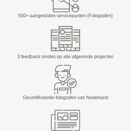
500+ aangesloten servicepunten (Fotografen)
3 feedback rondes op alle afgeronde projecten
Gecertificeerde fotografen van Nederland