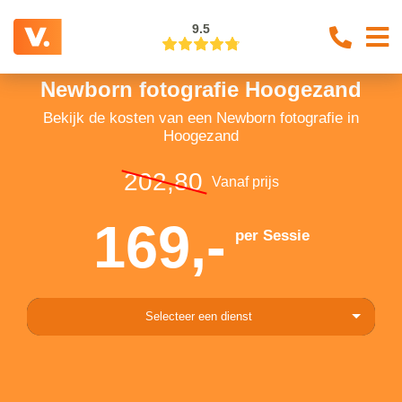
9.5
Newborn fotografie Hoogezand
Bekijk de kosten van een Newborn fotografie in
Hoogezand
202,80
Vanaf prijs
169,-
per Sessie
Selecteer een dienst