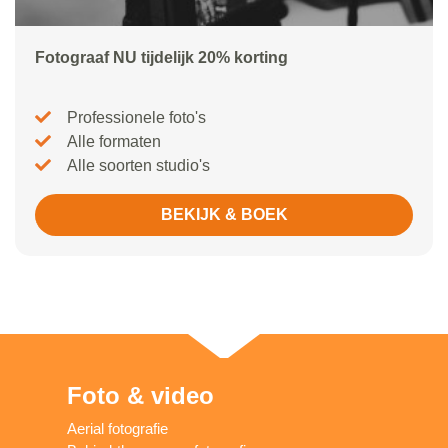
Fotograaf NU tijdelijk 20% korting
Professionele foto's
Alle formaten
Alle soorten studio's
BEKIJK & BOEK
Foto & video
Aerial fotografie