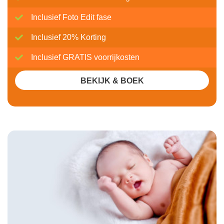
Inclusief Foto Edit fase
Inclusief 20% Korting
Inclusief GRATIS voorrijkosten
BEKIJK & BOEK