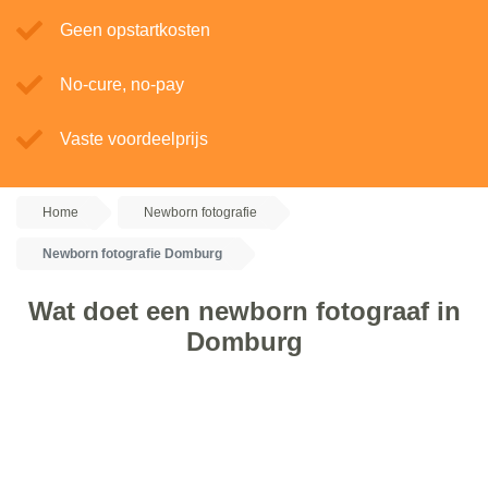
Geen opstartkosten
No-cure, no-pay
Vaste voordeelprijs
Home
Newborn fotografie
Newborn fotografie Domburg
Wat doet een newborn fotograaf in
Domburg