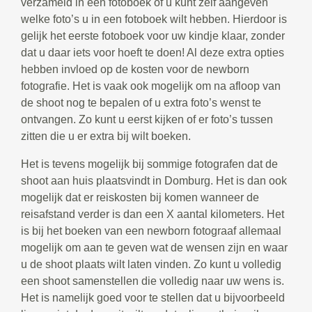
verzameld in een fotoboek of u kunt zelf aangeven
welke foto’s u in een fotoboek wilt hebben. Hierdoor is
gelijk het eerste fotoboek voor uw kindje klaar, zonder
dat u daar iets voor hoeft te doen! Al deze extra opties
hebben invloed op de kosten voor de newborn
fotografie. Het is vaak ook mogelijk om na afloop van
de shoot nog te bepalen of u extra foto’s wenst te
ontvangen. Zo kunt u eerst kijken of er foto’s tussen
zitten die u er extra bij wilt boeken.
Het is tevens mogelijk bij sommige fotografen dat de
shoot aan huis plaatsvindt in Domburg. Het is dan ook
mogelijk dat er reiskosten bij komen wanneer de
reisafstand verder is dan een X aantal kilometers. Het
is bij het boeken van een newborn fotograaf allemaal
mogelijk om aan te geven wat de wensen zijn en waar
u de shoot plaats wilt laten vinden. Zo kunt u volledig
een shoot samenstellen die volledig naar uw wens is.
Het is namelijk goed voor te stellen dat u bijvoorbeeld