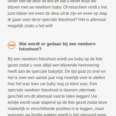
liever niet de deur uit wilt en dat u liever thuis wil
blijven met uw newborn baby. Of misschien vindt u het
juist lekker om even de deur uit te zijn en even op stap
te gaan voor deze speciale fotoshoot? Het is allemaal
mogelijk zoals u het wilt!
Wat wordt er gedaan bij een newborn
fotoshoot?
Bij een newborn fotoshoot wordt uw baby op de foto
gezet zodat u voor altijd een blijvende herinnering
heeft aan de speciale babytijd. De tijd gaat zo snel en
het is over een aantal jaar nog moeilijk voor te stellen
hoe het was toen uw baby nog zo klein was. Een
speciale newborn fotoshoot is daarom uitermate
geschikt om dit allemaal vast te laten leggen! Uw
kindje wordt vaak slapend op de foto gezet zodat deze
makkelijk in verschillende posities is te leggen, maar
wanneer uw kindje wakker wordt is dat uiteraard geen