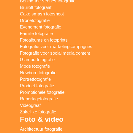
Behind-the-scenes fotografie
Bruiloft fotograaf
Cake smash fotoshoot
Dronefotografie
Evenement fotografie
Familie fotografie
Fotoalbums en fotoprints
Fotografie voor marketingcampagnes
Fotografie voor social media content
Glamourfotografie
Mode fotografie
Newborn fotografie
Portretfotografie
Product fotografie
Promotionele fotografie
Reportagefotografie
Videograaf
Zakelijke fotografie
Foto & video
Architectuur fotografie