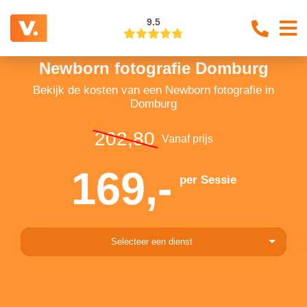
9.5
Newborn fotografie Domburg
Bekijk de kosten van een Newborn fotografie in
Domburg
202,80
Vanaf prijs
169,-
per Sessie
Selecteer een dienst