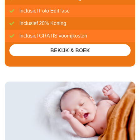
Inclusief Foto Edit fase
Inclusief 20% Korting
Inclusief GRATIS voorrijkosten
BEKIJK & BOEK