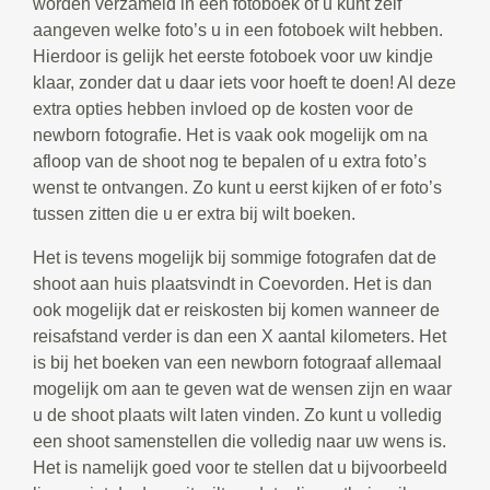
worden verzameld in een fotoboek of u kunt zelf
aangeven welke foto’s u in een fotoboek wilt hebben.
Hierdoor is gelijk het eerste fotoboek voor uw kindje
klaar, zonder dat u daar iets voor hoeft te doen! Al deze
extra opties hebben invloed op de kosten voor de
newborn fotografie. Het is vaak ook mogelijk om na
afloop van de shoot nog te bepalen of u extra foto’s
wenst te ontvangen. Zo kunt u eerst kijken of er foto’s
tussen zitten die u er extra bij wilt boeken.
Het is tevens mogelijk bij sommige fotografen dat de
shoot aan huis plaatsvindt in Coevorden. Het is dan
ook mogelijk dat er reiskosten bij komen wanneer de
reisafstand verder is dan een X aantal kilometers. Het
is bij het boeken van een newborn fotograaf allemaal
mogelijk om aan te geven wat de wensen zijn en waar
u de shoot plaats wilt laten vinden. Zo kunt u volledig
een shoot samenstellen die volledig naar uw wens is.
Het is namelijk goed voor te stellen dat u bijvoorbeeld