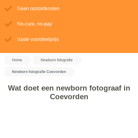
Geen opstartkosten
No-cure, no-pay
Vaste voordeelprijs
Home
Newborn fotografie
Newborn fotografie Coevorden
Wat doet een newborn fotograaf in
Coevorden