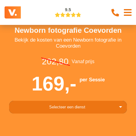
9.5
Newborn fotografie Coevorden
Bekijk de kosten van een Newborn fotografie in
Coevorden
202,80
Vanaf prijs
169,-
per Sessie
Selecteer een dienst