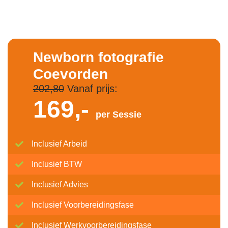
Newborn fotografie
Coevorden
202,80
Vanaf prijs:
169,-
per Sessie
Inclusief Arbeid
Inclusief BTW
Inclusief Advies
Inclusief Voorbereidingsfase
Inclusief Werkvoorbereidingsfase