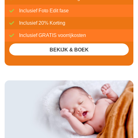
Inclusief Foto Edit fase
Inclusief 20% Korting
Inclusief GRATIS voorrijkosten
BEKIJK & BOEK