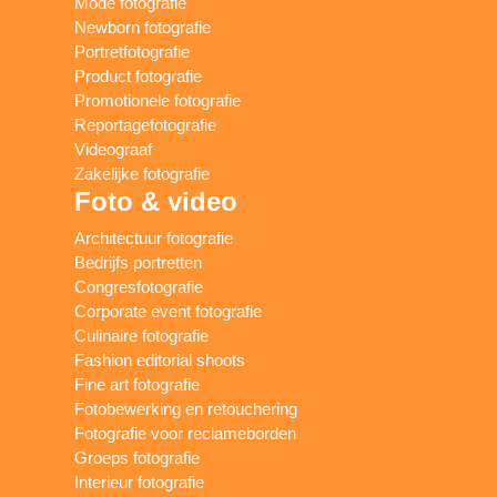
Mode fotografie
Newborn fotografie
Portretfotografie
Product fotografie
Promotionele fotografie
Reportagefotografie
Videograaf
Zakelijke fotografie
Foto & video
Architectuur fotografie
Bedrijfs portretten
Congresfotografie
Corporate event fotografie
Culinaire fotografie
Fashion editorial shoots
Fine art fotografie
Fotobewerking en retouchering
Fotografie voor reclameborden
Groeps fotografie
Interieur fotografie