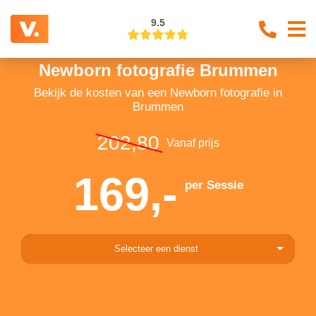
9.5
Newborn fotografie Brummen
Bekijk de kosten van een Newborn fotografie in
Brummen
202,80
Vanaf prijs
169,-
per Sessie
Selecteer een dienst