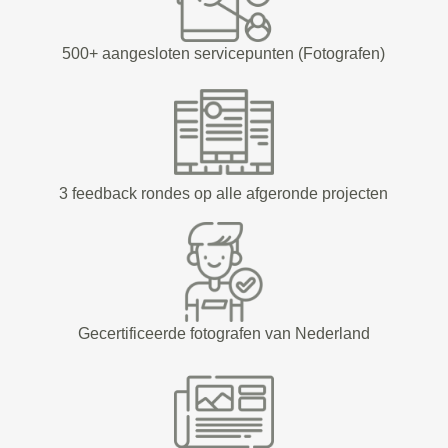
500+ aangesloten servicepunten (Fotografen)
3 feedback rondes op alle afgeronde projecten
Gecertificeerde fotografen van Nederland