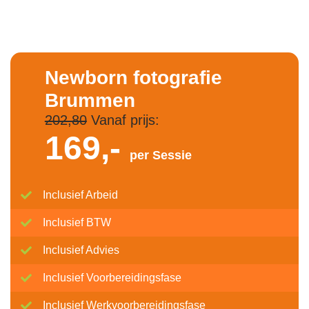
Newborn fotografie
Brummen
202,80
Vanaf prijs:
169,-
per Sessie
Inclusief Arbeid
Inclusief BTW
Inclusief Advies
Inclusief Voorbereidingsfase
Inclusief Werkvoorbereidingsfase