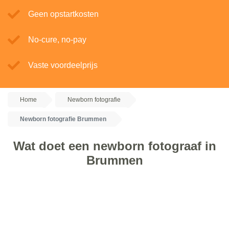
Geen opstartkosten
No-cure, no-pay
Vaste voordeelprijs
Home
Newborn fotografie
Newborn fotografie Brummen
Wat doet een newborn fotograaf in
Brummen