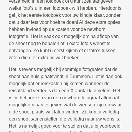
verzameld in een fotoboek of u kunt zelf aangeven
welke foto’s u in een fotoboek wilt hebben. Hierdoor is
gelijk het eerste fotoboek voor uw kindje klaar, zonder
dat u daar iets voor hoeft te doen! Al deze extra opties
hebben invloed op de kosten voor de newborn
fotografie. Het is vaak ook mogelijk om na afloop van
de shoot nog te bepalen of u extra foto’s wenst te
ontvangen. Zo kunt u eerst kijken of er foto’s tussen
zitten die u er extra bij wilt boeken.
Het is tevens mogelijk bij sommige fotografen dat de
shoot aan huis plaatsvindt in Brummen. Het is dan ook
mogelijk dat er reiskosten bij komen wanneer de
reisafstand verder is dan een X aantal kilometers. Het
is bij het boeken van een newborn fotograaf allemaal
mogelijk om aan te geven wat de wensen zijn en waar
u de shoot plaats wilt laten vinden. Zo kunt u volledig
een shoot samenstellen die volledig naar uw wens is.
Het is namelijk goed voor te stellen dat u bijvoorbeeld