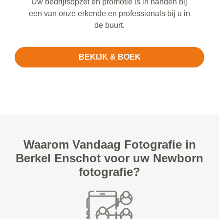
Uw bedrijfsopzet en promotie is in handen bij
een van onze erkende en professionals bij u in
de buurt.
BEKIJK & BOEK
Waarom Vandaag Fotografie in
Berkel Enschot voor uw Newborn
fotografie?