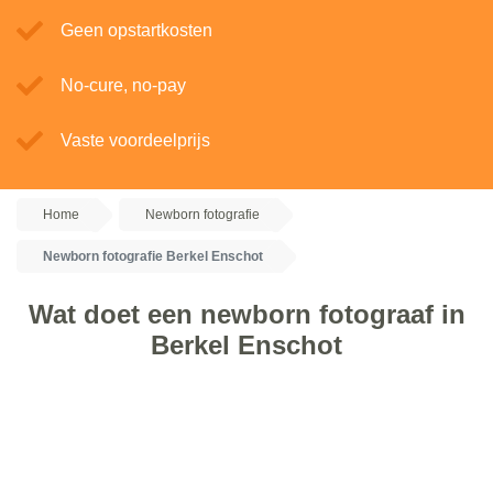
Geen opstartkosten
No-cure, no-pay
Vaste voordeelprijs
Home
Newborn fotografie
Newborn fotografie Berkel Enschot
Wat doet een newborn fotograaf in
Berkel Enschot