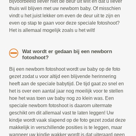
bijvoorbeeld liever niet de deur uit wilt en dat u liever
thuis wil blijven met uw newborn baby. Of misschien
vindt u het juist lekker om even de deur uit te zijn en
even op stap te gaan voor deze speciale fotoshoot?
Het is allemaal mogelijk zoals u het wilt!
Wat wordt er gedaan bij een newborn
fotoshoot?
Bij een newborn fotoshoot wordt uw baby op de foto
gezet zodat u voor altijd een blijvende herinnering
heeft aan de speciale babytijd. De tijd gaat zo snel en
het is over een aantal jaar nog moeilijk voor te stellen
hoe het was toen uw baby nog zo klein was. Een
speciale newborn fotoshoot is daarom uitermate
geschikt om dit allemaal vast te laten leggen! Uw
kindje wordt vaak slapend op de foto gezet zodat deze
makkelijk in verschillende posities is te leggen, maar
wanneer uw kindje wakker wordt is dat uiteraard geen