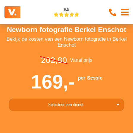
9.5
Newborn fotografie Berkel Enschot
Bekijk de kosten van een Newborn fotografie in Berkel
Enschot
202,80
Vanaf prijs
169,-
per Sessie
Selecteer een dienst