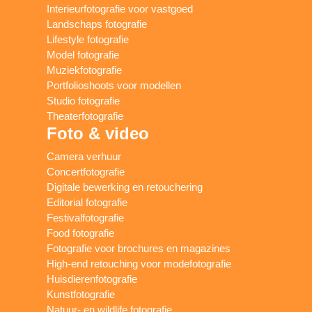
Interieurfotografie voor vastgoed
Landschaps fotografie
Lifestyle fotografie
Model fotografie
Muziekfotografie
Portfolioshoots voor modellen
Studio fotografie
Theaterfotografie
Foto & video
Camera verhuur
Concertfotografie
Digitale bewerking en retouchering
Editorial fotografie
Festivalfotografie
Food fotografie
Fotografie voor brochures en magazines
High-end retouching voor modefotografie
Huisdierenfotografie
Kunstfotografie
Natuur- en wildlife fotografie