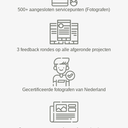
500+ aangesloten servicepunten (Fotografen)
3 feedback rondes op alle afgeronde projecten
Gecertificeerde fotografen van Nederland