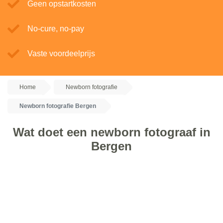
Geen opstartkosten
No-cure, no-pay
Vaste voordeelprijs
Home
Newborn fotografie
Newborn fotografie Bergen
Wat doet een newborn fotograaf in
Bergen