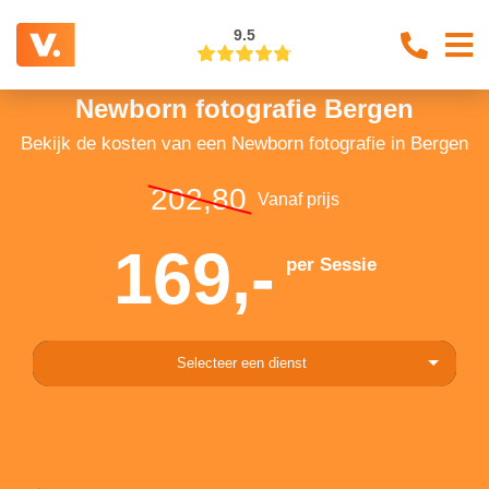
9.5
Newborn fotografie Bergen
Bekijk de kosten van een Newborn fotografie in Bergen
202,80
Vanaf prijs
169,-
per Sessie
Selecteer een dienst