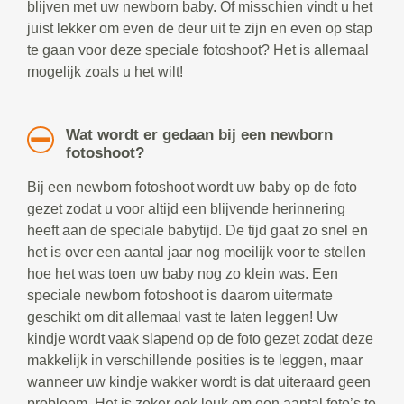
blijven met uw newborn baby. Of misschien vindt u het
juist lekker om even de deur uit te zijn en even op stap
te gaan voor deze speciale fotoshoot? Het is allemaal
mogelijk zoals u het wilt!
Wat wordt er gedaan bij een newborn
fotoshoot?
Bij een newborn fotoshoot wordt uw baby op de foto
gezet zodat u voor altijd een blijvende herinnering
heeft aan de speciale babytijd. De tijd gaat zo snel en
het is over een aantal jaar nog moeilijk voor te stellen
hoe het was toen uw baby nog zo klein was. Een
speciale newborn fotoshoot is daarom uitermate
geschikt om dit allemaal vast te laten leggen! Uw
kindje wordt vaak slapend op de foto gezet zodat deze
makkelijk in verschillende posities is te leggen, maar
wanneer uw kindje wakker wordt is dat uiteraard geen
probleem. Het is zeker ook leuk om een aantal foto’s te