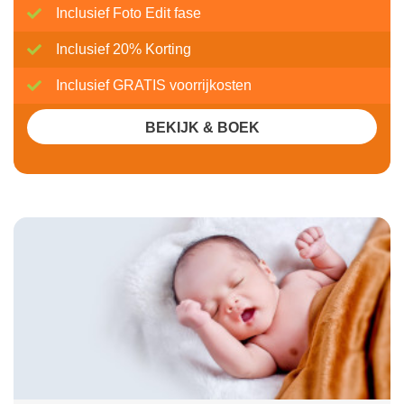
Inclusief Foto Edit fase
Inclusief 20% Korting
Inclusief GRATIS voorrijkosten
BEKIJK & BOEK