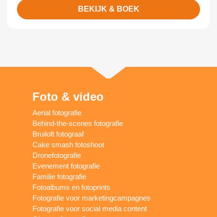
BEKIJK & BOEK
Foto & video
Aerial fotografie
Behind-the-scenes fotografie
Bruiloft fotograaf
Cake smash fotoshoot
Dronefotografie
Evenement fotografie
Familie fotografie
Fotoalbums en fotoprints
Fotografie voor marketingcampagnes
Fotografie voor social media content