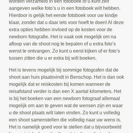
worden verzameld in een fotoboek of u kunt zelf
aangeven welke foto’s u in een fotoboek wilt hebben.
Hierdoor is gelijk het eerste fotoboek voor uw kindje
klaar, zonder dat u daar iets voor hoeft te doen! Al deze
extra opties hebben invloed op de kosten voor de
newborn fotografie. Het is vaak ook mogelijk om na
afloop van de shoot nog te bepalen of u extra foto’s
wenst te ontvangen. Zo kunt u eerst kijken of er foto’s
tussen zitten die u er extra bij wilt boeken.
Het is tevens mogelijk bij sommige fotografen dat de
shoot aan huis plaatsvindt in Benschop. Het is dan ook
mogelijk dat er reiskosten bij komen wanneer de
reisafstand verder is dan een X aantal kilometers. Het
is bij het boeken van een newborn fotograaf allemaal
mogelijk om aan te geven wat de wensen zijn en waar
u de shoot plaats wilt laten vinden. Zo kunt u volledig
een shoot samenstellen die volledig naar uw wens is.
Het is namelijk goed voor te stellen dat u bijvoorbeeld