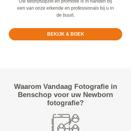
Uw bedrijfsopzet en promotie is in handen bij
een van onze erkende en professionals bij u in
de buurt.
BEKIJK & BOEK
Waarom Vandaag Fotografie in
Benschop voor uw Newborn
fotografie?