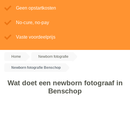
Geen opstartkosten
No-cure, no-pay
Vaste voordeelprijs
Home
Newborn fotografie
Newborn fotografie Benschop
Wat doet een newborn fotograaf in
Benschop