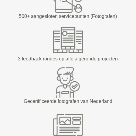
500+ aangesloten servicepunten (Fotografen)
3 feedback rondes op alle afgeronde projecten
Gecertificeerde fotografen van Nederland