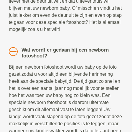
liever niet de deur uit wilt en dat u liever thuis wil
blijven met uw newborn baby. Of misschien vindt u het
juist lekker om even de deur uit te zijn en even op stap
te gaan voor deze speciale fotoshoot? Het is allemaal
mogelijk zoals u het wilt!
Wat wordt er gedaan bij een newborn
fotoshoot?
Bij een newborn fotoshoot wordt uw baby op de foto
gezet zodat u voor altijd een blijvende herinnering
heeft aan de speciale babytijd. De tijd gaat zo snel en
het is over een aantal jaar nog moeilijk voor te stellen
hoe het was toen uw baby nog zo klein was. Een
speciale newborn fotoshoot is daarom uitermate
geschikt om dit allemaal vast te laten leggen! Uw
kindje wordt vaak slapend op de foto gezet zodat deze
makkelijk in verschillende posities is te leggen, maar
wanneer uw kindje wakker wordt is dat uiteraard geen