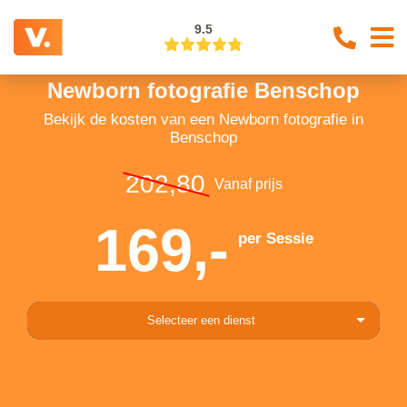
9.5
Newborn fotografie Benschop
Bekijk de kosten van een Newborn fotografie in
Benschop
202,80
Vanaf prijs
169,-
per Sessie
Selecteer een dienst