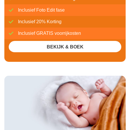
Inclusief Foto Edit fase
Inclusief 20% Korting
Inclusief GRATIS voorrijkosten
BEKIJK & BOEK