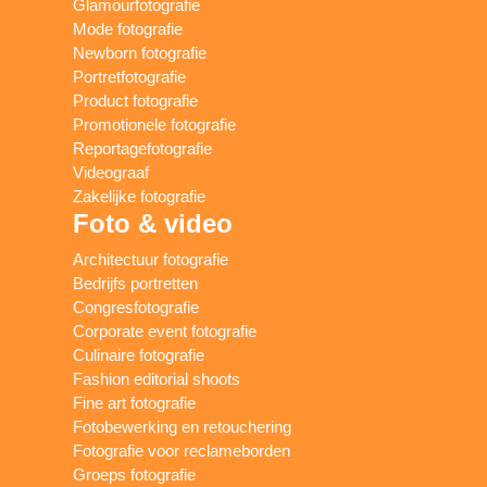
Glamourfotografie
Mode fotografie
Newborn fotografie
Portretfotografie
Product fotografie
Promotionele fotografie
Reportagefotografie
Videograaf
Zakelijke fotografie
Foto & video
Architectuur fotografie
Bedrijfs portretten
Congresfotografie
Corporate event fotografie
Culinaire fotografie
Fashion editorial shoots
Fine art fotografie
Fotobewerking en retouchering
Fotografie voor reclameborden
Groeps fotografie