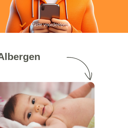
Vaste voordeelprijs
 Albergen