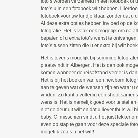
foto’s worden verzameld in een fotoboek of 
foto’s u in een fotoboek wilt hebben. Hierdoor
fotoboek voor uw kindje klaar, zonder dat u d
Al deze extra opties hebben invloed op de 
fotografie. Het is vaak ook mogelijk om na a
bepalen of u extra foto’s wenst te ontvangen. 
foto’s tussen zitten die u er extra bij wilt boe
Het is tevens mogelijk bij sommige fotografe
plaatsvindt in Albergen. Het is dan ook mogeli
komen wanneer de reisafstand verder is dan 
Het is bij het boeken van een newborn fotog
aan te geven wat de wensen zijn en waar u de
vinden. Zo kunt u volledig een shoot samenst
wens is. Het is namelijk goed voor te stellen 
niet de deur uit wilt en dat u liever thuis wi
baby. Of misschien vindt u het juist lekker om
even op stap te gaan voor deze speciale foto
mogelijk zoals u het wilt!