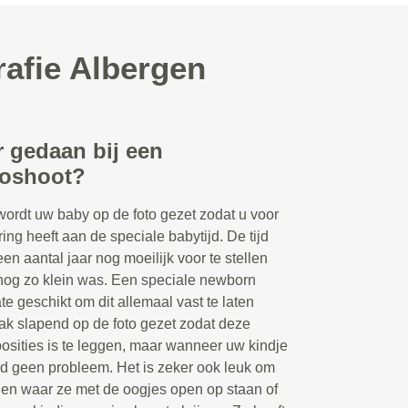
rafie Albergen
r gedaan bij een
toshoot?
wordt uw baby op de foto gezet zodat u voor
ring heeft aan de speciale babytijd. De tijd
een aantal jaar nog moeilijk voor te stellen
nog zo klein was. Een speciale newborn
te geschikt om dit allemaal vast te laten
ak slapend op de foto gezet zodat deze
posities is te leggen, maar wanneer uw kindje
ard geen probleem. Het is zeker ook leuk om
ngen waar ze met de oogjes open op staan of