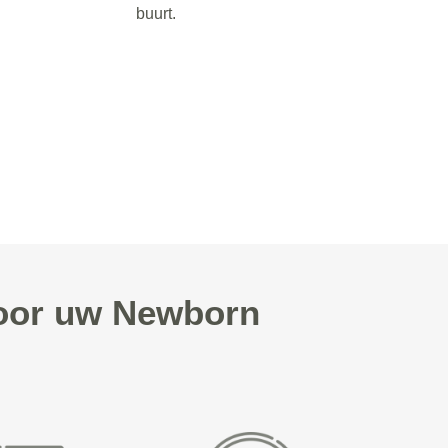
buurt.
voor uw Newborn