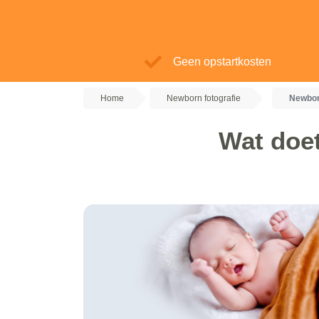
Geen opstartkosten
Home
Newborn fotografie
Newbor
Wat doet