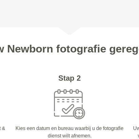
w Newborn fotografie gereg
Stap 2
t &
Kies een datum en bureau waarbij u de fotografie
Uw
dienst wilt afnemen.