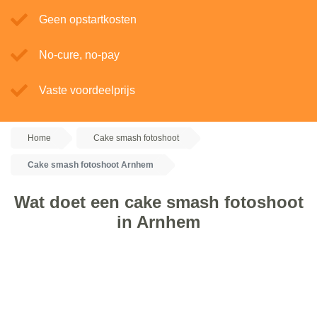
Geen opstartkosten
No-cure, no-pay
Vaste voordeelprijs
Home
Cake smash fotoshoot
Cake smash fotoshoot Arnhem
Wat doet een cake smash fotoshoot
in Arnhem