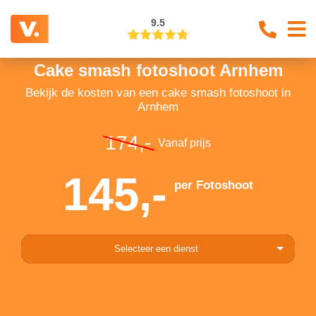
9.5
Cake smash fotoshoot Arnhem
Bekijk de kosten van een cake smash fotoshoot in
Arnhem
174,-
Vanaf prijs
145,-
per Fotoshoot
Selecteer een dienst