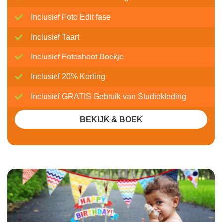
Inclusief Foto Edit fase
Inclusief Taart
Inclusief Fotoshoot Boekje
Inclusief 20% Korting
Inclusief GRATIS Gebruik van Studiokleding
BEKIJK & BOEK