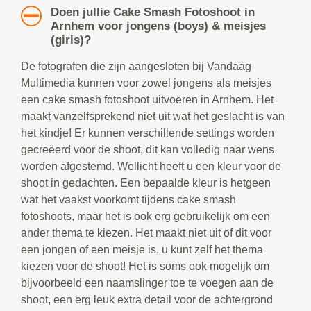
Doen jullie Cake Smash Fotoshoot in
Arnhem voor jongens (boys) & meisjes
(girls)?
De fotografen die zijn aangesloten bij Vandaag
Multimedia kunnen voor zowel jongens als meisjes
een cake smash fotoshoot uitvoeren in Arnhem. Het
maakt vanzelfsprekend niet uit wat het geslacht is van
het kindje! Er kunnen verschillende settings worden
gecreëerd voor de shoot, dit kan volledig naar wens
worden afgestemd. Wellicht heeft u een kleur voor de
shoot in gedachten. Een bepaalde kleur is hetgeen
wat het vaakst voorkomt tijdens cake smash
fotoshoots, maar het is ook erg gebruikelijk om een
ander thema te kiezen. Het maakt niet uit of dit voor
een jongen of een meisje is, u kunt zelf het thema
kiezen voor de shoot! Het is soms ook mogelijk om
bijvoorbeeld een naamslinger toe te voegen aan de
shoot, een erg leuk extra detail voor de achtergrond