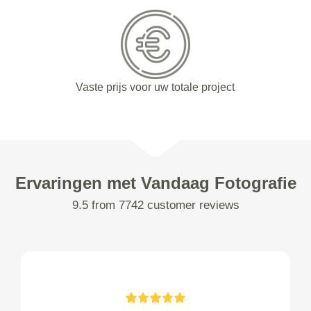
Vaste prijs voor uw totale project
Ervaringen met Vandaag Fotografie
9.5 from 7742 customer reviews