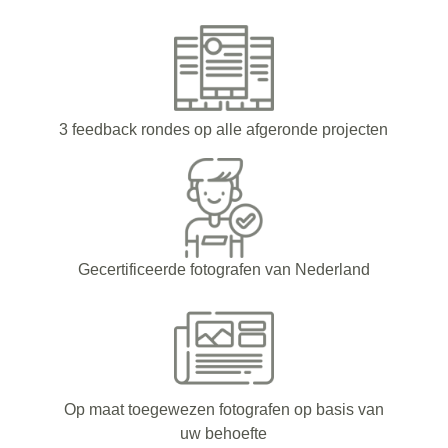
3 feedback rondes op alle afgeronde projecten
Gecertificeerde fotografen van Nederland
Op maat toegewezen fotografen op basis van
uw behoefte