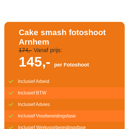
Cake smash fotoshoot
Arnhem
174,-
Vanaf prijs:
145,-
per Fotoshoot
Inclusief Arbeid
Inclusief BTW
Inclusief Advies
Inclusief Voorbereidingsfase
Inclusief Werkvoorbereidingsfase