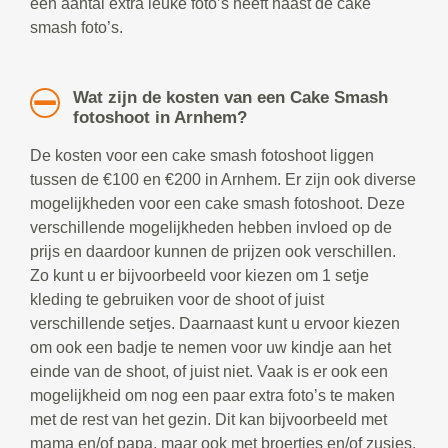
een aantal extra leuke foto’s heeft naast de cake
smash foto’s.
Wat zijn de kosten van een Cake Smash
fotoshoot in Arnhem?
De kosten voor een cake smash fotoshoot liggen
tussen de €100 en €200 in Arnhem. Er zijn ook diverse
mogelijkheden voor een cake smash fotoshoot. Deze
verschillende mogelijkheden hebben invloed op de
prijs en daardoor kunnen de prijzen ook verschillen.
Zo kunt u er bijvoorbeeld voor kiezen om 1 setje
kleding te gebruiken voor de shoot of juist
verschillende setjes. Daarnaast kunt u ervoor kiezen
om ook een badje te nemen voor uw kindje aan het
einde van de shoot, of juist niet. Vaak is er ook een
mogelijkheid om nog een paar extra foto’s te maken
met de rest van het gezin. Dit kan bijvoorbeeld met
mama en/of papa, maar ook met broertjes en/of zusjes.