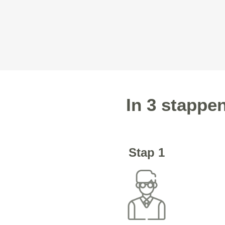
In 3 stappen
Stap 1