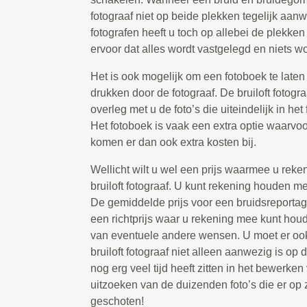
fotograaf niet op beide plekken tegelijk aanw
fotografen heeft u toch op allebei de plekken
ervoor dat alles wordt vastgelegd en niets wo
Het is ook mogelijk om een fotoboek te laten 
drukken door de fotograaf. De bruiloft fotogr
overleg met u de foto’s die uiteindelijk in he
Het fotoboek is vaak een extra optie waarvoo
komen er dan ook extra kosten bij.
Wellicht wilt u wel een prijs waarmee u rek
bruiloft fotograaf. U kunt rekening houden m
De gemiddelde prijs voor een bruidsreportage
een richtprijs waar u rekening mee kunt houd
van eventuele andere wensen. U moet er oo
bruiloft fotograaf niet alleen aanwezig is op
nog erg veel tijd heeft zitten in het bewerken
uitzoeken van de duizenden foto’s die er op
geschoten!