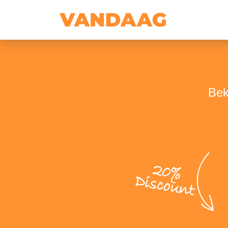
Bek
20%
Discount