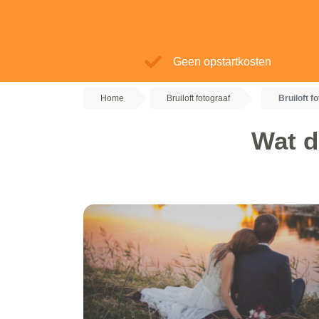
Geen opstartkosten
Home
Bruiloft fotograaf
Bruiloft f
Wat d