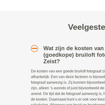
Veelgeste
Wat zijn de kosten van
(goedkope) bruiloft fot
Zeist?
De kosten van een goede bruiloft fotograaf z
afhankelijk. Een van deze factoren is bijvoor
fotograaf aanwezig is. Zij kunnen bijvoorbe
zijn, alleen ‘s avonds of juist bijvoorbeeld d
avond. De tijd dat de fotograaf aanwezig is, 
de kosten. Daarnaast kunt u er ook voor kiez
schakelen. Wanneer een bruid en bruidegom