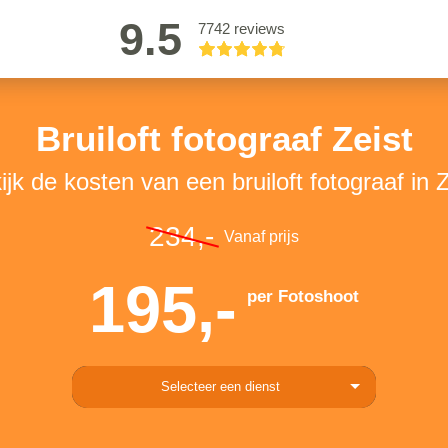
9.5
7742 reviews
Bruiloft fotograaf Zeist
ijk de kosten van een bruiloft fotograaf in Z
234,-
Vanaf prijs
195,-
per Fotoshoot
Selecteer een dienst