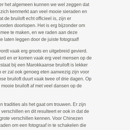
Over het algemeen kunnen we wel zeggen dat
 zich kenmerkt aan veel mooie sieraden en
de bruiloft echt officieel is, zijn er
worden doorlopen. Het is erg bijzonder om
t mee te maken, en we raden aan deze
e laten leggen door de juiste fotograaf!
rdt vaak erg groots en uitgebreid gevierd.
ard en er komen vaak erg veel mensen op de
l staat bij een Marokkaanse bruiloft is lekker
 en er zal ook genoeg eten aanwezig zijn voor
e bruiloft duurt vaak twee of drie dagen. Op
e mooie bruiloft af met veel dansen op de
tradities als het gaat om trouwen. Er zijn
verschillen en dit resulteert er ook in dat de
 grote verschillen kennen. Voor Chinezen
 raden om een fotograaf in te schakelen die