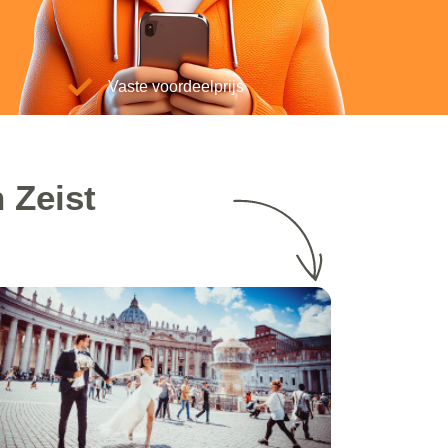
Vaste voordeelprijs
 Zeist