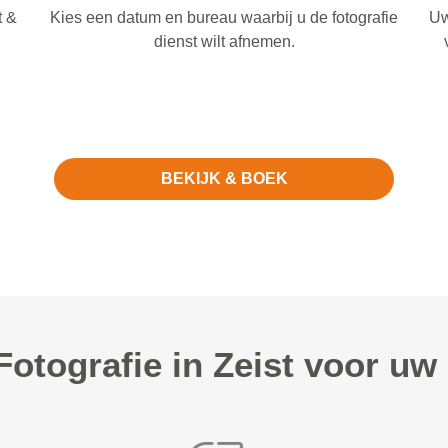
t &
Kies een datum en bureau waarbij u de fotografie
Uw
dienst wilt afnemen.
BEKIJK & BOEK
tografie in Zeist voor uw B