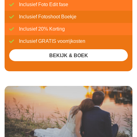
Inclusief Foto Edit fase
Inclusief Fotoshoot Boekje
Inclusief 20% Korting
Inclusief GRATIS voorrijkosten
BEKIJK & BOEK