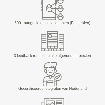
500+ aangesloten servicepunten (Fotografen)
3 feedback rondes op alle afgeronde projecten
Gecertificeerde fotografen van Nederland