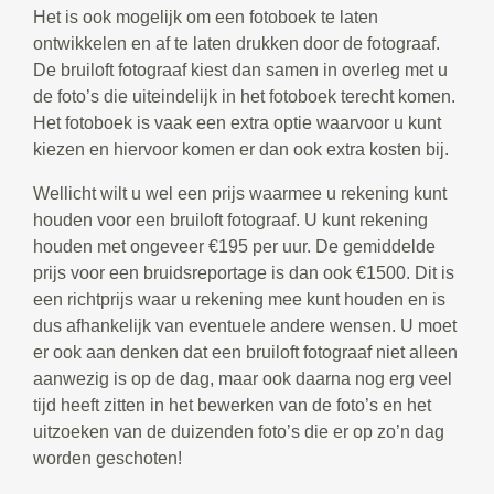
Het is ook mogelijk om een fotoboek te laten
ontwikkelen en af te laten drukken door de fotograaf.
De bruiloft fotograaf kiest dan samen in overleg met u
de foto’s die uiteindelijk in het fotoboek terecht komen.
Het fotoboek is vaak een extra optie waarvoor u kunt
kiezen en hiervoor komen er dan ook extra kosten bij.
Wellicht wilt u wel een prijs waarmee u rekening kunt
houden voor een bruiloft fotograaf. U kunt rekening
houden met ongeveer €195 per uur. De gemiddelde
prijs voor een bruidsreportage is dan ook €1500. Dit is
een richtprijs waar u rekening mee kunt houden en is
dus afhankelijk van eventuele andere wensen. U moet
er ook aan denken dat een bruiloft fotograaf niet alleen
aanwezig is op de dag, maar ook daarna nog erg veel
tijd heeft zitten in het bewerken van de foto’s en het
uitzoeken van de duizenden foto’s die er op zo’n dag
worden geschoten!