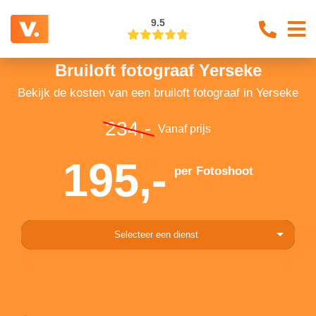
9.5
Bruiloft fotograaf Yerseke
Bekijk de kosten van een bruiloft fotograaf in Yerseke
234,-
Vanaf prijs
195,-
per Fotoshoot
Selecteer een dienst