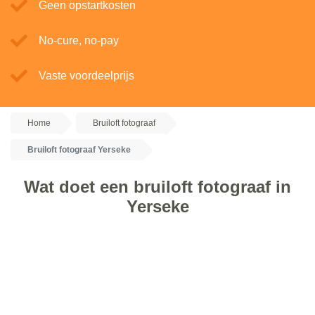
Geen opstartkosten
No-cure, no-pay
Vaste voordeelprijs
Home
Bruiloft fotograaf
Bruiloft fotograaf Yerseke
Wat doet een bruiloft fotograaf in
Yerseke