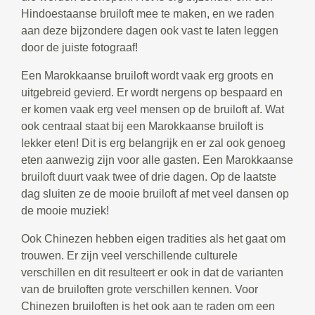
Hindoestaanse bruiloft mee te maken, en we raden
aan deze bijzondere dagen ook vast te laten leggen
door de juiste fotograaf!
Een Marokkaanse bruiloft wordt vaak erg groots en
uitgebreid gevierd. Er wordt nergens op bespaard en
er komen vaak erg veel mensen op de bruiloft af. Wat
ook centraal staat bij een Marokkaanse bruiloft is
lekker eten! Dit is erg belangrijk en er zal ook genoeg
eten aanwezig zijn voor alle gasten. Een Marokkaanse
bruiloft duurt vaak twee of drie dagen. Op de laatste
dag sluiten ze de mooie bruiloft af met veel dansen op
de mooie muziek!
Ook Chinezen hebben eigen tradities als het gaat om
trouwen. Er zijn veel verschillende culturele
verschillen en dit resulteert er ook in dat de varianten
van de bruiloften grote verschillen kennen. Voor
Chinezen bruiloften is het ook aan te raden om een