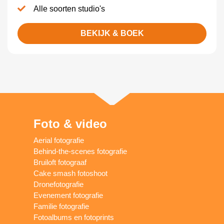
Alle soorten studio's
BEKIJK & BOEK
Foto & video
Aerial fotografie
Behind-the-scenes fotografie
Bruiloft fotograaf
Cake smash fotoshoot
Dronefotografie
Evenement fotografie
Familie fotografie
Fotoalbums en fotoprints