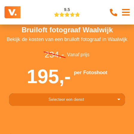
9.5
Bruiloft fotograaf Waalwijk
Bekijk de kosten van een bruiloft fotograaf in Waalwijk
234,-
Vanaf prijs
195,-
per Fotoshoot
Selecteer een dienst