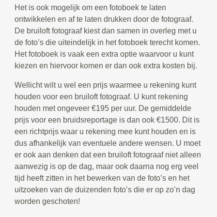
Het is ook mogelijk om een fotoboek te laten
ontwikkelen en af te laten drukken door de fotograaf.
De bruiloft fotograaf kiest dan samen in overleg met u
de foto’s die uiteindelijk in het fotoboek terecht komen.
Het fotoboek is vaak een extra optie waarvoor u kunt
kiezen en hiervoor komen er dan ook extra kosten bij.
Wellicht wilt u wel een prijs waarmee u rekening kunt
houden voor een bruiloft fotograaf. U kunt rekening
houden met ongeveer €195 per uur. De gemiddelde
prijs voor een bruidsreportage is dan ook €1500. Dit is
een richtprijs waar u rekening mee kunt houden en is
dus afhankelijk van eventuele andere wensen. U moet
er ook aan denken dat een bruiloft fotograaf niet alleen
aanwezig is op de dag, maar ook daarna nog erg veel
tijd heeft zitten in het bewerken van de foto’s en het
uitzoeken van de duizenden foto’s die er op zo’n dag
worden geschoten!