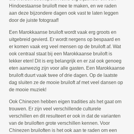
Hindoestaanse bruiloft mee te maken, en we raden
aan deze bijzondere dagen ook vast te laten leggen
door de juiste fotograaf!
Een Marokkaanse bruiloft wordt vaak erg groots en
uitgebreid gevierd. Er wordt nergens op bespaard en
er komen vaak erg veel mensen op de bruiloft af. Wat
ook centraal staat bij een Marokkaanse bruiloft is
lekker eten! Dit is erg belangrijk en er zal ook genoeg
eten aanwezig zijn voor alle gasten. Een Marokkaanse
bruiloft duurt vaak twee of drie dagen. Op de laatste
dag sluiten ze de mooie bruiloft af met veel dansen op
de mooie muziek!
Ook Chinezen hebben eigen tradities als het gaat om
trouwen. Er zijn veel verschillende culturele
verschillen en dit resulteert er ook in dat de varianten
van de bruiloften grote verschillen kennen. Voor
Chinezen bruiloften is het ook aan te raden om een