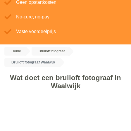
Geen opstartkosten
No-cure, no-pay
Vaste voordeelprijs
Home
Bruiloft fotograaf
Bruiloft fotograaf Waalwijk
Wat doet een bruiloft fotograaf in
Waalwijk