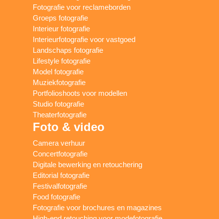
Fotografie voor reclameborden
Groeps fotografie
Interieur fotografie
Interieurfotografie voor vastgoed
Landschaps fotografie
Lifestyle fotografie
Model fotografie
Muziekfotografie
Portfolioshoots voor modellen
Studio fotografie
Theaterfotografie
Foto & video
Camera verhuur
Concertfotografie
Digitale bewerking en retouchering
Editorial fotografie
Festivalfotografie
Food fotografie
Fotografie voor brochures en magazines
High-end retouching voor modefotografie