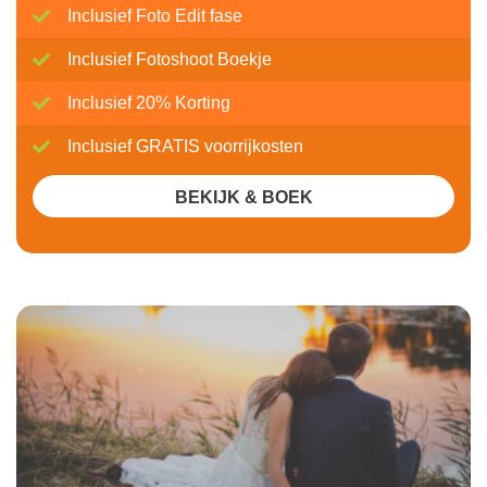
Inclusief Foto Edit fase
Inclusief Fotoshoot Boekje
Inclusief 20% Korting
Inclusief GRATIS voorrijkosten
BEKIJK & BOEK