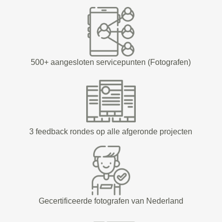
500+ aangesloten servicepunten (Fotografen)
3 feedback rondes op alle afgeronde projecten
Gecertificeerde fotografen van Nederland