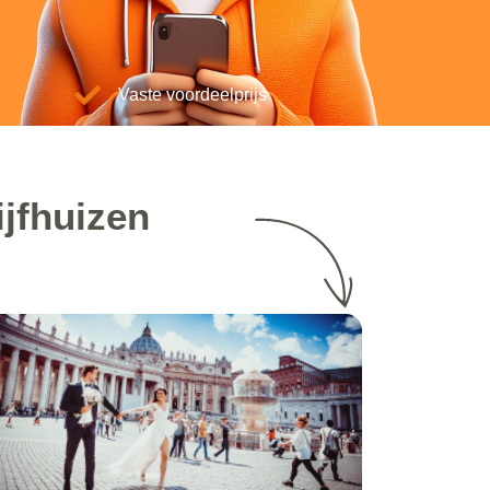
Vaste voordeelprijs
ijfhuizen