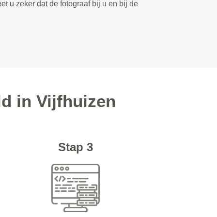
et u zeker dat de fotograaf bij u en bij de
d in Vijfhuizen
Stap 3