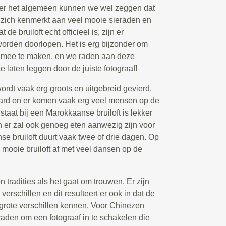
Over het algemeen kunnen we wel zeggen dat
 zich kenmerkt aan veel mooie sieraden en
de bruiloft echt officieel is, zijn er
worden doorlopen. Het is erg bijzonder om
t mee te maken, en we raden aan deze
e laten leggen door de juiste fotograaf!
rdt vaak erg groots en uitgebreid gevierd.
ard en er komen vaak erg veel mensen op de
l staat bij een Marokkaanse bruiloft is lekker
 en er zal ook genoeg eten aanwezig zijn voor
e bruiloft duurt vaak twee of drie dagen. Op
e mooie bruiloft af met veel dansen op de
tradities als het gaat om trouwen. Er zijn
verschillen en dit resulteert er ook in dat de
 grote verschillen kennen. Voor Chinezen
 raden om een fotograaf in te schakelen die