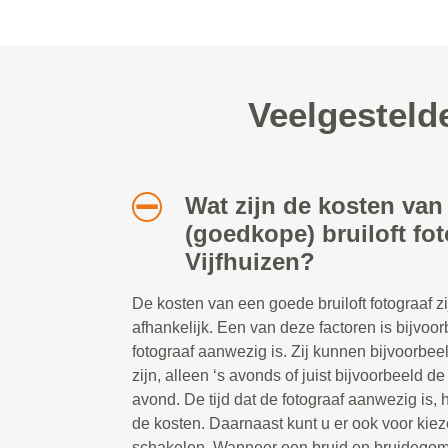
Veelgestelde
Wat zijn de kosten van
(goedkope) bruiloft fot
Vijfhuizen?
De kosten van een goede bruiloft fotograaf z
afhankelijk. Een van deze factoren is bijvoor
fotograaf aanwezig is. Zij kunnen bijvoorbe
zijn, alleen ‘s avonds of juist bijvoorbeeld d
avond. De tijd dat de fotograaf aanwezig is, 
de kosten. Daarnaast kunt u er ook voor kiez
schakelen. Wanneer een bruid en bruidegom