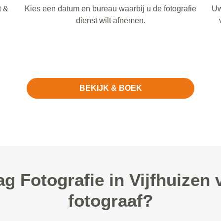
t &
Kies een datum en bureau waarbij u de fotografie
Uw
dienst wilt afnemen.
BEKIJK & BOEK
 Fotografie in Vijfhuizen v
fotograaf?