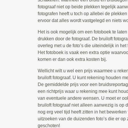
fotograaf niet op beide plekken tegelijk aanw
fotografen heeft u toch op allebei de plekken
ervoor dat alles wordt vastgelegd en niets wo
Het is ook mogelijk om een fotoboek te laten 
drukken door de fotograaf. De bruiloft fotogr
overleg met u de foto’s die uiteindelijk in he
Het fotoboek is vaak een extra optie waarvoo
komen er dan ook extra kosten bij.
Wellicht wilt u wel een prijs waarmee u rek
bruiloft fotograaf. U kunt rekening houden m
De gemiddelde prijs voor een bruidsreportage
een richtprijs waar u rekening mee kunt houd
van eventuele andere wensen. U moet er oo
bruiloft fotograaf niet alleen aanwezig is op
nog erg veel tijd heeft zitten in het bewerken
uitzoeken van de duizenden foto’s die er op
geschoten!