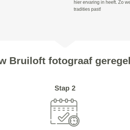
hier ervaring in heeft. Zo we
tradities past!
w Bruiloft fotograaf geregel
Stap 2