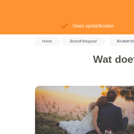
Geen opstartkosten
Home
Bruiloft fotograaf
Bruiloft f
Wat doet