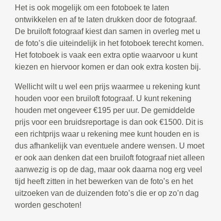
Het is ook mogelijk om een fotoboek te laten
ontwikkelen en af te laten drukken door de fotograaf.
De bruiloft fotograaf kiest dan samen in overleg met u
de foto’s die uiteindelijk in het fotoboek terecht komen.
Het fotoboek is vaak een extra optie waarvoor u kunt
kiezen en hiervoor komen er dan ook extra kosten bij.
Wellicht wilt u wel een prijs waarmee u rekening kunt
houden voor een bruiloft fotograaf. U kunt rekening
houden met ongeveer €195 per uur. De gemiddelde
prijs voor een bruidsreportage is dan ook €1500. Dit is
een richtprijs waar u rekening mee kunt houden en is
dus afhankelijk van eventuele andere wensen. U moet
er ook aan denken dat een bruiloft fotograaf niet alleen
aanwezig is op de dag, maar ook daarna nog erg veel
tijd heeft zitten in het bewerken van de foto’s en het
uitzoeken van de duizenden foto’s die er op zo’n dag
worden geschoten!