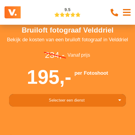
9.5
Bruiloft fotograaf Velddriel
Bekijk de kosten van een bruiloft fotograaf in Velddriel
234,-
Vanaf prijs
195,-
per Fotoshoot
Selecteer een dienst