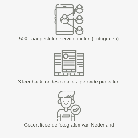
500+ aangesloten servicepunten (Fotografen)
3 feedback rondes op alle afgeronde projecten
Gecertificeerde fotografen van Nederland