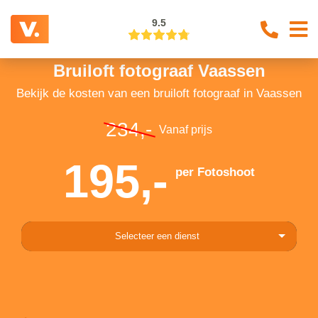
9.5
Bruiloft fotograaf Vaassen
Bekijk de kosten van een bruiloft fotograaf in Vaassen
234,-
Vanaf prijs
195,-
per Fotoshoot
Selecteer een dienst