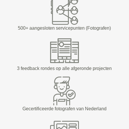
500+ aangesloten servicepunten (Fotografen)
3 feedback rondes op alle afgeronde projecten
Gecertificeerde fotografen van Nederland