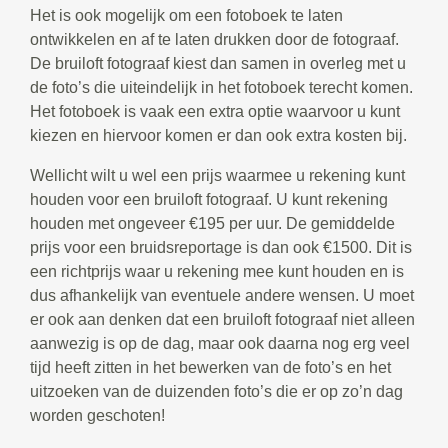
Het is ook mogelijk om een fotoboek te laten
ontwikkelen en af te laten drukken door de fotograaf.
De bruiloft fotograaf kiest dan samen in overleg met u
de foto’s die uiteindelijk in het fotoboek terecht komen.
Het fotoboek is vaak een extra optie waarvoor u kunt
kiezen en hiervoor komen er dan ook extra kosten bij.
Wellicht wilt u wel een prijs waarmee u rekening kunt
houden voor een bruiloft fotograaf. U kunt rekening
houden met ongeveer €195 per uur. De gemiddelde
prijs voor een bruidsreportage is dan ook €1500. Dit is
een richtprijs waar u rekening mee kunt houden en is
dus afhankelijk van eventuele andere wensen. U moet
er ook aan denken dat een bruiloft fotograaf niet alleen
aanwezig is op de dag, maar ook daarna nog erg veel
tijd heeft zitten in het bewerken van de foto’s en het
uitzoeken van de duizenden foto’s die er op zo’n dag
worden geschoten!