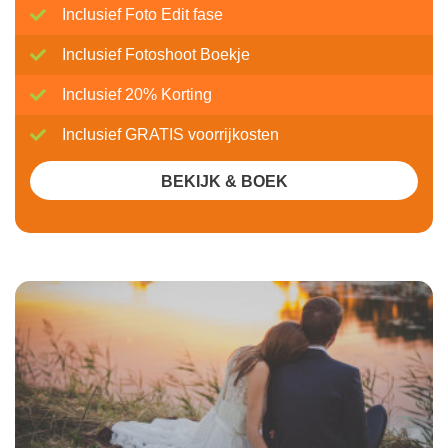
Inclusief Foto Edit fase
Inclusief Fotoshoot Boekje
Inclusief 20% Korting
Inclusief GRATIS voorrijkosten
BEKIJK & BOEK