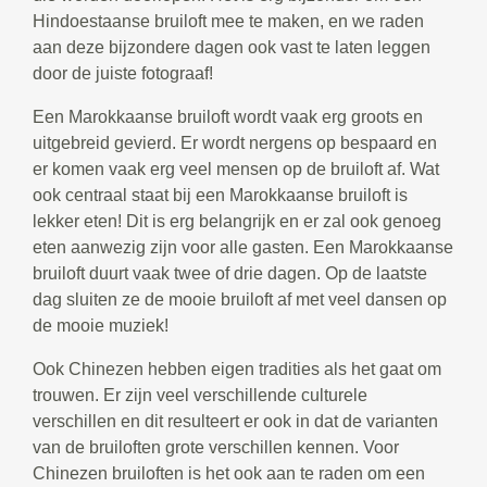
Hindoestaanse bruiloft mee te maken, en we raden
aan deze bijzondere dagen ook vast te laten leggen
door de juiste fotograaf!
Een Marokkaanse bruiloft wordt vaak erg groots en
uitgebreid gevierd. Er wordt nergens op bespaard en
er komen vaak erg veel mensen op de bruiloft af. Wat
ook centraal staat bij een Marokkaanse bruiloft is
lekker eten! Dit is erg belangrijk en er zal ook genoeg
eten aanwezig zijn voor alle gasten. Een Marokkaanse
bruiloft duurt vaak twee of drie dagen. Op de laatste
dag sluiten ze de mooie bruiloft af met veel dansen op
de mooie muziek!
Ook Chinezen hebben eigen tradities als het gaat om
trouwen. Er zijn veel verschillende culturele
verschillen en dit resulteert er ook in dat de varianten
van de bruiloften grote verschillen kennen. Voor
Chinezen bruiloften is het ook aan te raden om een