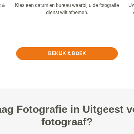
t &
Kies een datum en bureau waarbij u de fotografie
Uw
dienst wilt afnemen.
BEKIJK & BOEK
 Fotografie in Uitgeest v
fotograaf?