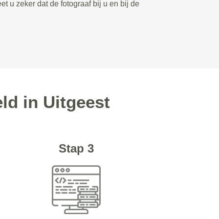
et u zeker dat de fotograaf bij u en bij de
ld in Uitgeest
Stap 3