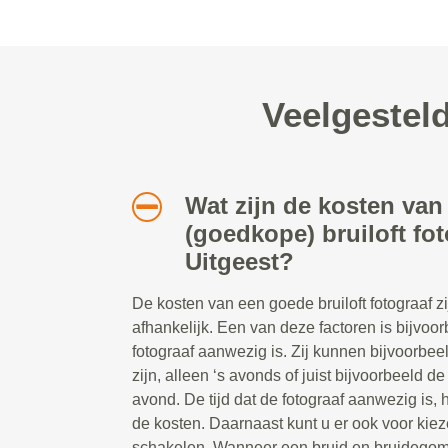
Veelgesteld
Wat zijn de kosten van
(goedkope) bruiloft fot
Uitgeest?
De kosten van een goede bruiloft fotograaf z
afhankelijk. Een van deze factoren is bijvoor
fotograaf aanwezig is. Zij kunnen bijvoorbe
zijn, alleen ‘s avonds of juist bijvoorbeeld d
avond. De tijd dat de fotograaf aanwezig is, 
de kosten. Daarnaast kunt u er ook voor kiez
schakelen. Wanneer een bruid en bruidegom