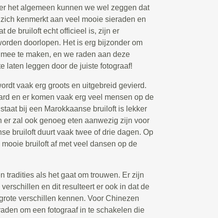
Over het algemeen kunnen we wel zeggen dat
 zich kenmerkt aan veel mooie sieraden en
de bruiloft echt officieel is, zijn er
worden doorlopen. Het is erg bijzonder om
t mee te maken, en we raden aan deze
e laten leggen door de juiste fotograaf!
rdt vaak erg groots en uitgebreid gevierd.
ard en er komen vaak erg veel mensen op de
l staat bij een Marokkaanse bruiloft is lekker
 en er zal ook genoeg eten aanwezig zijn voor
e bruiloft duurt vaak twee of drie dagen. Op
e mooie bruiloft af met veel dansen op de
tradities als het gaat om trouwen. Er zijn
verschillen en dit resulteert er ook in dat de
 grote verschillen kennen. Voor Chinezen
 raden om een fotograaf in te schakelen die