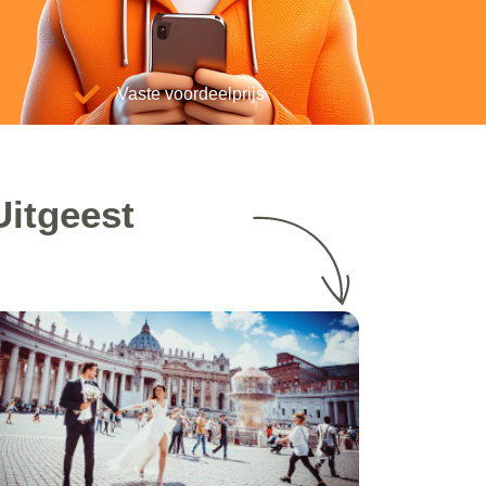
Vaste voordeelprijs
Uitgeest