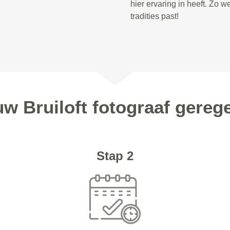
hier ervaring in heeft. Zo we
tradities past!
uw Bruiloft fotograaf gerege
Stap 2