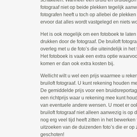
fotograaf niet op beide plekken tegelijk aanw
fotografen heeft u toch op allebei de plekken
ervoor dat alles wordt vastgelegd en niets wo
Het is ook mogelijk om een fotoboek te laten 
drukken door de fotograaf. De bruiloft fotogr
overleg met u de foto’s die uiteindelijk in he
Het fotoboek is vaak een extra optie waarvoo
komen er dan ook extra kosten bij.
Wellicht wilt u wel een prijs waarmee u rek
bruiloft fotograaf. U kunt rekening houden m
De gemiddelde prijs voor een bruidsreportage
een richtprijs waar u rekening mee kunt houd
van eventuele andere wensen. U moet er oo
bruiloft fotograaf niet alleen aanwezig is op
nog erg veel tijd heeft zitten in het bewerken
uitzoeken van de duizenden foto’s die er op
geschoten!