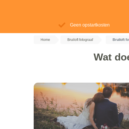
Geen opstartkosten
Home
Bruiloft fotograaf
Bruiloft f
Wat doe