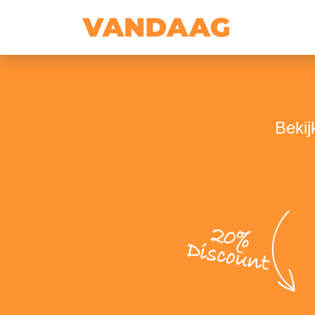
Bekij
20%
Discount