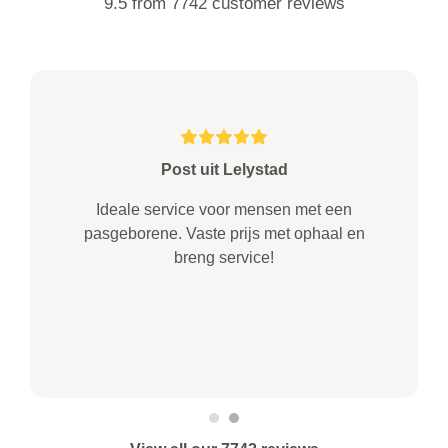
9.5 from 7742 customer reviews
Post uit Lelystad
Ideale service voor mensen met een
pasgeborene. Vaste prijs met ophaal en
breng service!