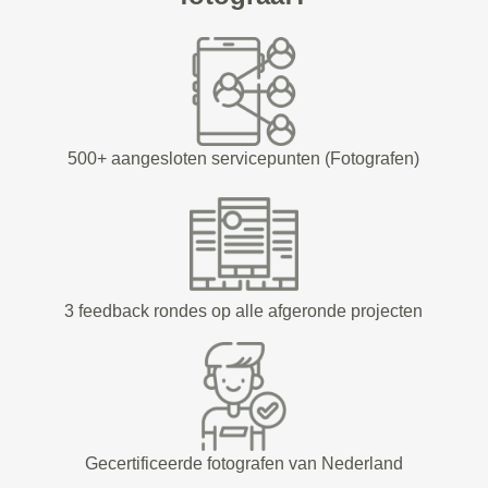
500+ aangesloten servicepunten (Fotografen)
3 feedback rondes op alle afgeronde projecten
Gecertificeerde fotografen van Nederland