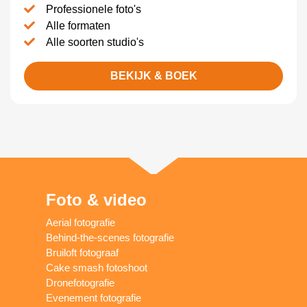
Professionele foto's
Alle formaten
Alle soorten studio's
BEKIJK & BOEK
Foto & video
Aerial fotografie
Behind-the-scenes fotografie
Bruiloft fotograaf
Cake smash fotoshoot
Dronefotografie
Evenement fotografie