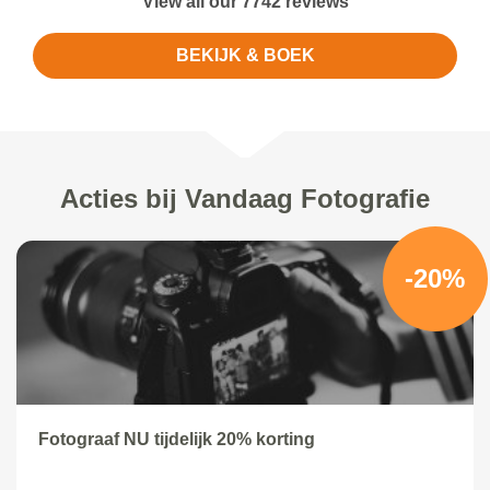
View all our 7742 reviews
BEKIJK & BOEK
Acties bij Vandaag Fotografie
-20%
Fotograaf NU tijdelijk 20% korting