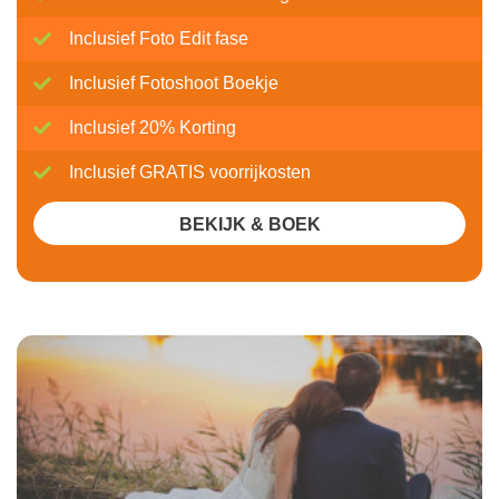
Inclusief Foto Edit fase
Inclusief Fotoshoot Boekje
Inclusief 20% Korting
Inclusief GRATIS voorrijkosten
BEKIJK & BOEK