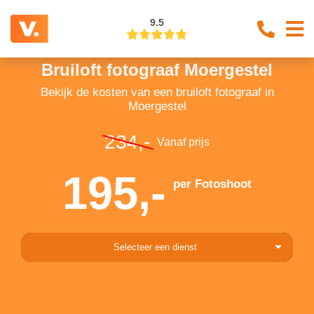
9.5
Bruiloft fotograaf Moergestel
Bekijk de kosten van een bruiloft fotograaf in
Moergestel
234,-
Vanaf prijs
195,-
per Fotoshoot
Selecteer een dienst