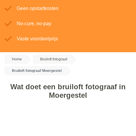
Geen opstartkosten
No-cure, no-pay
Vaste voordeelprijs
Home
Bruiloft fotograaf
Bruiloft fotograaf Moergestel
Wat doet een bruiloft fotograaf in
Moergestel