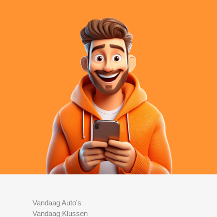
Vandaag Auto's
Vandaag Klussen