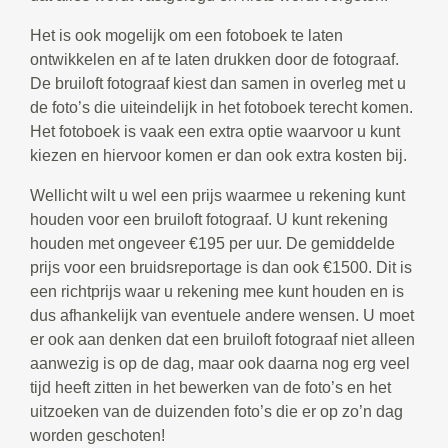
Het is ook mogelijk om een fotoboek te laten
ontwikkelen en af te laten drukken door de fotograaf.
De bruiloft fotograaf kiest dan samen in overleg met u
de foto’s die uiteindelijk in het fotoboek terecht komen.
Het fotoboek is vaak een extra optie waarvoor u kunt
kiezen en hiervoor komen er dan ook extra kosten bij.
Wellicht wilt u wel een prijs waarmee u rekening kunt
houden voor een bruiloft fotograaf. U kunt rekening
houden met ongeveer €195 per uur. De gemiddelde
prijs voor een bruidsreportage is dan ook €1500. Dit is
een richtprijs waar u rekening mee kunt houden en is
dus afhankelijk van eventuele andere wensen. U moet
er ook aan denken dat een bruiloft fotograaf niet alleen
aanwezig is op de dag, maar ook daarna nog erg veel
tijd heeft zitten in het bewerken van de foto’s en het
uitzoeken van de duizenden foto’s die er op zo’n dag
worden geschoten!