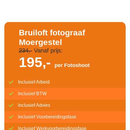
Bruiloft fotograaf
Moergestel
234,-
Vanaf prijs:
195,-
per Fotoshoot
Inclusief Arbeid
Inclusief BTW
Inclusief Advies
Inclusief Voorbereidingsfase
Inclusief Werkvoorbereidingsfase