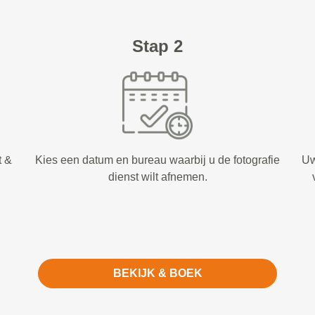
Stap 2
t &
Kies een datum en bureau waarbij u de fotografie
Uw
dienst wilt afnemen.
BEKIJK & BOEK