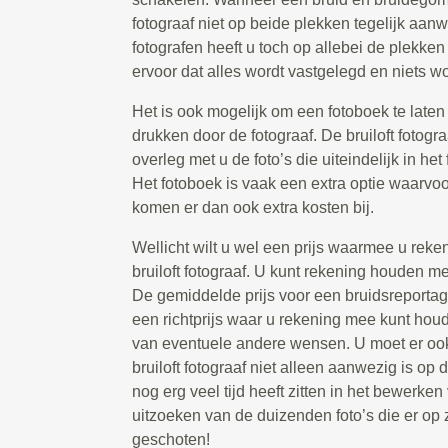
fotograaf niet op beide plekken tegelijk aanw
fotografen heeft u toch op allebei de plekken
ervoor dat alles wordt vastgelegd en niets wo
Het is ook mogelijk om een fotoboek te laten 
drukken door de fotograaf. De bruiloft fotogr
overleg met u de foto’s die uiteindelijk in he
Het fotoboek is vaak een extra optie waarvoo
komen er dan ook extra kosten bij.
Wellicht wilt u wel een prijs waarmee u rek
bruiloft fotograaf. U kunt rekening houden m
De gemiddelde prijs voor een bruidsreportage
een richtprijs waar u rekening mee kunt houd
van eventuele andere wensen. U moet er oo
bruiloft fotograaf niet alleen aanwezig is op
nog erg veel tijd heeft zitten in het bewerken
uitzoeken van de duizenden foto’s die er op
geschoten!