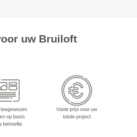
oor uw Bruiloft
 toegewezen
Vaste prijs voor uw
fen op basis
totale project
w behoefte