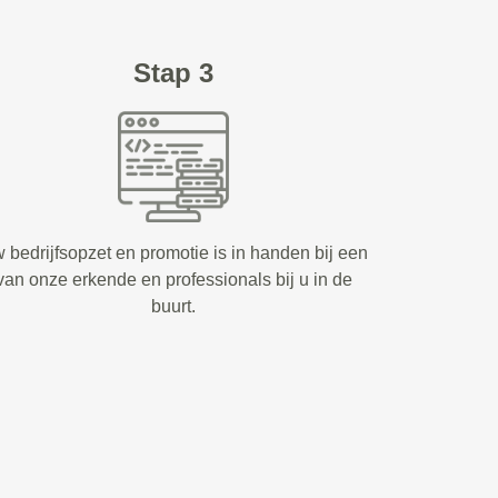
Stap 3
 bedrijfsopzet en promotie is in handen bij een
van onze erkende en professionals bij u in de
buurt.