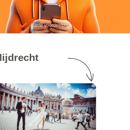
Vaste voordeelprijs
Mijdrecht