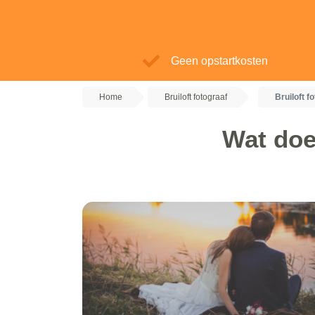
Geen opstartkosten
Home
Bruiloft fotograaf
Bruiloft f
Wat doet