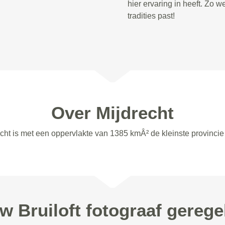
hier ervaring in heeft. Zo we
tradities past!
Over Mijdrecht
recht is met een oppervlakte van 1385 kmÂ² de kleinste provincie
w Bruiloft fotograaf gerege