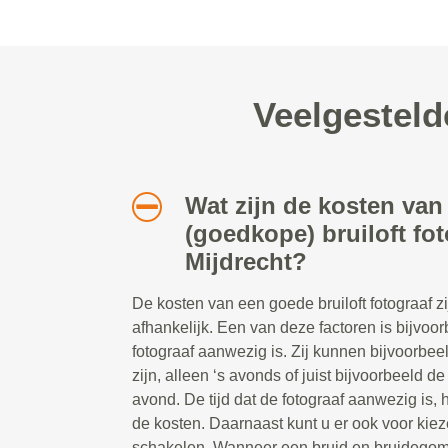
Veelgesteld
Wat zijn de kosten van
(goedkope) bruiloft fot
Mijdrecht?
De kosten van een goede bruiloft fotograaf z
afhankelijk. Een van deze factoren is bijvoor
fotograaf aanwezig is. Zij kunnen bijvoorbe
zijn, alleen ‘s avonds of juist bijvoorbeeld d
avond. De tijd dat de fotograaf aanwezig is, 
de kosten. Daarnaast kunt u er ook voor kiez
schakelen. Wanneer een bruid en bruidegom