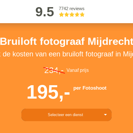
9.5
7742 reviews
Bruiloft fotograaf Mijdrech
 de kosten van een bruiloft fotograaf in Mi
234,-
Vanaf prijs
195,-
per Fotoshoot
Selecteer een dienst