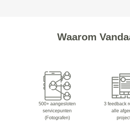
Waarom Vandaag
500+ aangesloten
3 feedback 
servicepunten
alle afg
(Fotografen)
projec