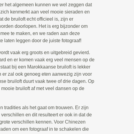
Over het algemeen kunnen we wel zeggen dat
 zich kenmerkt aan veel mooie sieraden en
de bruiloft echt officieel is, zijn er
worden doorlopen. Het is erg bijzonder om
t mee te maken, en we raden aan deze
e laten leggen door de juiste fotograaf!
rdt vaak erg groots en uitgebreid gevierd.
ard en er komen vaak erg veel mensen op de
l staat bij een Marokkaanse bruiloft is lekker
 en er zal ook genoeg eten aanwezig zijn voor
e bruiloft duurt vaak twee of drie dagen. Op
e mooie bruiloft af met veel dansen op de
tradities als het gaat om trouwen. Er zijn
verschillen en dit resulteert er ook in dat de
 grote verschillen kennen. Voor Chinezen
 raden om een fotograaf in te schakelen die