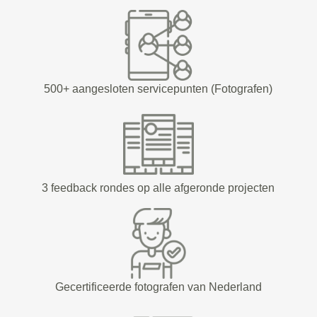
500+ aangesloten servicepunten (Fotografen)
3 feedback rondes op alle afgeronde projecten
Gecertificeerde fotografen van Nederland