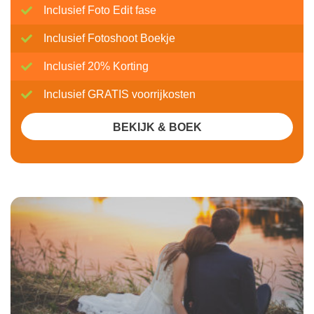
Inclusief Foto Edit fase
Inclusief Fotoshoot Boekje
Inclusief 20% Korting
Inclusief GRATIS voorrijkosten
BEKIJK & BOEK