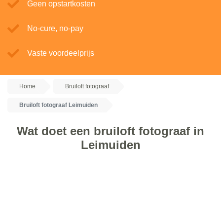
Geen opstartkosten
No-cure, no-pay
Vaste voordeelprijs
Home
Bruiloft fotograaf
Bruiloft fotograaf Leimuiden
Wat doet een bruiloft fotograaf in
Leimuiden