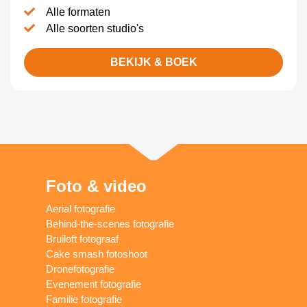
Alle formaten
Alle soorten studio's
BEKIJK & BOEK
Foto & video
Aerial fotografie
Behind-the-scenes fotografie
Bruiloft fotograaf
Cake smash fotoshoot
Dronefotografie
Evenement fotografie
Familie fotografie