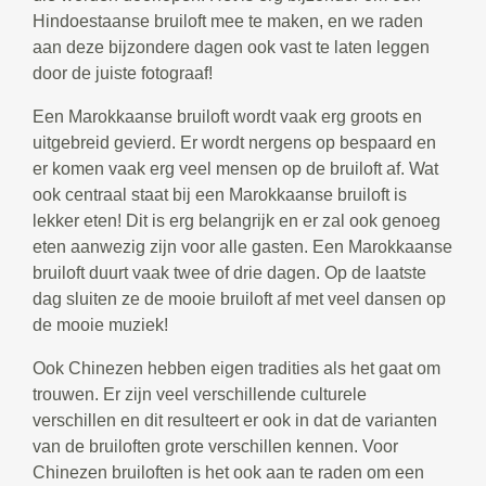
Hindoestaanse bruiloft mee te maken, en we raden
aan deze bijzondere dagen ook vast te laten leggen
door de juiste fotograaf!
Een Marokkaanse bruiloft wordt vaak erg groots en
uitgebreid gevierd. Er wordt nergens op bespaard en
er komen vaak erg veel mensen op de bruiloft af. Wat
ook centraal staat bij een Marokkaanse bruiloft is
lekker eten! Dit is erg belangrijk en er zal ook genoeg
eten aanwezig zijn voor alle gasten. Een Marokkaanse
bruiloft duurt vaak twee of drie dagen. Op de laatste
dag sluiten ze de mooie bruiloft af met veel dansen op
de mooie muziek!
Ook Chinezen hebben eigen tradities als het gaat om
trouwen. Er zijn veel verschillende culturele
verschillen en dit resulteert er ook in dat de varianten
van de bruiloften grote verschillen kennen. Voor
Chinezen bruiloften is het ook aan te raden om een