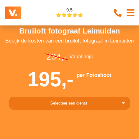
9.5
Bruiloft fotograaf Leimuiden
Bekijk de kosten van een bruiloft fotograaf in Leimuiden
234,-
Vanaf prijs
195,-
per Fotoshoot
Selecteer een dienst