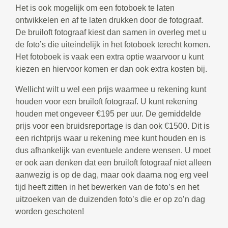
Het is ook mogelijk om een fotoboek te laten
ontwikkelen en af te laten drukken door de fotograaf.
De bruiloft fotograaf kiest dan samen in overleg met u
de foto’s die uiteindelijk in het fotoboek terecht komen.
Het fotoboek is vaak een extra optie waarvoor u kunt
kiezen en hiervoor komen er dan ook extra kosten bij.
Wellicht wilt u wel een prijs waarmee u rekening kunt
houden voor een bruiloft fotograaf. U kunt rekening
houden met ongeveer €195 per uur. De gemiddelde
prijs voor een bruidsreportage is dan ook €1500. Dit is
een richtprijs waar u rekening mee kunt houden en is
dus afhankelijk van eventuele andere wensen. U moet
er ook aan denken dat een bruiloft fotograaf niet alleen
aanwezig is op de dag, maar ook daarna nog erg veel
tijd heeft zitten in het bewerken van de foto’s en het
uitzoeken van de duizenden foto’s die er op zo’n dag
worden geschoten!