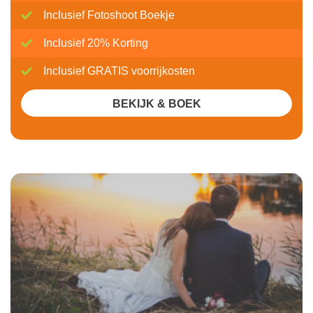
Inclusief Fotoshoot Boekje
Inclusief 20% Korting
Inclusief GRATIS voorrijkosten
BEKIJK & BOEK