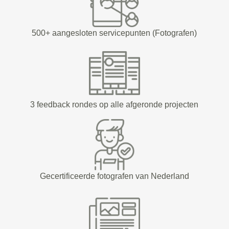
500+ aangesloten servicepunten (Fotografen)
3 feedback rondes op alle afgeronde projecten
Gecertificeerde fotografen van Nederland