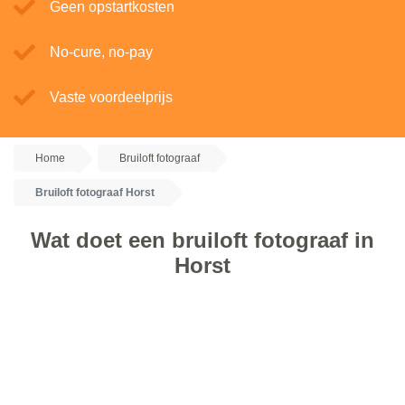
Geen opstartkosten
No-cure, no-pay
Vaste voordeelprijs
Home
Bruiloft fotograaf
Bruiloft fotograaf Horst
Wat doet een bruiloft fotograaf in
Horst