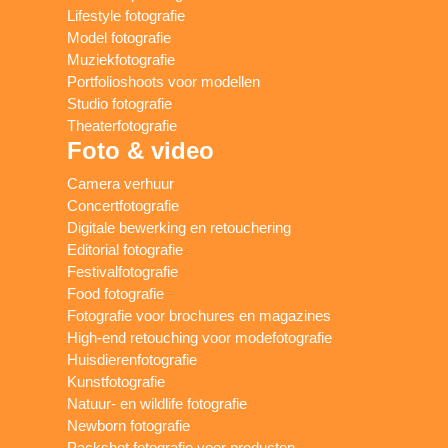
Lifestyle fotografie
Model fotografie
Muziekfotografie
Portfolioshoots voor modellen
Studio fotografie
Theaterfotografie
Foto & video
Camera verhuur
Concertfotografie
Digitale bewerking en retouchering
Editorial fotografie
Festivalfotografie
Food fotografie
Fotografie voor brochures en magazines
High-end retouching voor modefotografie
Huisdierenfotografie
Kunstfotografie
Natuur- en wildlife fotografie
Newborn fotografie
Packshot fotografie voor producten