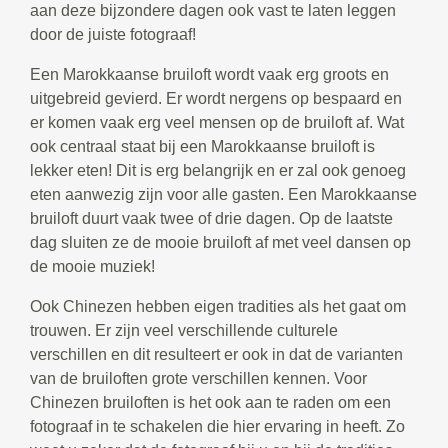
aan deze bijzondere dagen ook vast te laten leggen
door de juiste fotograaf!
Een Marokkaanse bruiloft wordt vaak erg groots en
uitgebreid gevierd. Er wordt nergens op bespaard en
er komen vaak erg veel mensen op de bruiloft af. Wat
ook centraal staat bij een Marokkaanse bruiloft is
lekker eten! Dit is erg belangrijk en er zal ook genoeg
eten aanwezig zijn voor alle gasten. Een Marokkaanse
bruiloft duurt vaak twee of drie dagen. Op de laatste
dag sluiten ze de mooie bruiloft af met veel dansen op
de mooie muziek!
Ook Chinezen hebben eigen tradities als het gaat om
trouwen. Er zijn veel verschillende culturele
verschillen en dit resulteert er ook in dat de varianten
van de bruiloften grote verschillen kennen. Voor
Chinezen bruiloften is het ook aan te raden om een
fotograaf in te schakelen die hier ervaring in heeft. Zo