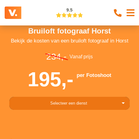
9.5
Bruiloft fotograaf Horst
Bekijk de kosten van een bruiloft fotograaf in Horst
234,-
Vanaf prijs
195,-
per Fotoshoot
Selecteer een dienst