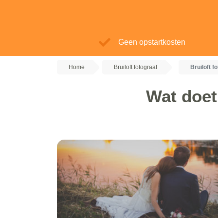
Geen opstartkosten
Home
Bruiloft fotograaf
Bruiloft 
Wat doet