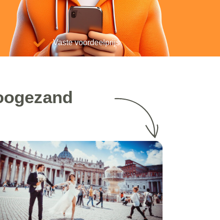
Vaste voordeelprijs
Hoogezand