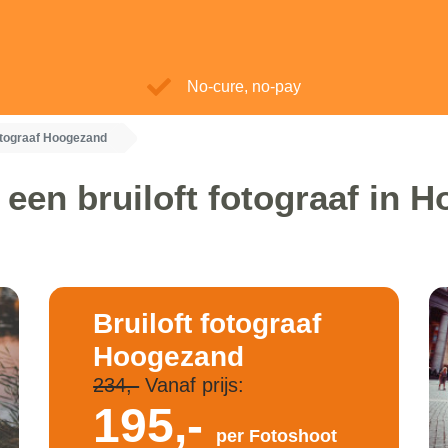
No-cure, no-pay
fotograaf Hoogezand
 een bruiloft fotograaf in 
Bruiloft fotograaf
Hoogezand
234,-
Vanaf prijs:
195,-
per Fotoshoot