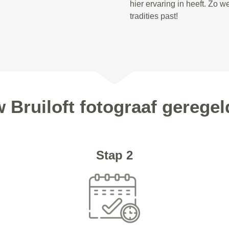
hier ervaring in heeft. Zo we
tradities past!
w Bruiloft fotograaf gerege
Stap 2