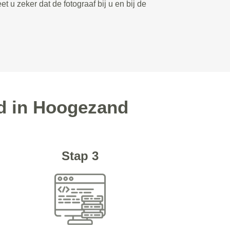
et u zeker dat de fotograaf bij u en bij de
ld in Hoogezand
Stap 3