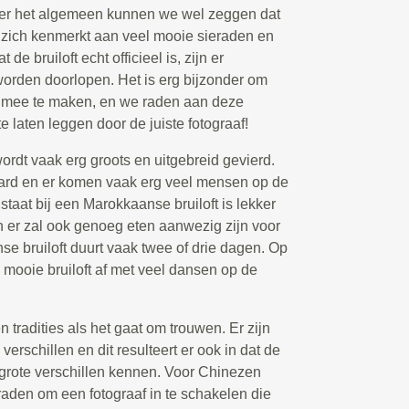
Over het algemeen kunnen we wel zeggen dat
 zich kenmerkt aan veel mooie sieraden en
de bruiloft echt officieel is, zijn er
worden doorlopen. Het is erg bijzonder om
t mee te maken, en we raden aan deze
e laten leggen door de juiste fotograaf!
rdt vaak erg groots en uitgebreid gevierd.
ard en er komen vaak erg veel mensen op de
l staat bij een Marokkaanse bruiloft is lekker
 en er zal ook genoeg eten aanwezig zijn voor
e bruiloft duurt vaak twee of drie dagen. Op
e mooie bruiloft af met veel dansen op de
tradities als het gaat om trouwen. Er zijn
verschillen en dit resulteert er ook in dat de
 grote verschillen kennen. Voor Chinezen
 raden om een fotograaf in te schakelen die