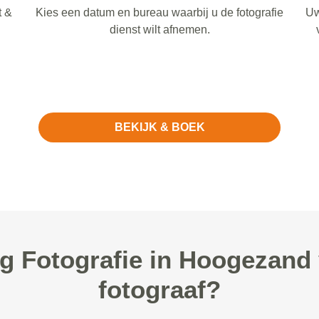
t &
Kies een datum en bureau waarbij u de fotografie
Uw
dienst wilt afnemen.
BEKIJK & BOEK
 Fotografie in Hoogezand v
fotograaf?