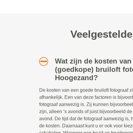
Veelgestelde
Wat zijn de kosten van
(goedkope) bruiloft fot
Hoogezand?
De kosten van een goede bruiloft fotograaf z
afhankelijk. Een van deze factoren is bijvoor
fotograaf aanwezig is. Zij kunnen bijvoorbe
zijn, alleen ‘s avonds of juist bijvoorbeeld d
avond. De tijd dat de fotograaf aanwezig is, 
de kosten. Daarnaast kunt u er ook voor kiez
schakelen. Wanneer een bruid en bruidegom