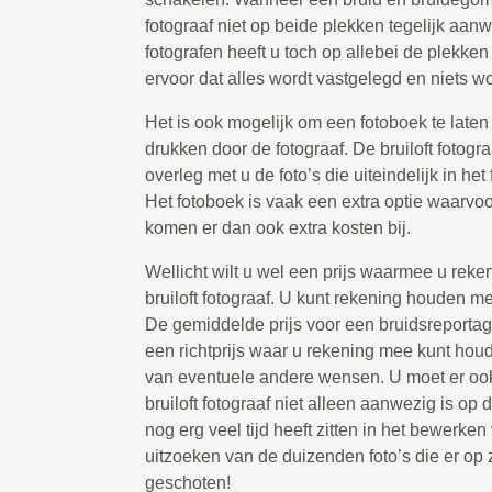
fotograaf niet op beide plekken tegelijk aanw
fotografen heeft u toch op allebei de plekken
ervoor dat alles wordt vastgelegd en niets wo
Het is ook mogelijk om een fotoboek te laten 
drukken door de fotograaf. De bruiloft fotogr
overleg met u de foto’s die uiteindelijk in he
Het fotoboek is vaak een extra optie waarvoo
komen er dan ook extra kosten bij.
Wellicht wilt u wel een prijs waarmee u rek
bruiloft fotograaf. U kunt rekening houden m
De gemiddelde prijs voor een bruidsreportage
een richtprijs waar u rekening mee kunt houd
van eventuele andere wensen. U moet er oo
bruiloft fotograaf niet alleen aanwezig is op
nog erg veel tijd heeft zitten in het bewerken
uitzoeken van de duizenden foto’s die er op
geschoten!