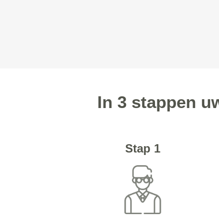
In 3 stappen u
Stap 1