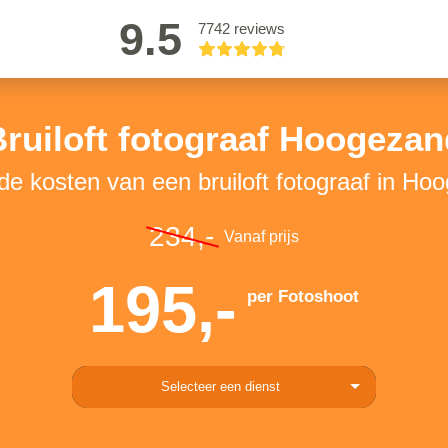
9.5
7742 reviews
Bruiloft fotograaf Hoogezan
 de kosten van een bruiloft fotograaf in Ho
234,-
Vanaf prijs
195,-
per Fotoshoot
Selecteer een dienst