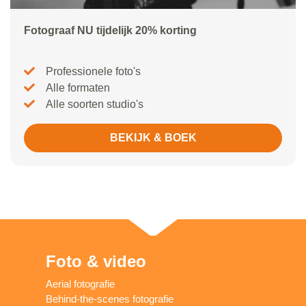
Fotograaf NU tijdelijk 20% korting
Professionele foto's
Alle formaten
Alle soorten studio's
BEKIJK & BOEK
Foto & video
Aerial fotografie
Behind-the-scenes fotografie