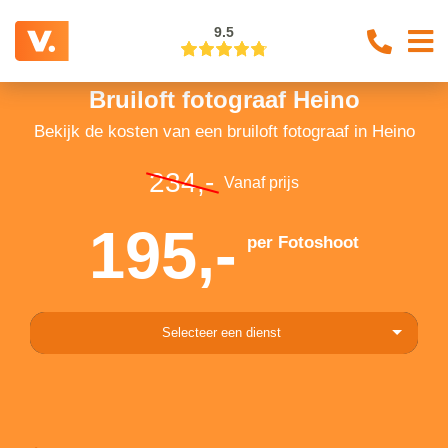
9.5
Bruiloft fotograaf Heino
Bekijk de kosten van een bruiloft fotograaf in Heino
234,-
Vanaf prijs
195,-
per Fotoshoot
Selecteer een dienst