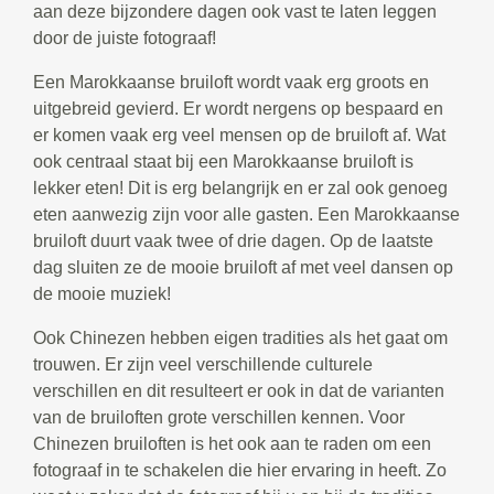
aan deze bijzondere dagen ook vast te laten leggen
door de juiste fotograaf!
Een Marokkaanse bruiloft wordt vaak erg groots en
uitgebreid gevierd. Er wordt nergens op bespaard en
er komen vaak erg veel mensen op de bruiloft af. Wat
ook centraal staat bij een Marokkaanse bruiloft is
lekker eten! Dit is erg belangrijk en er zal ook genoeg
eten aanwezig zijn voor alle gasten. Een Marokkaanse
bruiloft duurt vaak twee of drie dagen. Op de laatste
dag sluiten ze de mooie bruiloft af met veel dansen op
de mooie muziek!
Ook Chinezen hebben eigen tradities als het gaat om
trouwen. Er zijn veel verschillende culturele
verschillen en dit resulteert er ook in dat de varianten
van de bruiloften grote verschillen kennen. Voor
Chinezen bruiloften is het ook aan te raden om een
fotograaf in te schakelen die hier ervaring in heeft. Zo