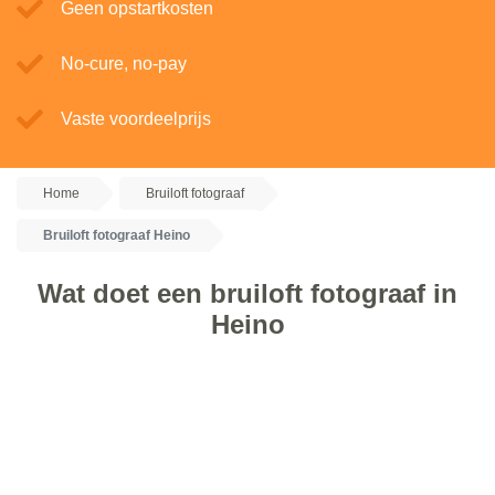
Geen opstartkosten
No-cure, no-pay
Vaste voordeelprijs
Home
Bruiloft fotograaf
Bruiloft fotograaf Heino
Wat doet een bruiloft fotograaf in
Heino