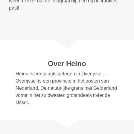
weet u zeker dat de fotograaf bij u en bij de tradities
past!
Over Heino
Heino is een plaats gelegen in Overijssel.
Overijssel is een provincie in het oosten van
Nederland. De natuurlijke grens met Gelderland
vormt in het zuidwesten grotendeels rivier de
IJssel.