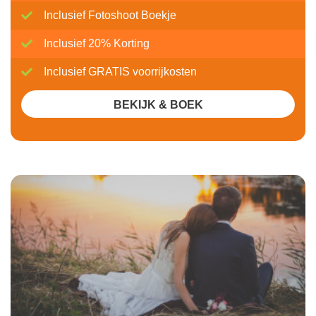
Inclusief Fotoshoot Boekje
Inclusief 20% Korting
Inclusief GRATIS voorrijkosten
BEKIJK & BOEK