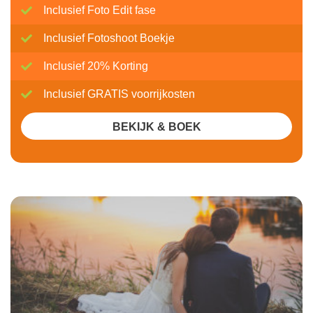
Inclusief Foto Edit fase
Inclusief Fotoshoot Boekje
Inclusief 20% Korting
Inclusief GRATIS voorrijkosten
BEKIJK & BOEK