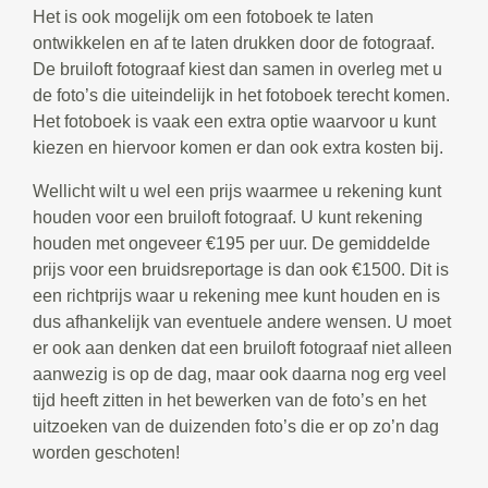
Het is ook mogelijk om een fotoboek te laten
ontwikkelen en af te laten drukken door de fotograaf.
De bruiloft fotograaf kiest dan samen in overleg met u
de foto’s die uiteindelijk in het fotoboek terecht komen.
Het fotoboek is vaak een extra optie waarvoor u kunt
kiezen en hiervoor komen er dan ook extra kosten bij.
Wellicht wilt u wel een prijs waarmee u rekening kunt
houden voor een bruiloft fotograaf. U kunt rekening
houden met ongeveer €195 per uur. De gemiddelde
prijs voor een bruidsreportage is dan ook €1500. Dit is
een richtprijs waar u rekening mee kunt houden en is
dus afhankelijk van eventuele andere wensen. U moet
er ook aan denken dat een bruiloft fotograaf niet alleen
aanwezig is op de dag, maar ook daarna nog erg veel
tijd heeft zitten in het bewerken van de foto’s en het
uitzoeken van de duizenden foto’s die er op zo’n dag
worden geschoten!