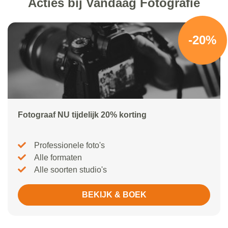
Acties bij Vandaag Fotografie
-20%
Fotograaf NU tijdelijk 20% korting
Professionele foto's
Alle formaten
Alle soorten studio's
BEKIJK & BOEK