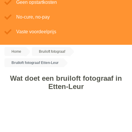
Geen opstartkosten
No-cure, no-pay
Vaste voordeelprijs
Home
Bruiloft fotograaf
Bruiloft fotograaf Etten-Leur
Wat doet een bruiloft fotograaf in
Etten-Leur