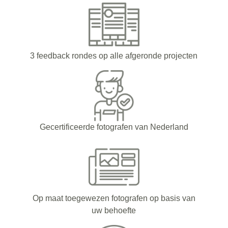
3 feedback rondes op alle afgeronde projecten
Gecertificeerde fotografen van Nederland
Op maat toegewezen fotografen op basis van
uw behoefte