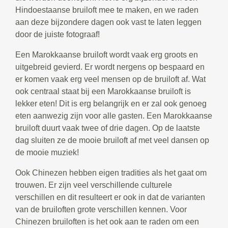
Hindoestaanse bruiloft mee te maken, en we raden
aan deze bijzondere dagen ook vast te laten leggen
door de juiste fotograaf!
Een Marokkaanse bruiloft wordt vaak erg groots en
uitgebreid gevierd. Er wordt nergens op bespaard en
er komen vaak erg veel mensen op de bruiloft af. Wat
ook centraal staat bij een Marokkaanse bruiloft is
lekker eten! Dit is erg belangrijk en er zal ook genoeg
eten aanwezig zijn voor alle gasten. Een Marokkaanse
bruiloft duurt vaak twee of drie dagen. Op de laatste
dag sluiten ze de mooie bruiloft af met veel dansen op
de mooie muziek!
Ook Chinezen hebben eigen tradities als het gaat om
trouwen. Er zijn veel verschillende culturele
verschillen en dit resulteert er ook in dat de varianten
van de bruiloften grote verschillen kennen. Voor
Chinezen bruiloften is het ook aan te raden om een