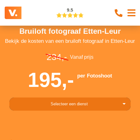
9.5
Bruiloft fotograaf Etten-Leur
Bekijk de kosten van een bruiloft fotograaf in Etten-Leur
234,-
Vanaf prijs
195,-
per Fotoshoot
Selecteer een dienst