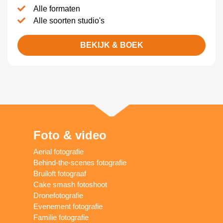
Alle formaten
Alle soorten studio's
BEKIJK & BOEK
Foto & video
Aerial fotografie
Behind-the-scenes fotografie
Bruiloft fotograaf
Cake smash fotoshoot
Dronefotografie
Evenement fotografie
Familie fotografie