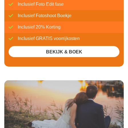
Inclusief Foto Edit fase
Inclusief Fotoshoot Boekje
Inclusief 20% Korting
Inclusief GRATIS voorrijkosten
BEKIJK & BOEK