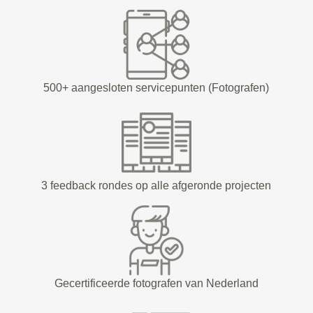
500+ aangesloten servicepunten (Fotografen)
3 feedback rondes op alle afgeronde projecten
Gecertificeerde fotografen van Nederland