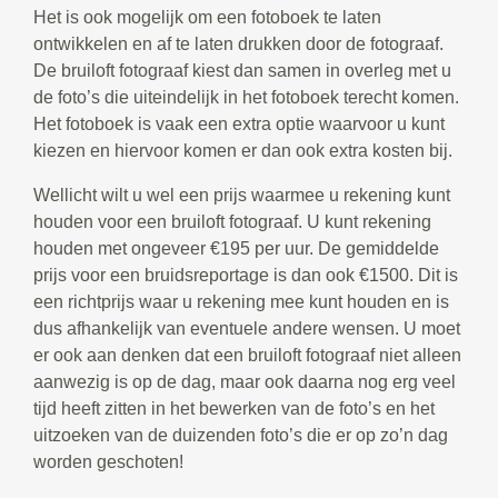
Het is ook mogelijk om een fotoboek te laten
ontwikkelen en af te laten drukken door de fotograaf.
De bruiloft fotograaf kiest dan samen in overleg met u
de foto’s die uiteindelijk in het fotoboek terecht komen.
Het fotoboek is vaak een extra optie waarvoor u kunt
kiezen en hiervoor komen er dan ook extra kosten bij.
Wellicht wilt u wel een prijs waarmee u rekening kunt
houden voor een bruiloft fotograaf. U kunt rekening
houden met ongeveer €195 per uur. De gemiddelde
prijs voor een bruidsreportage is dan ook €1500. Dit is
een richtprijs waar u rekening mee kunt houden en is
dus afhankelijk van eventuele andere wensen. U moet
er ook aan denken dat een bruiloft fotograaf niet alleen
aanwezig is op de dag, maar ook daarna nog erg veel
tijd heeft zitten in het bewerken van de foto’s en het
uitzoeken van de duizenden foto’s die er op zo’n dag
worden geschoten!