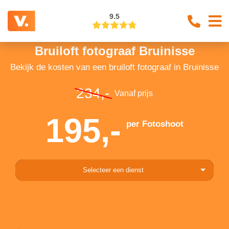
9.5
Bruiloft fotograaf Bruinisse
Bekijk de kosten van een bruiloft fotograaf in Bruinisse
234,-
Vanaf prijs
195,-
per Fotoshoot
Selecteer een dienst