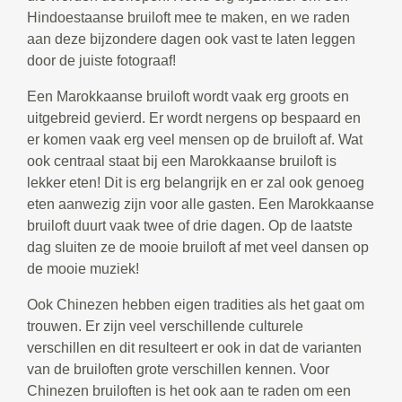
Hindoestaanse bruiloft mee te maken, en we raden
aan deze bijzondere dagen ook vast te laten leggen
door de juiste fotograaf!
Een Marokkaanse bruiloft wordt vaak erg groots en
uitgebreid gevierd. Er wordt nergens op bespaard en
er komen vaak erg veel mensen op de bruiloft af. Wat
ook centraal staat bij een Marokkaanse bruiloft is
lekker eten! Dit is erg belangrijk en er zal ook genoeg
eten aanwezig zijn voor alle gasten. Een Marokkaanse
bruiloft duurt vaak twee of drie dagen. Op de laatste
dag sluiten ze de mooie bruiloft af met veel dansen op
de mooie muziek!
Ook Chinezen hebben eigen tradities als het gaat om
trouwen. Er zijn veel verschillende culturele
verschillen en dit resulteert er ook in dat de varianten
van de bruiloften grote verschillen kennen. Voor
Chinezen bruiloften is het ook aan te raden om een