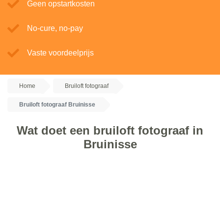
Geen opstartkosten
No-cure, no-pay
Vaste voordeelprijs
Home
Bruiloft fotograaf
Bruiloft fotograaf Bruinisse
Wat doet een bruiloft fotograaf in
Bruinisse