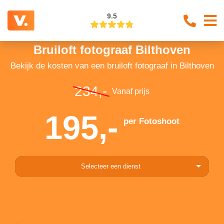
9.5
Bruiloft fotograaf Bilthoven
Bekijk de kosten van een bruiloft fotograaf in Bilthoven
234,-
Vanaf prijs
195,-
per Fotoshoot
Selecteer een dienst