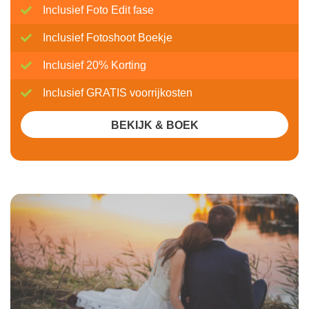
Inclusief Foto Edit fase
Inclusief Fotoshoot Boekje
Inclusief 20% Korting
Inclusief GRATIS voorrijkosten
BEKIJK & BOEK