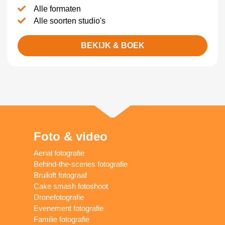
Alle formaten
Alle soorten studio's
BEKIJK & BOEK
Foto & video
Aerial fotografie
Behind-the-scenes fotografie
Bruiloft fotograaf
Cake smash fotoshoot
Dronefotografie
Evenement fotografie
Familie fotografie