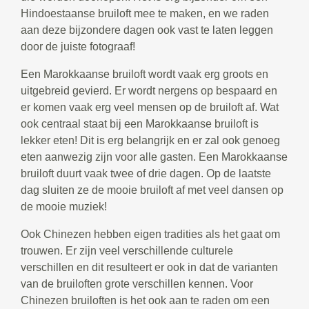
Hindoestaanse bruiloft mee te maken, en we raden
aan deze bijzondere dagen ook vast te laten leggen
door de juiste fotograaf!
Een Marokkaanse bruiloft wordt vaak erg groots en
uitgebreid gevierd. Er wordt nergens op bespaard en
er komen vaak erg veel mensen op de bruiloft af. Wat
ook centraal staat bij een Marokkaanse bruiloft is
lekker eten! Dit is erg belangrijk en er zal ook genoeg
eten aanwezig zijn voor alle gasten. Een Marokkaanse
bruiloft duurt vaak twee of drie dagen. Op de laatste
dag sluiten ze de mooie bruiloft af met veel dansen op
de mooie muziek!
Ook Chinezen hebben eigen tradities als het gaat om
trouwen. Er zijn veel verschillende culturele
verschillen en dit resulteert er ook in dat de varianten
van de bruiloften grote verschillen kennen. Voor
Chinezen bruiloften is het ook aan te raden om een