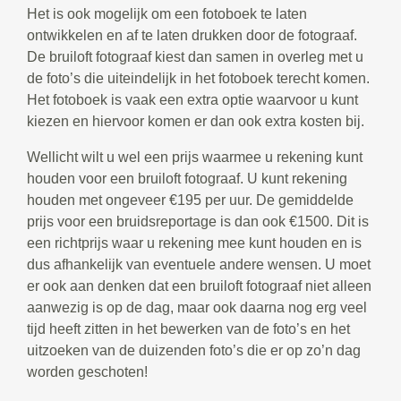
Het is ook mogelijk om een fotoboek te laten
ontwikkelen en af te laten drukken door de fotograaf.
De bruiloft fotograaf kiest dan samen in overleg met u
de foto’s die uiteindelijk in het fotoboek terecht komen.
Het fotoboek is vaak een extra optie waarvoor u kunt
kiezen en hiervoor komen er dan ook extra kosten bij.
Wellicht wilt u wel een prijs waarmee u rekening kunt
houden voor een bruiloft fotograaf. U kunt rekening
houden met ongeveer €195 per uur. De gemiddelde
prijs voor een bruidsreportage is dan ook €1500. Dit is
een richtprijs waar u rekening mee kunt houden en is
dus afhankelijk van eventuele andere wensen. U moet
er ook aan denken dat een bruiloft fotograaf niet alleen
aanwezig is op de dag, maar ook daarna nog erg veel
tijd heeft zitten in het bewerken van de foto’s en het
uitzoeken van de duizenden foto’s die er op zo’n dag
worden geschoten!