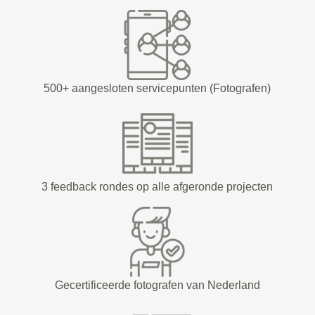
500+ aangesloten servicepunten (Fotografen)
3 feedback rondes op alle afgeronde projecten
Gecertificeerde fotografen van Nederland