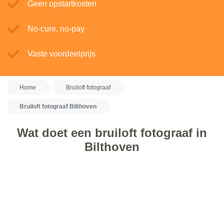
Geen opstartkosten
No-cure, no-pay
Vaste voordeelprijs
Home
Bruiloft fotograaf
Bruiloft fotograaf Bilthoven
Wat doet een bruiloft fotograaf in
Bilthoven