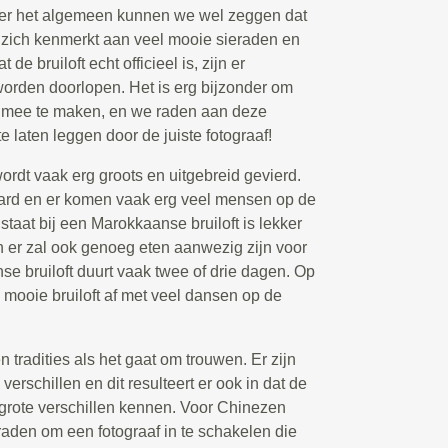
Over het algemeen kunnen we wel zeggen dat
 zich kenmerkt aan veel mooie sieraden en
de bruiloft echt officieel is, zijn er
worden doorlopen. Het is erg bijzonder om
t mee te maken, en we raden aan deze
e laten leggen door de juiste fotograaf!
rdt vaak erg groots en uitgebreid gevierd.
ard en er komen vaak erg veel mensen op de
l staat bij een Marokkaanse bruiloft is lekker
 en er zal ook genoeg eten aanwezig zijn voor
e bruiloft duurt vaak twee of drie dagen. Op
e mooie bruiloft af met veel dansen op de
tradities als het gaat om trouwen. Er zijn
verschillen en dit resulteert er ook in dat de
 grote verschillen kennen. Voor Chinezen
 raden om een fotograaf in te schakelen die