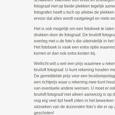
fotograaf niet op beide plekken tegelijk aanw
fotografen heeft u toch op allebei de plekken
ervoor dat alles wordt vastgelegd en niets wo
Het is ook mogelijk om een fotoboek te laten 
drukken door de fotograaf. De bruiloft fotogr
overleg met u de foto’s die uiteindelijk in he
Het fotoboek is vaak een extra optie waarvoo
komen er dan ook extra kosten bij.
Wellicht wilt u wel een prijs waarmee u rek
bruiloft fotograaf. U kunt rekening houden m
De gemiddelde prijs voor een bruidsreportage
een richtprijs waar u rekening mee kunt houd
van eventuele andere wensen. U moet er oo
bruiloft fotograaf niet alleen aanwezig is op
nog erg veel tijd heeft zitten in het bewerken
uitzoeken van de duizenden foto’s die er op
geschoten!