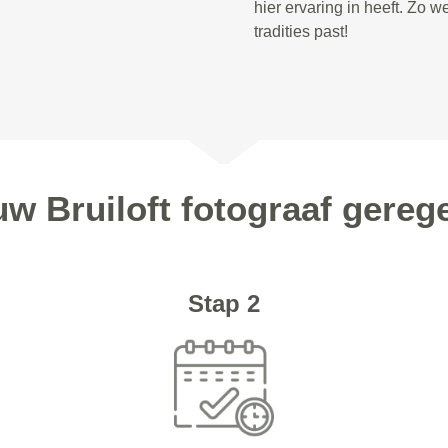
hier ervaring in heeft. Zo we
tradities past!
uw Bruiloft fotograaf gere
Stap 2