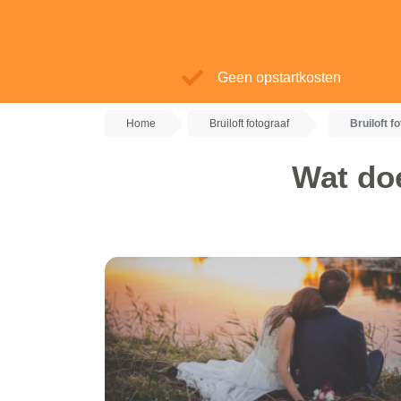
Geen opstartkosten
Home
Bruiloft fotograaf
Bruiloft 
Wat doe