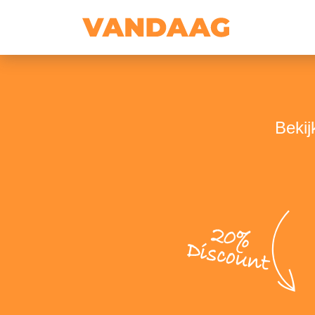
Bekij
20%
Discount