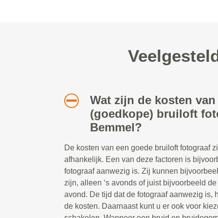
Veelgestel
Wat zijn de kosten van
(goedkope) bruiloft fot
Bemmel?
De kosten van een goede bruiloft fotograaf z
afhankelijk. Een van deze factoren is bijvoor
fotograaf aanwezig is. Zij kunnen bijvoorbe
zijn, alleen ‘s avonds of juist bijvoorbeeld d
avond. De tijd dat de fotograaf aanwezig is, 
de kosten. Daarnaast kunt u er ook voor kiez
schakelen. Wanneer een bruid en bruidegom