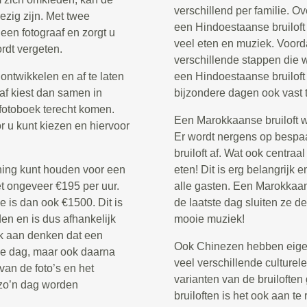
verschillend per familie. 
ezig zijn. Met twee
een Hindoestaanse bruiloft
 een fotograaf en zorgt u
veel eten en muziek. Voordat 
rdt vergeten.
verschillende stappen die 
ontwikkelen en af te laten
een Hindoestaanse bruilof
aaf kiest dan samen in
bijzondere dagen ook vast t
t fotoboek terecht komen.
Een Marokkaanse bruiloft wo
r u kunt kiezen en hiervoor
Er wordt nergens op bespa
bruiloft af. Wat ook centraa
ening kunt houden voor een
eten! Dit is erg belangrijk
et ongeveer €195 per uur.
alle gasten. Een Marokkaans
 is dan ook €1500. Dit is
de laatste dag sluiten ze d
en en is dus afhankelijk
mooie muziek!
k aan denken dat een
Ook Chinezen hebben eigen 
 de dag, maar ook daarna
veel verschillende culturele 
 van de foto’s en het
varianten van de bruiloften
 zo’n dag worden
bruiloften is het ook aan te