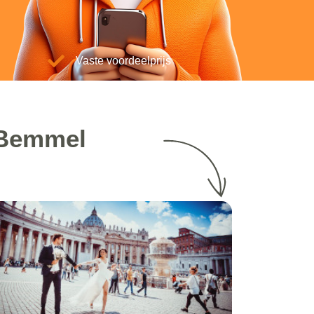
Vaste voordeelprijs
n Bemmel