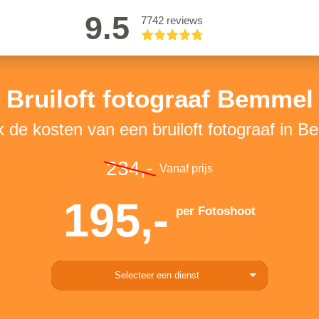
9.5
7742 reviews
Bruiloft fotograaf Bemmel
k de kosten van een bruiloft fotograaf in 
234,-
Vanaf prijs
195,-
per Fotoshoot
Selecteer een dienst