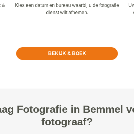
t &
Kies een datum en bureau waarbij u de fotografie
Uw
dienst wilt afnemen.
BEKIJK & BOEK
g Fotografie in Bemmel vo
fotograaf?