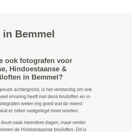
t in Bemmel
e ook fotografen voor
e, Hindoestaanse &
iloften in Bemmel?
ligieuze achtergrond, is het verstandig om ook
veel ervaring heeft met deze bruiloften en in
fotografen weten erg goed wat de meest
wat er zeker vastgelegd moet worden.
 duurt vaak meerdere dagen, maar verder
binnen de Hindoestaanse bruiloften. Dit is