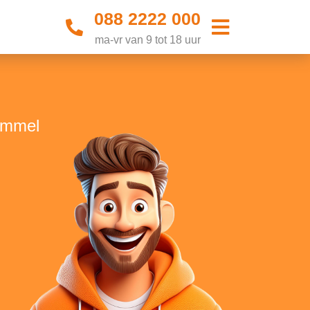
088 2222 000
ma-vr van 9 tot 18 uur
Bemmel