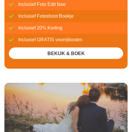
Inclusief Foto Edit fase
Inclusief Fotoshoot Boekje
Inclusief 20% Korting
Inclusief GRATIS voorrijkosten
BEKIJK & BOEK