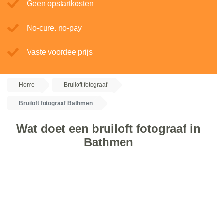
Geen opstartkosten
No-cure, no-pay
Vaste voordeelprijs
Home
Bruiloft fotograaf
Bruiloft fotograaf Bathmen
Wat doet een bruiloft fotograaf in
Bathmen