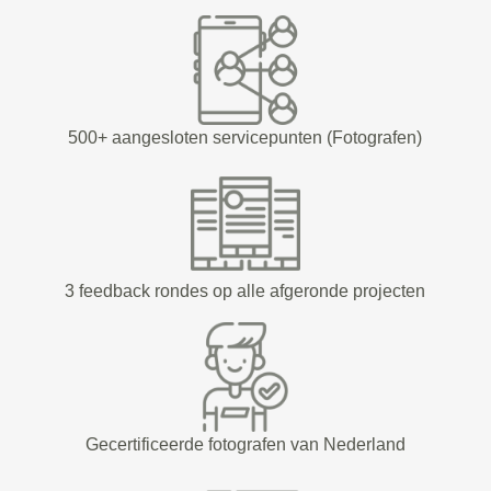
500+ aangesloten servicepunten (Fotografen)
3 feedback rondes op alle afgeronde projecten
Gecertificeerde fotografen van Nederland