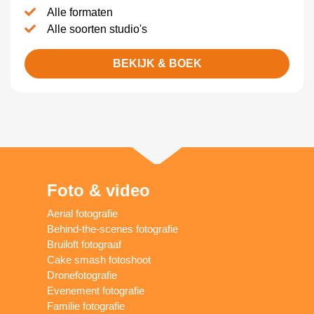
Alle formaten
Alle soorten studio's
BEKIJK & BOEK
Foto & video
Aerial fotografie
Behind-the-scenes fotografie
Bruiloft fotograaf
Cake smash fotoshoot
Dronefotografie
Evenement fotografie
Familie fotografie