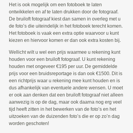
Het is ook mogelijk om een fotoboek te laten
ontwikkelen en af te laten drukken door de fotograaf.
De bruiloft fotograaf kiest dan samen in overleg met u
de foto’s die uiteindelijk in het fotoboek terecht komen.
Het fotoboek is vaak een extra optie waarvoor u kunt
kiezen en hiervoor komen er dan ook extra kosten bij.
Wellicht wilt u wel een prijs waarmee u rekening kunt
houden voor een bruiloft fotograaf. U kunt rekening
houden met ongeveer €195 per uur. De gemiddelde
prijs voor een bruidsreportage is dan ook €1500. Dit is
een richtprijs waar u rekening mee kunt houden en is
dus afhankelijk van eventuele andere wensen. U moet
er ook aan denken dat een bruiloft fotograaf niet alleen
aanwezig is op de dag, maar ook daarna nog erg veel
tijd heeft zitten in het bewerken van de foto’s en het
uitzoeken van de duizenden foto’s die er op zo’n dag
worden geschoten!