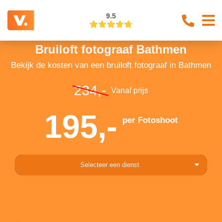
9.5
Bruiloft fotograaf Bathmen
Bekijk de kosten van een bruiloft fotograaf in Bathmen
234,-
Vanaf prijs
195,-
per Fotoshoot
Selecteer een dienst