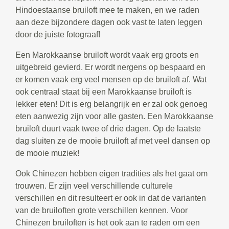
Hindoestaanse bruiloft mee te maken, en we raden
aan deze bijzondere dagen ook vast te laten leggen
door de juiste fotograaf!
Een Marokkaanse bruiloft wordt vaak erg groots en
uitgebreid gevierd. Er wordt nergens op bespaard en
er komen vaak erg veel mensen op de bruiloft af. Wat
ook centraal staat bij een Marokkaanse bruiloft is
lekker eten! Dit is erg belangrijk en er zal ook genoeg
eten aanwezig zijn voor alle gasten. Een Marokkaanse
bruiloft duurt vaak twee of drie dagen. Op de laatste
dag sluiten ze de mooie bruiloft af met veel dansen op
de mooie muziek!
Ook Chinezen hebben eigen tradities als het gaat om
trouwen. Er zijn veel verschillende culturele
verschillen en dit resulteert er ook in dat de varianten
van de bruiloften grote verschillen kennen. Voor
Chinezen bruiloften is het ook aan te raden om een