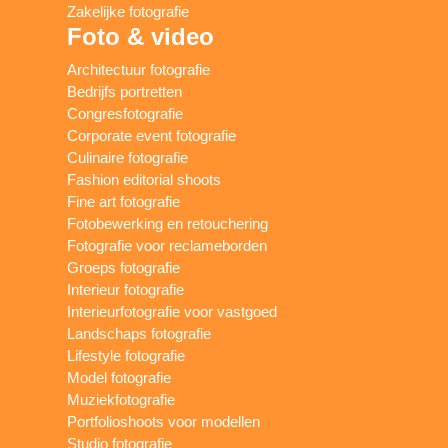
Zakelijke fotografie
Foto & video
Architectuur fotografie
Bedrijfs portretten
Congresfotografie
Corporate event fotografie
Culinaire fotografie
Fashion editorial shoots
Fine art fotografie
Fotobewerking en retouchering
Fotografie voor reclameborden
Groeps fotografie
Interieur fotografie
Interieurfotografie voor vastgoed
Landschaps fotografie
Lifestyle fotografie
Model fotografie
Muziekfotografie
Portfolioshoots voor modellen
Studio fotografie