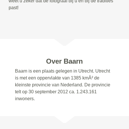
weet u zeker dat de fotograaf bij u en bij de tradities
past!
Over Baarn
Baarn is een plaats gelegen in Utrecht. Utrecht
is met een oppervlakte van 1385 kmÂ² de
kleinste provincie van Nederland. De provincie
telt op 30 september 2012 ca. 1.243.161
inwoners.