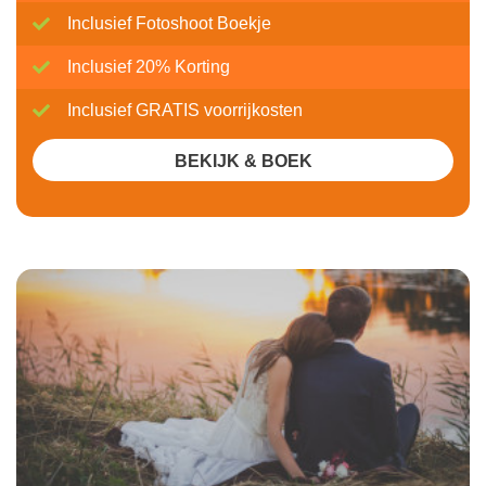
Inclusief Fotoshoot Boekje
Inclusief 20% Korting
Inclusief GRATIS voorrijkosten
BEKIJK & BOEK