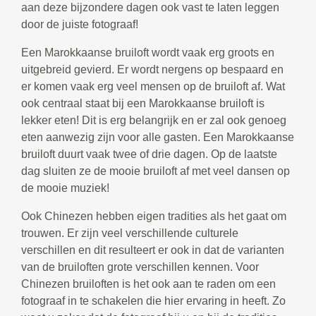
aan deze bijzondere dagen ook vast te laten leggen
door de juiste fotograaf!
Een Marokkaanse bruiloft wordt vaak erg groots en
uitgebreid gevierd. Er wordt nergens op bespaard en
er komen vaak erg veel mensen op de bruiloft af. Wat
ook centraal staat bij een Marokkaanse bruiloft is
lekker eten! Dit is erg belangrijk en er zal ook genoeg
eten aanwezig zijn voor alle gasten. Een Marokkaanse
bruiloft duurt vaak twee of drie dagen. Op de laatste
dag sluiten ze de mooie bruiloft af met veel dansen op
de mooie muziek!
Ook Chinezen hebben eigen tradities als het gaat om
trouwen. Er zijn veel verschillende culturele
verschillen en dit resulteert er ook in dat de varianten
van de bruiloften grote verschillen kennen. Voor
Chinezen bruiloften is het ook aan te raden om een
fotograaf in te schakelen die hier ervaring in heeft. Zo