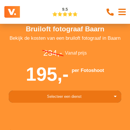
9.5
Bruiloft fotograaf Baarn
Bekijk de kosten van een bruiloft fotograaf in Baarn
234,-
Vanaf prijs
195,-
per Fotoshoot
Selecteer een dienst