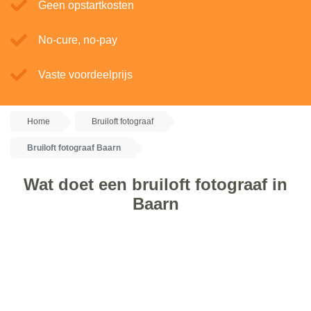
Geen opstartkosten
No-cure, no-pay
Vaste voordeelprijs
Home
Bruiloft fotograaf
Bruiloft fotograaf Baarn
Wat doet een bruiloft fotograaf in
Baarn