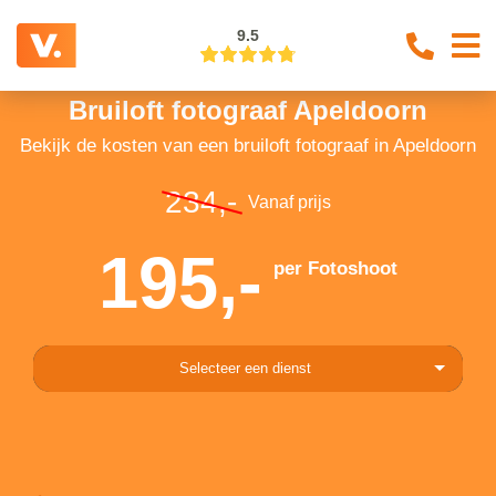
9.5
Bruiloft fotograaf Apeldoorn
Bekijk de kosten van een bruiloft fotograaf in Apeldoorn
234,-
Vanaf prijs
195,-
per Fotoshoot
Selecteer een dienst