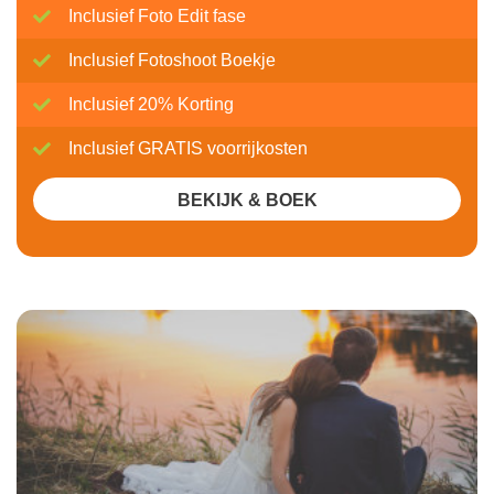
Inclusief Foto Edit fase
Inclusief Fotoshoot Boekje
Inclusief 20% Korting
Inclusief GRATIS voorrijkosten
BEKIJK & BOEK