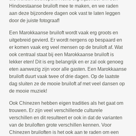
Hindoestaanse bruiloft mee te maken, en we raden
aan deze bijzondere dagen ook vast te laten leggen
door de juiste fotograaf!
Een Marokkaanse bruiloft wordt vaak erg groots en
uitgebreid gevierd. Er wordt nergens op bespaard en
er komen vaak erg veel mensen op de bruiloft af. Wat
ook centraal staat bij een Marokkaanse bruiloft is
lekker eten! Dit is erg belangrijk en er zal ook genoeg
eten aanwezig zijn voor alle gasten. Een Marokkaanse
bruiloft duurt vaak twee of drie dagen. Op de laatste
dag sluiten ze de mooie bruiloft af met veel dansen op
de mooie muziek!
Ook Chinezen hebben eigen tradities als het gaat om
trouwen. Er zijn veel verschillende culturele
verschillen en dit resulteert er ook in dat de varianten
van de bruiloften grote verschillen kennen. Voor
Chinezen bruiloften is het ook aan te raden om een