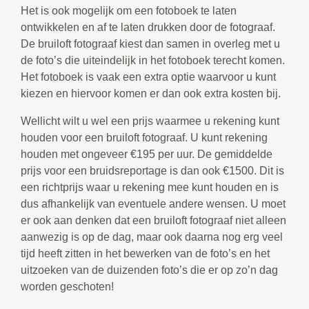
Het is ook mogelijk om een fotoboek te laten
ontwikkelen en af te laten drukken door de fotograaf.
De bruiloft fotograaf kiest dan samen in overleg met u
de foto’s die uiteindelijk in het fotoboek terecht komen.
Het fotoboek is vaak een extra optie waarvoor u kunt
kiezen en hiervoor komen er dan ook extra kosten bij.
Wellicht wilt u wel een prijs waarmee u rekening kunt
houden voor een bruiloft fotograaf. U kunt rekening
houden met ongeveer €195 per uur. De gemiddelde
prijs voor een bruidsreportage is dan ook €1500. Dit is
een richtprijs waar u rekening mee kunt houden en is
dus afhankelijk van eventuele andere wensen. U moet
er ook aan denken dat een bruiloft fotograaf niet alleen
aanwezig is op de dag, maar ook daarna nog erg veel
tijd heeft zitten in het bewerken van de foto’s en het
uitzoeken van de duizenden foto’s die er op zo’n dag
worden geschoten!