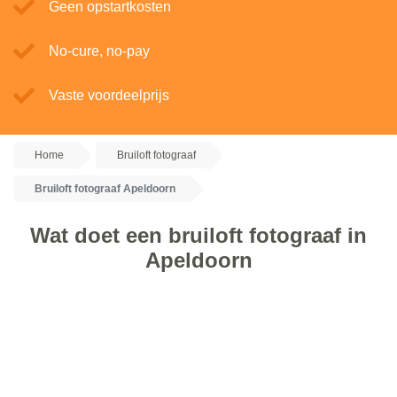
Geen opstartkosten
No-cure, no-pay
Vaste voordeelprijs
Home
Bruiloft fotograaf
Bruiloft fotograaf Apeldoorn
Wat doet een bruiloft fotograaf in
Apeldoorn