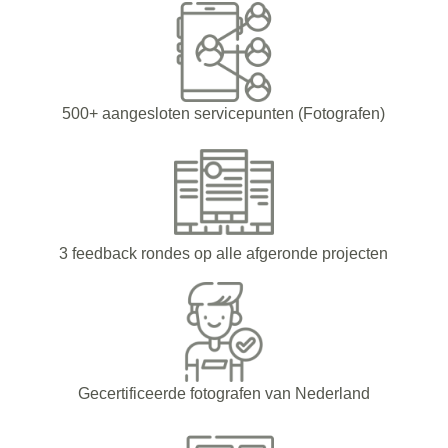
500+ aangesloten servicepunten (Fotografen)
3 feedback rondes op alle afgeronde projecten
Gecertificeerde fotografen van Nederland