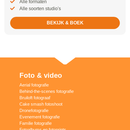
Alle formaten
Alle soorten studio's
BEKIJK & BOEK
Foto & video
Aerial fotografie
Behind-the-scenes fotografie
Bruiloft fotograaf
Cake smash fotoshoot
Dronefotografie
Evenement fotografie
Familie fotografie
Fotoalbums en fotoprints