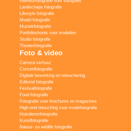
Interieurfotografie voor vastgoed
Landschaps fotografie
Lifestyle fotografie
Model fotografie
Muziekfotografie
Portfolioshoots voor modellen
Studio fotografie
Theaterfotografie
Foto & video
Camera verhuur
Concertfotografie
Digitale bewerking en retouchering
Editorial fotografie
Festivalfotografie
Food fotografie
Fotografie voor brochures en magazines
High-end retouching voor modefotografie
Huisdierenfotografie
Kunstfotografie
Natuur- en wildlife fotografie