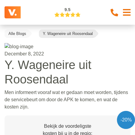
9.5
Alle Blogs
Y. Wageneire uit Roosendaal
December 8, 2022
Y. Wageneire uit
Roosendaal
Men informeert vooraf wat er gedaan moet worden, tijdens
de servicebeurt om door de APK te komen, en wat de
kosten zijn.
-20%
Bekijk de voordeligste
kosten bij u in de regio: