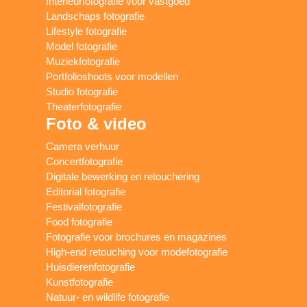
Interieurfotografie voor vastgoed
Landschaps fotografie
Lifestyle fotografie
Model fotografie
Muziekfotografie
Portfolioshoots voor modellen
Studio fotografie
Theaterfotografie
Foto & video
Camera verhuur
Concertfotografie
Digitale bewerking en retouchering
Editorial fotografie
Festivalfotografie
Food fotografie
Fotografie voor brochures en magazines
High-end retouching voor modefotografie
Huisdierenfotografie
Kunstfotografie
Natuur- en wildlife fotografie