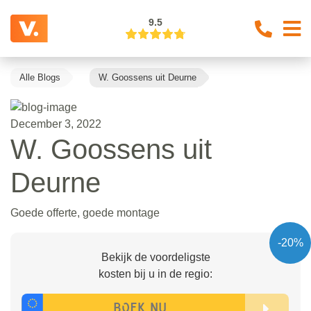
9.5
Alle Blogs
W. Goossens uit Deurne
December 3, 2022
W. Goossens uit
Deurne
Goede offerte, goede montage
-20%
Bekijk de voordeligste
kosten bij u in de regio: