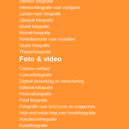
Interieur fotografie
Interieurfotografie voor vastgoed
Landschaps fotografie
Lifestyle fotografie
Model fotografie
Muziekfotografie
Portfolioshoots voor modellen
Studio fotografie
Theaterfotografie
Foto & video
Camera verhuur
Concertfotografie
Digitale bewerking en retouchering
Editorial fotografie
Festivalfotografie
Food fotografie
Fotografie voor brochures en magazines
High-end retouching voor modefotografie
Huisdierenfotografie
Kunstfotografie