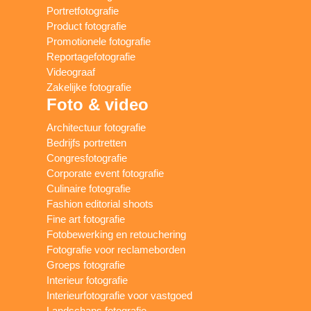
Portretfotografie
Product fotografie
Promotionele fotografie
Reportagefotografie
Videograaf
Zakelijke fotografie
Foto & video
Architectuur fotografie
Bedrijfs portretten
Congresfotografie
Corporate event fotografie
Culinaire fotografie
Fashion editorial shoots
Fine art fotografie
Fotobewerking en retouchering
Fotografie voor reclameborden
Groeps fotografie
Interieur fotografie
Interieurfotografie voor vastgoed
Landschaps fotografie