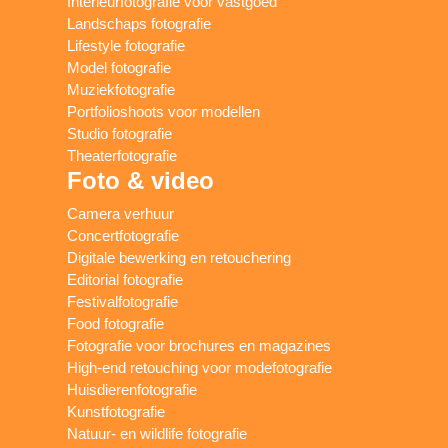
Interieurfotografie voor vastgoed
Landschaps fotografie
Lifestyle fotografie
Model fotografie
Muziekfotografie
Portfolioshoots voor modellen
Studio fotografie
Theaterfotografie
Foto & video
Camera verhuur
Concertfotografie
Digitale bewerking en retouchering
Editorial fotografie
Festivalfotografie
Food fotografie
Fotografie voor brochures en magazines
High-end retouching voor modefotografie
Huisdierenfotografie
Kunstfotografie
Natuur- en wildlife fotografie