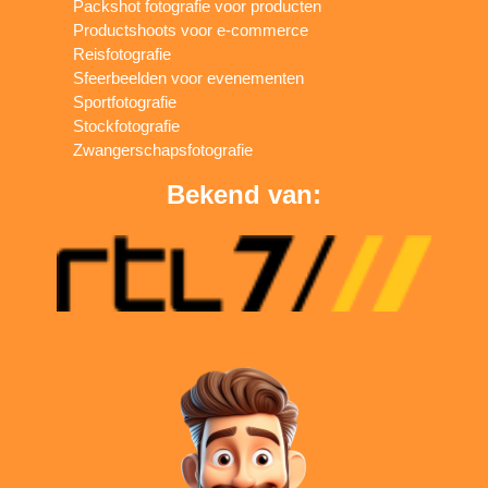
Packshot fotografie voor producten
Productshoots voor e-commerce
Reisfotografie
Sfeerbeelden voor evenementen
Sportfotografie
Stockfotografie
Zwangerschapsfotografie
Bekend van: