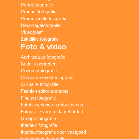
Portretfotografie
Product fotografie
Promotionele fotografie
Reportagefotografie
Videograaf
Zakelijke fotografie
Foto & video
Architectuur fotografie
Bedrijfs portretten
Congresfotografie
Corporate event fotografie
Culinaire fotografie
Fashion editorial shoots
Fine art fotografie
Fotobewerking en retouchering
Fotografie voor reclameborden
Groeps fotografie
Interieur fotografie
Interieurfotografie voor vastgoed
Landschaps fotografie