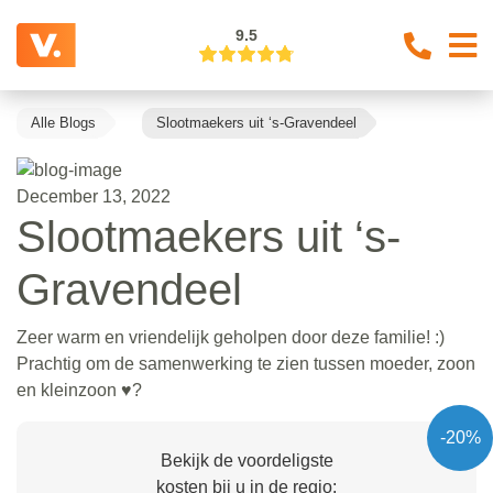
9.5
Alle Blogs
Slootmaekers uit ‘s-Gravendeel
December 13, 2022
Slootmaekers uit ‘s-
Gravendeel
Zeer warm en vriendelijk geholpen door deze familie! :)
Prachtig om de samenwerking te zien tussen moeder, zoon
en kleinzoon ♥️?
-20%
Bekijk de voordeligste
kosten bij u in de regio: