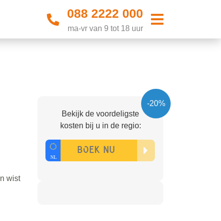
088 2222 000
ma-vr van 9 tot 18 uur
-20%
Bekijk de voordeligste
kosten bij u in de regio:
n wist