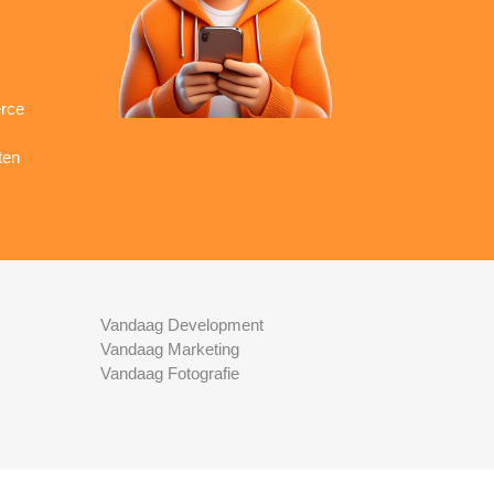
rce
ten
Vandaag Development
Vandaag Marketing
Vandaag Fotografie