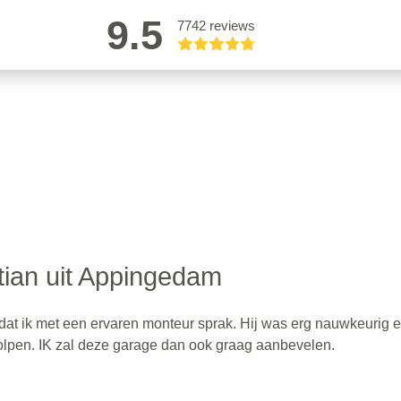
9.5
7742 reviews
ian uit Appingedam
 dat ik met een ervaren monteur sprak. Hij was erg nauwkeurig e
holpen. IK zal deze garage dan ook graag aanbevelen.