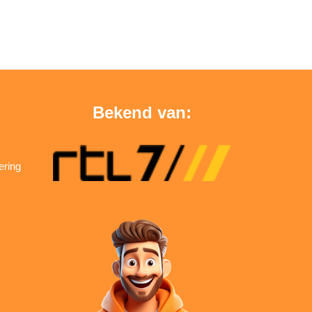
Bekend van:
ering