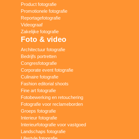
Product fotografie
Promotionele fotografie
Reportagefotografie
Videograaf
Zakelijke fotografie
Foto & video
Architectuur fotografie
Bedrijfs portretten
Congresfotografie
Corporate event fotografie
Culinaire fotografie
Fashion editorial shoots
Fine art fotografie
Fotobewerking en retouchering
Fotografie voor reclameborden
Groeps fotografie
Interieur fotografie
Interieurfotografie voor vastgoed
Landschaps fotografie
Lifestyle fotografie