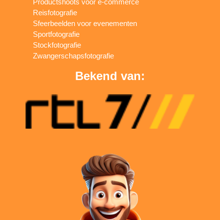
Productshoots voor e-commerce
Reisfotografie
Sfeerbeelden voor evenementen
Sportfotografie
Stockfotografie
Zwangerschapsfotografie
Bekend van: